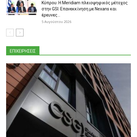
Κύπρου. Η Meridiam πλειοψηφικός μέτοχος
στην GSI. Επανεκκίνηση με Nexans και
έρευνες...
5 Αυγούστου 2026
ΕΠΙΧΕΙΡΗΣΕΙΣ