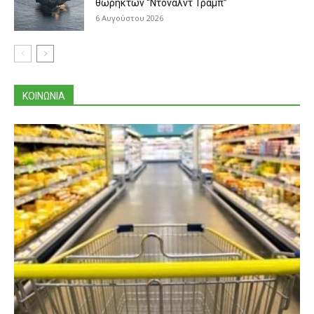
θωρηκτών “Ντόναλντ Τραμπ”
6 Αυγούστου 2026
ΚΟΙΝΩΝΙΑ