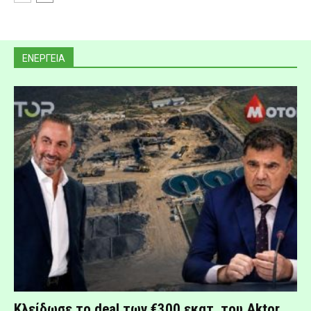
ΕΝΕΡΓΕΙΑ
Κλείδωσε το deal των €300 εκατ. του Aktor