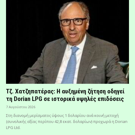
Τζ. Χατζηπατέρας: H αυξημένη ζήτηση οδηγεί
τη Dorian LPG σε ιστορικά υψηλές επιδόσεις
7 Αυγούστου 2026
Στη διανομή μερίσματος ύψους 1 δολαρίου ανά κοινή μετοχή
(συνολικής αξίας περίπου 42,8 εκατ. δολαρίων) προχωρά η Dorian
LPG Ltd.