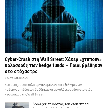
Cyber-Crash στη Wall Street: Χάκερ «χτυπούν»
κολοσσούς των hedge funds – Ποιοι βρέθηκαν
στο στόχαστρο
6 Αυγούστου 2026
Στο στόχαστρο καλά οργανωμένων και εξελιγμένων
κυβερνοεπιθέσεων βρέθηκαν οι μεγαλύτεροι διαχειριστές
κεφαλαίων της Wall Street
“Ζαλίζει” το κόστος του νεου στόλου