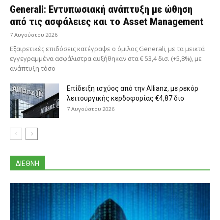
Generali: Eντυπωσιακή ανάπτυξη με ώθηση
από τις ασφάλειες και το Asset Management
7 Αυγούστου 2026
Εξαιρετικές επιδόσεις κατέγραψε ο όμιλος Generali, με τα μεικτά
εγγεγραμμένα ασφάλιστρα αυξήθηκαν στα € 53,4 δισ. (+5,8%), με
ανάπτυξη τόσο
Επίδειξη ισχύος από την Allianz, με ρεκόρ
λειτουργικής κερδοφορίας €4,87 δισ
7 Αυγούστου 2026
ΔΙΕΘΝΗ