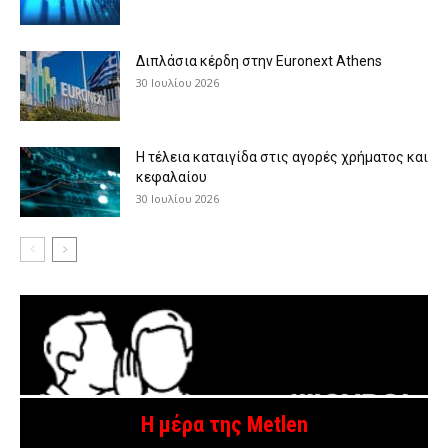
Διπλάσια κέρδη στην Euronext Athens
30 Ιουλίου 2026
H τέλεια καταιγίδα στις αγορές χρήματος και
κεφαλαίου
30 Ιουλίου 2026
H μέρα της Metlen