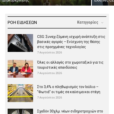
Διακυβέρνησης
Ελληνες C
Κατηγορίες
ΡΟΗ ΕΙΔΗΣΕΩΝ
CSG: Συνεχιζόμενη ισχυρή ανάπτυξη στις
βασικές αγορές – Ενίσχυση της θέσης
στις προηγμένες τεχνολογίες
7 Αυγούστου 2026
Όλες οι αλλαγές στο χωροταξικό για τις
τουριστικές επενδύσεις
7 Αυγούστου 2026
Στο 3,4% ο πληθωρισμός τον Ιούλιο –
“Φωτιά” οι τιμές σε καύσιμα και στέγη
7 Αυγούστου 2026
Σχεδόν 30χλμ. νέων σιδηροτροχιών στο