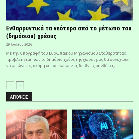
Ενθαρρυντικά τα νεότερα από το μέτωπο του
(δημόσιου) χρέους
29 Ιουλίου 2026
Με την υπογραφή του Ευρωπαϊκού Μηχανισμού Σταθερότητας,
προβλέπεται πως το δημόσιο χρέος της χώρας μας θα συνεχίσει
να μειώνεται, ακόμη και σε δυσμενείς διεθνείς συνθήκες.
ΑΠΟΨΕΙΣ