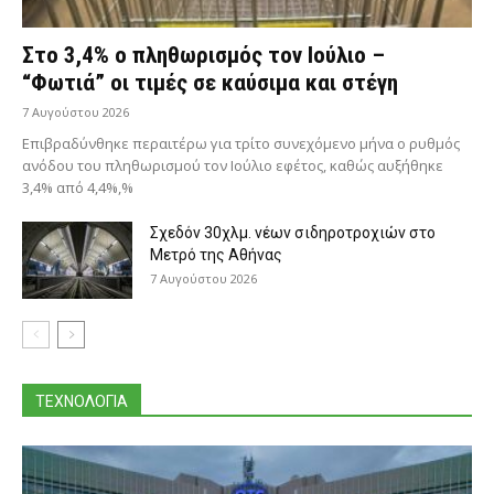
Στο 3,4% ο πληθωρισμός τον Ιούλιο –
“Φωτιά” οι τιμές σε καύσιμα και στέγη
7 Αυγούστου 2026
Επιβραδύνθηκε περαιτέρω για τρίτο συνεχόμενο μήνα ο ρυθμός
ανόδου του πληθωρισμού τον Ιούλιο εφέτος, καθώς αυξήθηκε
3,4% από 4,4%,%
Σχεδόν 30χλμ. νέων σιδηροτροχιών στο
Μετρό της Αθήνας
7 Αυγούστου 2026
ΤΕΧΝΟΛΟΓΙΑ