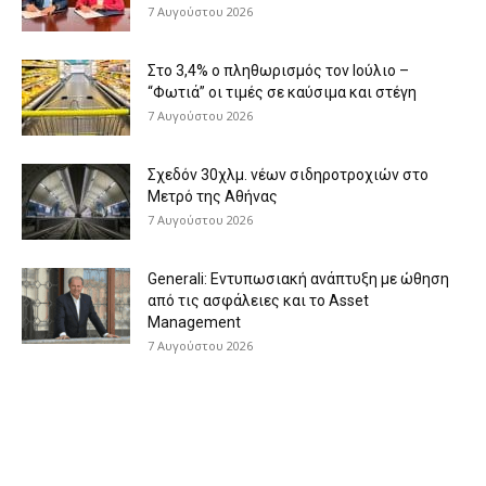
7 Αυγούστου 2026
Στο 3,4% ο πληθωρισμός τον Ιούλιο –
“Φωτιά” οι τιμές σε καύσιμα και στέγη
7 Αυγούστου 2026
Σχεδόν 30χλμ. νέων σιδηροτροχιών στο
Μετρό της Αθήνας
7 Αυγούστου 2026
Generali: Eντυπωσιακή ανάπτυξη με ώθηση
από τις ασφάλειες και το Asset
Management
7 Αυγούστου 2026