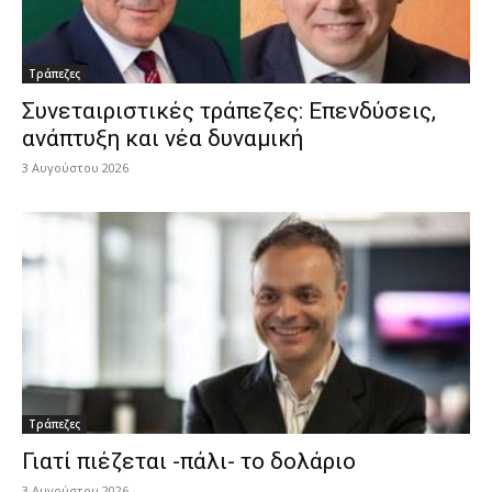
Τράπεζες
Συνεταιριστικές τράπεζες: Επενδύσεις,
ανάπτυξη και νέα δυναμική
3 Αυγούστου 2026
Τράπεζες
Γιατί πιέζεται -πάλι- το δολάριο
3 Αυγούστου 2026