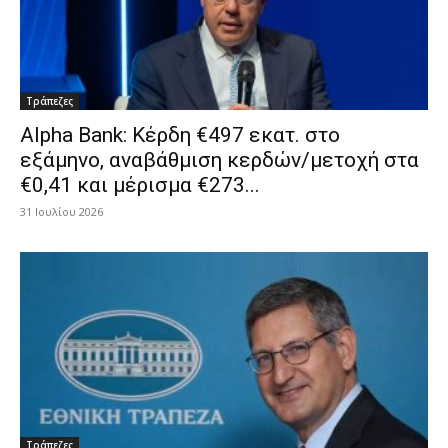
Τράπεζες
Alpha Bank: Κέρδη €497 εκατ. στο
εξάμηνο, αναβάθμιση κερδών/μετοχή στα
€0,41 και μέρισμα €273...
31 Ιουλίου 2026
Τράπεζες