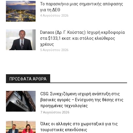
Το παρασκήνιο μιας σημαντικής απόφασης
για τη ΔΕΘ
4 Αυγούστου 2026
Danaos (Δρ. Γ. Κούστας): Ισχυρή κερδοφορία
στα $133,1 εκατ. και στόλος ελεύθερος
χρέους
5 Αυγούστου 2026
ΠΡΟΣΦΑΤΑ ΑΡΘΡΑ
CSG: Συνεχιζόμενη ισχυρή ανάπτυξη στις
βασικές αγορές – Ενίσχυση της θέσης στις
προηγμένες τεχνολογίες
7 Αυγούστου 2026
Όλες οι αλλαγές στο χωροταξικό για τις
τουριστικές επενδύσεις