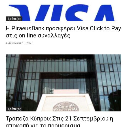
Τράπεζες
H PiraeusBank προσφέρει Visa Click to Pay
στις on line συναλλαγές
4 Αυγούστου 2026
Τράπεζες
Τράπεζα Κύπρου: Στις 21 Σεπτεμβρίου η
αποκοπή για το προμέρισμα