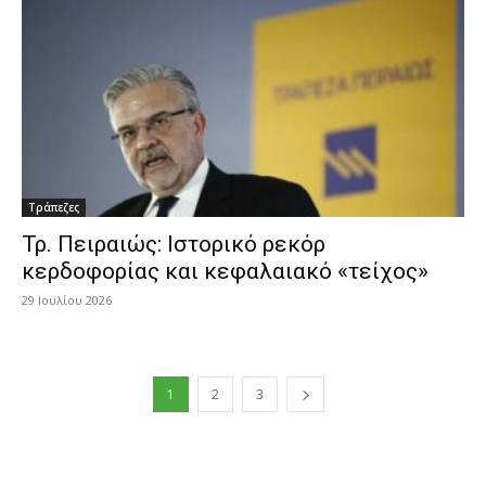
Τράπεζες
Τρ. Πειραιώς: Ιστορικό ρεκόρ
κερδοφορίας και κεφαλαιακό «τείχος»
29 Ιουλίου 2026
1
2
3