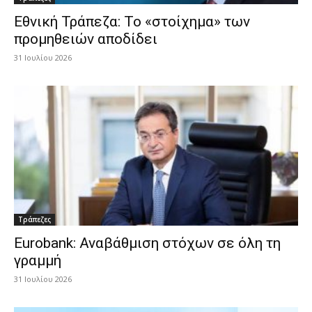
Εθνική Τράπεζα: Το «στοίχημα» των
προμηθειών αποδίδει
31 Ιουλίου 2026
Τράπεζες
Eurobank: Αναβάθμιση στόχων σε όλη τη
γραμμή
31 Ιουλίου 2026