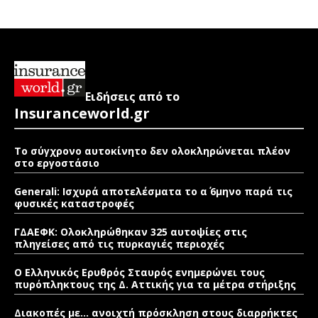
Ειδήσεις από το
Insuranceworld.gr
Το σύγχρονο αυτοκίνητο δεν ολοκληρώνεται πλέον
στο εργοστάσιο
Generali: Ισχυρά αποτελέσματα το α΄ 6μηνο παρά τις
φυσικές καταστροφές
ΓΔΑΕΦΚ: Ολοκληρώθηκαν 325 αυτοψίες στις
πληγείσες από τις πυρκαγιές περιοχές
Ο Ελληνικός Ερυθρός Σταυρός ενημερώνει τους
πυρόπληκτους της Δ. Αττικής για τα μέτρα στήριξης
Διακοπές με… ανοιχτή πρόσκληση στους διαρρήκτες