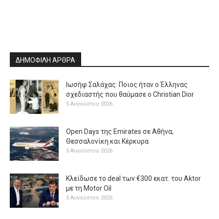
ΔΗΜΟΦΙΛΗ ΑΡΘΡΑ
Ιωσήφ Σαλάχας: Ποιος ήταν ο Έλληνας
σχεδιαστής που θαύμασε ο Christian Dior
5 Αυγούστου 2026
Open Days της Emirates σε Αθήνα,
Θεσσαλονίκη και Κέρκυρα
5 Αυγούστου 2026
Κλείδωσε το deal των €300 εκατ. του Aktor
με τη Μotor Oil
5 Αυγούστου 2026