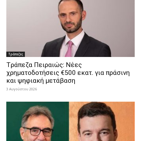
Τράπεζες
Tράπεζα Πειραιώς: Νέες
χρηματοδοτήσεις €500 εκατ. για πράσινη
και ψηφιακή μετάβαση
3 Αυγούστου 2026