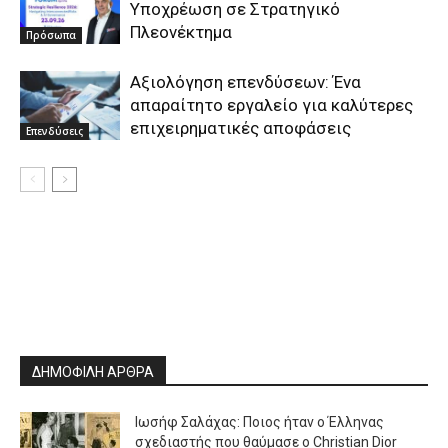
Υποχρέωση σε Στρατηγικό
Πλεονέκτημα
Πρόσωπα
Αξιολόγηση επενδύσεων: Ένα
απαραίτητο εργαλείο για καλύτερες
επιχειρηματικές αποφάσεις
Επενδύσεις
ΔΗΜΟΦΙΛΗ ΑΡΘΡΑ
Ιωσήφ Σαλάχας: Ποιος ήταν ο Έλληνας
σχεδιαστής που θαύμασε ο Christian Dior