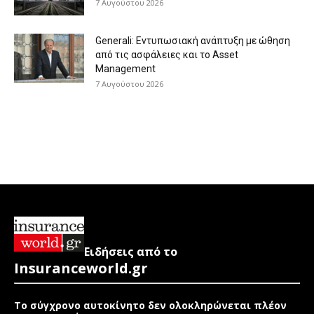
7 Αυγούστου 2026
Generali: Eντυπωσιακή ανάπτυξη με ώθηση
από τις ασφάλειες και το Asset
Management
7 Αυγούστου 2026
Ειδήσεις από το
Insuranceworld.gr
Το σύγχρονο αυτοκίνητο δεν ολοκληρώνεται πλέον