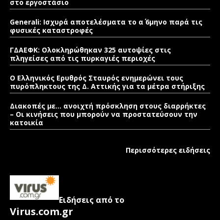
στο εργοστάσιο
Generali: Ισχυρά αποτελέσματα το α΄ 6μηνο παρά τις
φυσικές καταστροφές
ΓΔΑΕΦΚ: Ολοκληρώθηκαν 325 αυτοψίες στις
πληγείσες από τις πυρκαγιές περιοχές
Ο Ελληνικός Ερυθρός Σταυρός ενημερώνει τους
πυρόπληκτους της Δ. Αττικής για τα μέτρα στήριξης
Διακοπές με… ανοιχτή πρόσκληση στους διαρρήκτες
– Οι κινήσεις που μπορούν να προστατεύσουν την
κατοικία
Περισσότερες ειδήσεις
Ειδήσεις από το
Virus.com.gr