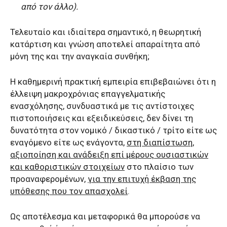
από τον άλλο).
Τελευταίο και ιδιαίτερα σημαντικό, η θεωρητική
κατάρτιση και γνώση αποτελεί απαραίτητα από
μόνη της και την αναγκαία συνθήκη;
Η καθημερινή πρακτική εμπειρία επιβεβαιώνει ότι η
έλλειψη μακροχρόνιας επαγγελματικής
ενασχόλησης, συνδυαστικά με τις αντίστοιχες
πιστοποιήσεις και εξειδικεύσεις, δεν δίνει τη
δυνατότητα στον νομικό / δικαστικό / τρίτο είτε ως
εναγόμενο είτε ως ενάγοντα,
στη διαπίστωση,
αξιοποίηση και ανάδειξη επί μέρους ουσιαστικών
και καθοριστικών στοιχείων
στο πλαίσιο των
προαναφερομένων,
για την επιτυχή έκβαση της
υπόθεσης που τον απασχολεί
.
Ως αποτέλεσμα και μεταφορικά θα μπορούσε να