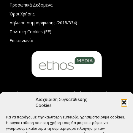
Προσωπικά Δεδομένα
Όροι Χρήσης
Δήλωση συμμόρφωσης (2018/334)
Πολιτική Cookies (ΕΕ)
Επικοινωνία
Μέλος Μητρώου Ηλεκτρονικού Τύπου (242225)
Διαχείριση Συγκατάθεσης
Cookies
Για να παρέχουμε την καλύτερη εμπειρία, χρησιμοποιούμε cookies.
Η συγκατάθεσή σας στη χρήση τους θα μας επιτρέψει να
γνωρίσουμε καλύτερα τη συμπεριφορά πλοήγησης των