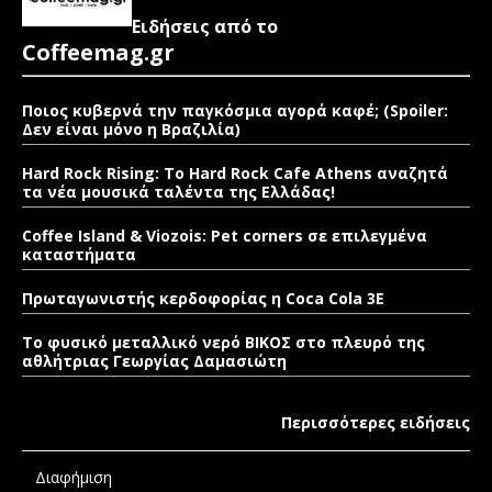
Ειδήσεις από το
Coffeemag.gr
Ποιος κυβερνά την παγκόσμια αγορά καφέ; (Spoiler:
Δεν είναι μόνο η Βραζιλία)
Hard Rock Rising: Το Hard Rock Cafe Athens αναζητά
τα νέα μουσικά ταλέντα της Ελλάδας!
Coffee Island & Viozois: Pet corners σε επιλεγμένα
καταστήματα
Πρωταγωνιστής κερδοφορίας η Coca Cola 3E
Το φυσικό μεταλλικό νερό ΒΙΚΟΣ στο πλευρό της
αθλήτριας Γεωργίας Δαμασιώτη
Περισσότερες ειδήσεις
Διαφήμιση