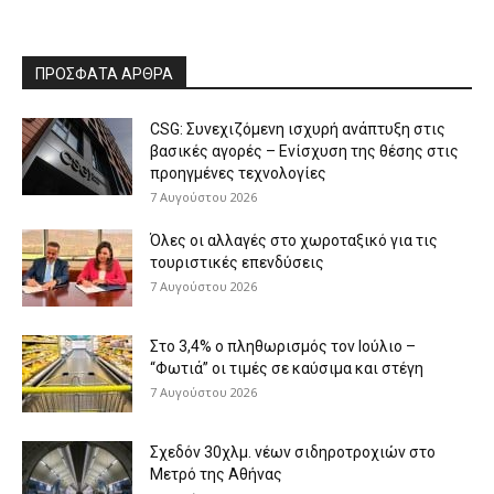
ΠΡΟΣΦΑΤΑ ΑΡΘΡΑ
CSG: Συνεχιζόμενη ισχυρή ανάπτυξη στις
βασικές αγορές – Ενίσχυση της θέσης στις
προηγμένες τεχνολογίες
7 Αυγούστου 2026
Όλες οι αλλαγές στο χωροταξικό για τις
τουριστικές επενδύσεις
7 Αυγούστου 2026
Στο 3,4% ο πληθωρισμός τον Ιούλιο –
“Φωτιά” οι τιμές σε καύσιμα και στέγη
7 Αυγούστου 2026
Σχεδόν 30χλμ. νέων σιδηροτροχιών στο
Μετρό της Αθήνας