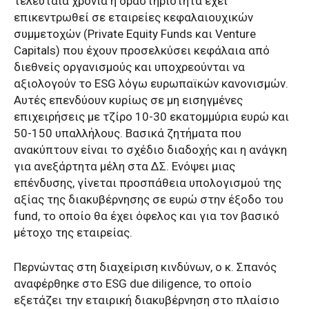
τελευταία χρόνια η δραστηριότητα έχει
επικεντρωθεί σε εταιρείες κεφαλαιουχικών
συμμετοχών (Private Equity Funds και Venture
Capitals) που έχουν προσελκύσει κεφάλαια από
διεθνείς οργανισμούς και υποχρεούνται να
αξιολογούν το ESG λόγω ευρωπαϊκών κανονισμών.
Αυτές επενδύουν κυρίως σε μη εισηγμένες
επιχειρήσεις με τζίρο 10-30 εκατομμύρια ευρώ και
50-150 υπαλλήλους. Βασικά ζητήματα που
ανακύπτουν είναι το σχέδιο διαδοχής και η ανάγκη
για ανεξάρτητα μέλη στα ΔΣ. Ενόψει μιας
επένδυσης, γίνεται προσπάθεια υπολογισμού της
αξίας της διακυβέρνησης σε ευρώ στην έξοδο του
fund, το οποίο θα έχει όφελος και για τον βασικό
μέτοχο της εταιρείας.
Περνώντας στη διαχείριση κινδύνων, ο κ. Σπανός
αναφέρθηκε στο ESG due diligence, το οποίο
εξετάζει την εταιρική διακυβέρνηση στο πλαίσιο