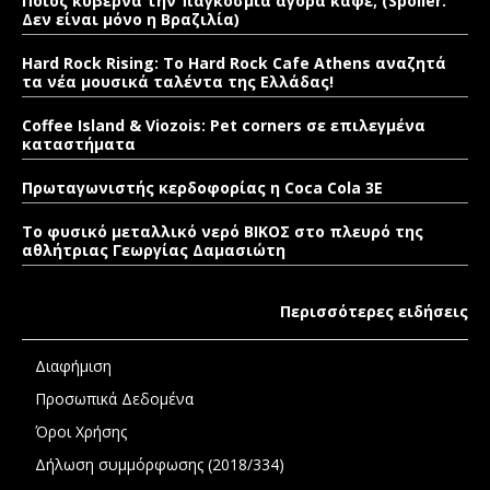
Ποιος κυβερνά την παγκόσμια αγορά καφέ; (Spoiler:
Δεν είναι μόνο η Βραζιλία)
Hard Rock Rising: Το Hard Rock Cafe Athens αναζητά
τα νέα μουσικά ταλέντα της Ελλάδας!
Coffee Island & Viozois: Pet corners σε επιλεγμένα
καταστήματα
Πρωταγωνιστής κερδοφορίας η Coca Cola 3E
Το φυσικό μεταλλικό νερό ΒΙΚΟΣ στο πλευρό της
αθλήτριας Γεωργίας Δαμασιώτη
Περισσότερες ειδήσεις
Διαφήμιση
Προσωπικά Δεδομένα
Όροι Χρήσης
Δήλωση συμμόρφωσης (2018/334)