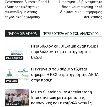
Governance Summit, Panel Ι:
Η πραγματική βιωσιμότητα
«Διαφορετικότητα και
δεν είναι marketing, αλλά
συμπερίληψη στους
διαφάνεια και μετρήσιμος
εργασιακούς χώρους»
αντίκτυπος
ΠΑΡΟΜΟΙΑ ΑΡΘΡΑ
ΠΕΡΙΣΣΟΤΕΡΑ ΑΠΟ ΤΟΝ ΔΗΜΙΟΥΡΓΟ
Περιβάλλον και βιώσιμη ανάπτυξη: Η
περιβαλλοντική στρατηγική της
ΕΥΔΑΠ
Επιχειρήσεις
Η ενέργεια του αύριο χτίζεται
σήμερα: Η ESG στρατηγική της ΔΕΠΑ
στην πράξη
Ενέργεια
Με το Sustainability Accelerator η
Interamerican μετατρέπει τις
κοινωνικές και περιβαλλοντικές
Ασφάλιση