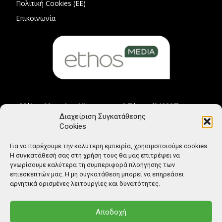
Πολιτική Cookies (ΕΕ)
Επικοινωνία
Μέλος Μητρώου Ηλεκτρονικού Τύπου (242225)
Διαχείριση Συγκατάθεσης
Cookies
Για να παρέχουμε την καλύτερη εμπειρία, χρησιμοποιούμε cookies.
Η συγκατάθεσή σας στη χρήση τους θα μας επιτρέψει να
γνωρίσουμε καλύτερα τη συμπεριφορά πλοήγησης των
επιεσκεπτών μας. Η μη συγκατάθεση μπορεί να επηρεάσει
αρνητικά ορισμένες λειτουργίες και δυνατότητες.
Αποδοχή