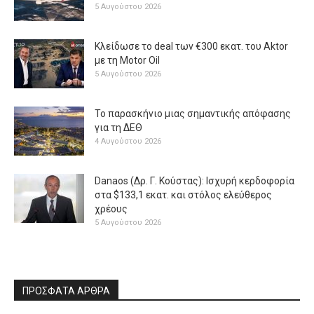
5 Αυγούστου 2026
Κλείδωσε το deal των €300 εκατ. του Aktor
με τη Μotor Oil
5 Αυγούστου 2026
Το παρασκήνιο μιας σημαντικής απόφασης
για τη ΔΕΘ
4 Αυγούστου 2026
Danaos (Δρ. Γ. Κούστας): Ισχυρή κερδοφορία
στα $133,1 εκατ. και στόλος ελεύθερος
χρέους
5 Αυγούστου 2026
ΠΡΟΣΦΑΤΑ ΑΡΘΡΑ