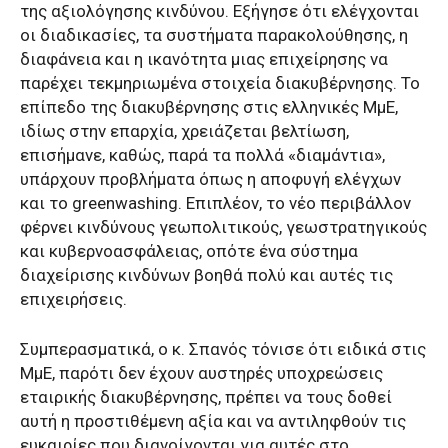
της αξιολόγησης κινδύνου. Εξήγησε ότι ελέγχονται
οι διαδικασίες, τα συστήματα παρακολούθησης, η
διαφάνεια και η ικανότητα μιας επιχείρησης να
παρέχει τεκμηριωμένα στοιχεία διακυβέρνησης. Το
επίπεδο της διακυβέρνησης στις ελληνικές ΜμΕ,
ιδίως στην επαρχία, χρειάζεται βελτίωση,
επισήμανε, καθώς, παρά τα πολλά «διαμάντια»,
υπάρχουν προβλήματα όπως η αποφυγή ελέγχων
και το greenwashing. Επιπλέον, το νέο περιβάλλον
φέρνει κινδύνους γεωπολιτικούς, γεωστρατηγικούς
και κυβερνοασφάλειας, οπότε ένα σύστημα
διαχείρισης κινδύνων βοηθά πολύ και αυτές τις
επιχειρήσεις.
Συμπερασματικά, ο κ. Σπανός τόνισε ότι ειδικά στις
ΜμΕ, παρότι δεν έχουν αυστηρές υποχρεώσεις
εταιρικής διακυβέρνησης, πρέπει να τους δοθεί
αυτή η προστιθέμενη αξία και να αντιληφθούν τις
ευκαιρίες που διανοίγονται για αυτές στο