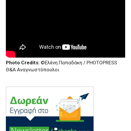
Photo Credits:
©Ελένη Παπαδάκη / PHOTOPRESS
Θ&Α Αναγνωστόπουλοι