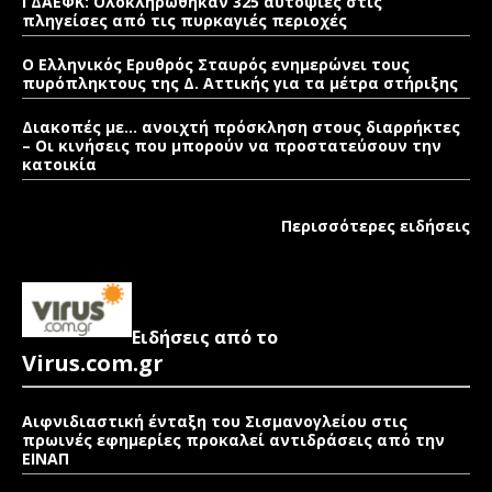
ΓΔΑΕΦΚ: Ολοκληρώθηκαν 325 αυτοψίες στις
πληγείσες από τις πυρκαγιές περιοχές
Ο Ελληνικός Ερυθρός Σταυρός ενημερώνει τους
πυρόπληκτους της Δ. Αττικής για τα μέτρα στήριξης
Διακοπές με… ανοιχτή πρόσκληση στους διαρρήκτες
– Οι κινήσεις που μπορούν να προστατεύσουν την
κατοικία
Περισσότερες ειδήσεις
Ειδήσεις από το
Virus.com.gr
Αιφνιδιαστική ένταξη του Σισμανογλείου στις
πρωινές εφημερίες προκαλεί αντιδράσεις από την
ΕΙΝΑΠ