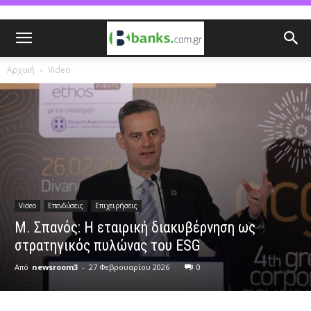
Αρχική
Video
Video
Επενδύσεις
Επιχειρήσεις
Μ. Σπανός: Η εταιρική διακυβέρνηση ως
στρατηγικός πυλώνας του ESG
Από
newsroom3
-
27 Φεβρουαρίου 2026
0