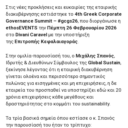
Στις νέες προκλήσεις και ευκαιρίες της εταιρικής
διακυβέρνησης εστιάστηκε το
4th Greek Corporate
Governance Summit – #gcgs26
, που διοργάνωσε η
ethosEVENTS
την
Πέμπτη
26 Φεβρουαρίου 2026
στο
Divani Caravel
με την υποστήριξη
της
Επιτροπής Κεφαλαιαγοράς
.
Στην ομιλία-παρουσίασή του, ο
Μιχάλης Σπανός
,
Ιδρυτής & Διευθύνων Σύμβουλος της
Global Sustain
,
ξεκίνησε λέγοντας ότι η εταιρική διακυβέρνηση
γίνεται ολοένα και περισσότερο σημαντικός
πυλώνας για εισηγμένες και μη επιχειρήσεις, η δε
εταιρεία του προσπαθεί να υποστηρίξει εδώ και 20
χρόνια επιχειρήσεις κάθε μεγέθους και
δραστηριότητας στο κομμάτι του sustainability.
Τα τρία βασικά σημεία όπου εστίασε ο κ. Σπανός
την παρουσίασή του ήταν το τρίπτυχο: