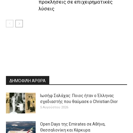
προκλήσεις σε επιχειρηματικές
λύσεις
ΔΗΜΟΦΙΛΗ ΑΡΘΡΑ
Ιωσήφ Σαλάχας: Ποιος ήταν ο Έλληνας
σχεδιαστής που θαύμασε ο Christian Dior
5 Αυγούστου 2026
Open Days της Emirates σε Αθήνα,
Θεσσαλονίκη και Κέρκυρα