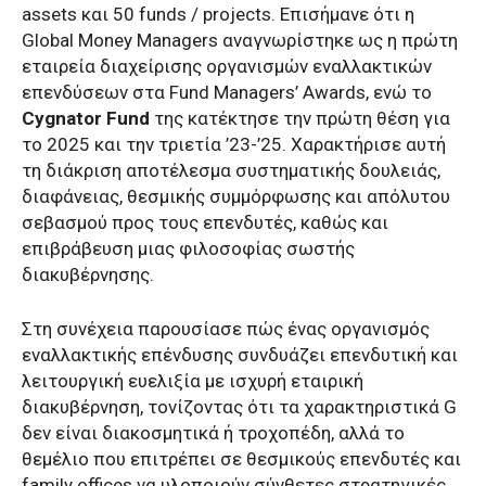
assets και 50 funds / projects. Επισήμανε ότι η
Global Money Managers αναγνωρίστηκε ως η πρώτη
εταιρεία διαχείρισης οργανισμών εναλλακτικών
επενδύσεων στα Fund Managers’ Awards, ενώ το
Cygnator Fund
της κατέκτησε την πρώτη θέση για
το 2025 και την τριετία ’23-’25. Χαρακτήρισε αυτή
τη διάκριση αποτέλεσμα συστηματικής δουλειάς,
διαφάνειας, θεσμικής συμμόρφωσης και απόλυτου
σεβασμού προς τους επενδυτές, καθώς και
επιβράβευση μιας φιλοσοφίας σωστής
διακυβέρνησης.
Στη συνέχεια παρουσίασε πώς ένας οργανισμός
εναλλακτικής επένδυσης συνδυάζει επενδυτική και
λειτουργική ευελιξία με ισχυρή εταιρική
διακυβέρνηση, τονίζοντας ότι τα χαρακτηριστικά G
δεν είναι διακοσμητικά ή τροχοπέδη, αλλά το
θεμέλιο που επιτρέπει σε θεσμικούς επενδυτές και
family offices να υλοποιούν σύνθετες στρατηγικές