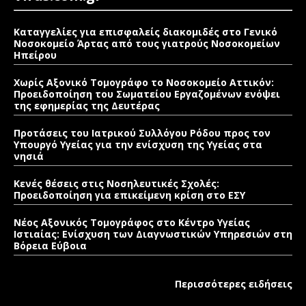
Καταγγελίες για επισφαλείς διακομιδές στο Γενικό
Νοσοκομείο Άρτας από τους γιατρούς Νοσοκομείων
Ηπείρου
Χωρίς Αξονικό Τομογράφο το Νοσοκομείο Αττικόν:
Προειδοποίηση του Σωματείου Εργαζομένων ενόψει
της εφημερίας της Δευτέρας
Προτάσεις του Ιατρικού Συλλόγου Ρόδου προς τον
Υπουργό Υγείας για την ενίσχυση της Υγείας στα
νησιά
Κενές θέσεις στις Νοσηλευτικές Σχολές:
Προειδοποίηση για επικείμενη κρίση στο ΕΣΥ
Νέος Αξονικός Τομογράφος στο Κέντρο Υγείας
Ιστιαίας: Ενίσχυση των Διαγνωστικών Υπηρεσιών στη
Βόρεια Εύβοια
Περισσότερες ειδήσεις