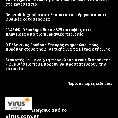
στο εργοστάσιο
Generali: Ισχυρά αποτελέσματα το α΄ 6μηνο παρά τις
φυσικές καταστροφές
ΓΔΑΕΦΚ: Ολοκληρώθηκαν 325 αυτοψίες στις
πληγείσες από τις πυρκαγιές περιοχές
Ο Ελληνικός Ερυθρός Σταυρός ενημερώνει τους
πυρόπληκτους της Δ. Αττικής για τα μέτρα στήριξης
Διακοπές με… ανοιχτή πρόσκληση στους διαρρήκτες
– Οι κινήσεις που μπορούν να προστατεύσουν την
κατοικία
Περισσότερες ειδήσεις
Ειδήσεις από το
Virus.com.gr