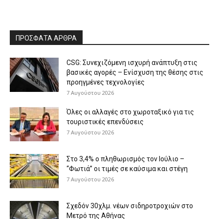
ΠΡΟΣΦΑΤΑ ΑΡΘΡΑ
CSG: Συνεχιζόμενη ισχυρή ανάπτυξη στις
βασικές αγορές – Ενίσχυση της θέσης στις
προηγμένες τεχνολογίες
7 Αυγούστου 2026
Όλες οι αλλαγές στο χωροταξικό για τις
τουριστικές επενδύσεις
7 Αυγούστου 2026
Στο 3,4% ο πληθωρισμός τον Ιούλιο –
“Φωτιά” οι τιμές σε καύσιμα και στέγη
7 Αυγούστου 2026
Σχεδόν 30χλμ. νέων σιδηροτροχιών στο
Μετρό της Αθήνας