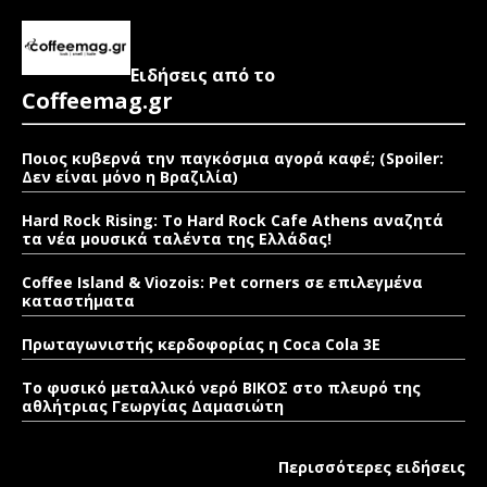
Ειδήσεις από το
Coffeemag.gr
Ποιος κυβερνά την παγκόσμια αγορά καφέ; (Spoiler:
Δεν είναι μόνο η Βραζιλία)
Hard Rock Rising: Το Hard Rock Cafe Athens αναζητά
τα νέα μουσικά ταλέντα της Ελλάδας!
Coffee Island & Viozois: Pet corners σε επιλεγμένα
καταστήματα
Πρωταγωνιστής κερδοφορίας η Coca Cola 3E
Το φυσικό μεταλλικό νερό ΒΙΚΟΣ στο πλευρό της
αθλήτριας Γεωργίας Δαμασιώτη
Περισσότερες ειδήσεις