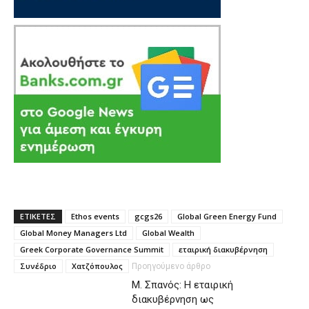
ΕΤΙΚΕΤΕΣ
Ethos events
gcgs26
Global Green Energy Fund
Global Money Managers Ltd
Global Wealth
Greek Corporate Governance Summit
εταιρική διακυβέρνηση
Συνέδριο
Χατζόπουλος
Προηγούμενο άρθρο
Μ. Σπανός: Η εταιρική
διακυβέρνηση ως