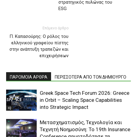
στρατηγικός πυλώνας του
ESG
Επόμενο άρθρο
Π. Καπασούρης: Ο ρόλος του
ελληνικού γραφείου πίστης
στην ανάπτυξη τραπεζών και
επιχειρήσεων
ΠΑΡΟΜΟΙΑ ΑΡΘΡΑ
ΠΕΡΙΣΣΟΤΕΡΑ ΑΠΟ ΤΟΝ ΔΗΜΙΟΥΡΓΟ
Greek Space Tech Forum 2026: Greece
in Orbit – Scaling Space Capabilities
into Strategic Impact
IQ
Μετασχηματισμός, Τεχνολογία και
Τεχνητή Νοημοσύνη: Το 19th Insurance
Conference σηματοδότησε τη