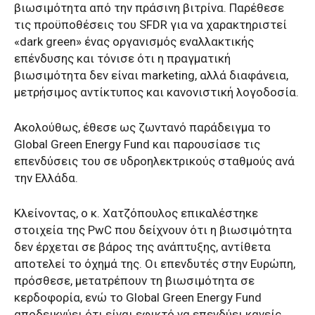
βιωσιμότητα από την πράσινη βιτρίνα. Παρέθεσε
τις προϋποθέσεις του SFDR για να χαρακτηριστεί
«dark green» ένας οργανισμός εναλλακτικής
επένδυσης και τόνισε ότι η
πραγματική
βιωσιμότητα δεν είναι
marketing, αλλά
διαφάνεια,
μετρήσιμος αντίκτυπος και κανονιστική λογοδοσία.
Ακολούθως, έθεσε ως ζωντανό παράδειγμα το
Global Green Energy Fund και παρουσίασε τις
επενδύσεις του σε υδροηλεκτρικούς σταθμούς ανά
την Ελλάδα.
Κλείνοντας, ο κ. Χατζόπουλος επικαλέστηκε
στοιχεία της PwC που δείχνουν ότι η βιωσιμότητα
δεν έρχεται σε βάρος της ανάπτυξης, αντίθετα
αποτελεί το όχημά της. Οι επενδυτές στην Ευρώπη,
πρόσθεσε, μετατρέπουν τη βιωσιμότητα σε
κερδοφορία, ενώ το Global Green Energy Fund
αποδεικνύει ότι είναι εφικτό να επενδύει κανείς