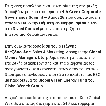
Στις νέες προκλήσεις και ευκαιρίες της εταιρικής
διακυβέρνησης εστιάστηκε το
4th Greek Corporate
Governance Summit – #gcgs26
, που διοργάνωσε η
ethosEVENTS
την
Πέμπτη
26 Φεβρουαρίου 2026
στο
Divani Caravel
με την υποστήριξη της
Επιτροπής Κεφαλαιαγοράς
.
Στην ομιλία-παρουσίασή του ο
Γιάννης
Χατζόπουλος
, Sales & Marketing Manager της
Global
Money Managers Ltd
, μίλησε για τη σημασία της
εταιρικής διακυβέρνησης και της διαφάνειας ως
ανταγωνιστικών πλεονεκτημάτων στον τομέα των
βιώσιμων επενδύσεων, ειδικά στο πλαίσιο του ESG,
με παράδειγμα το
Global Green Energy Fund
του
Global Wealth Group
.
Αρχικά παρουσίασε τις εταιρείες του ομίλου Global
Wealth, ο οποίος διαχειρίζεται 640 εκατομμύρια