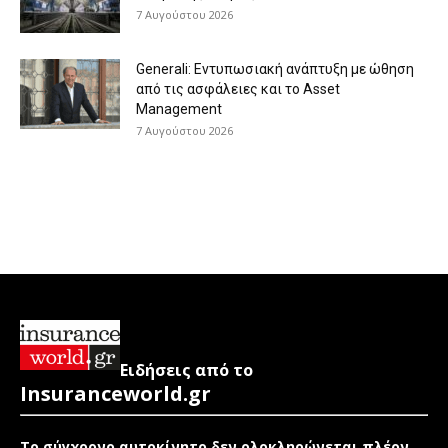
7 Αυγούστου 2026
Generali: Eντυπωσιακή ανάπτυξη με ώθηση
από τις ασφάλειες και το Asset
Management
7 Αυγούστου 2026
Ειδήσεις από το
Insuranceworld.gr
Το σύγχρονο αυτοκίνητο δεν ολοκληρώνεται πλέον