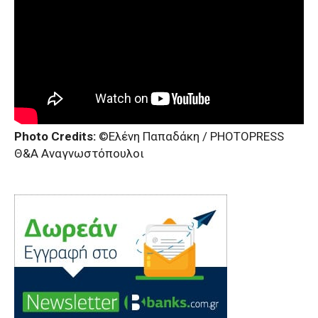
Photo Credits:
©Ελένη Παπαδάκη / PHOTOPRESS
Θ&Α Αναγνωστόπουλοι