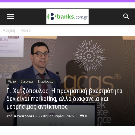
Αρχική
Video
Video
Ενέργεια
Επενδύσεις
Γ. Χατζόπουλος: Η πραγματική βιωσιμότητα
δεν είναι marketing, αλλά διαφάνεια και
μετρήσιμος αντίκτυπος
Από
newsroom3
-
27 Φεβρουαρίου 2026
0