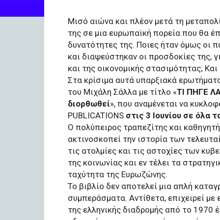
Μισό αιώνα και πλέον μετά τη μεταπολ
της σε μια ευρωπαϊκή πορεία που θα έπ
δυνατότητες της. Ποιες ήταν όμως οι π
και διαψεύστηκαν οι προσδοκίες της, γ
και της οικονομικής στασιμότητας; Και 
Στα κρίσιμα αυτά υπαρξιακά ερωτήματ
του Μιχάλη Σάλλα με τίτλο «
ΤΙ ΠΗΓΕ Λ
διορθωθεί
», που αναμένεται να κυκλ
PUBLICATIONS
στις 3 Ιουνίου σε όλα 
O πολύπειρος τραπεζίτης και καθηγητή
ακτινοσκοπεί την ιστορία των τελευτα
τις ατολμίες και τις αστοχίες των κυβ
της κοινωνίας και εν τέλει τα στρατηγ
ταχύτητα της Ευρωζώνης.
Το βιβλίο δεν αποτελεί μια απλή κατα
συμπεράσματα. Αντίθετα, επιχειρεί με
της ελληνικής διαδρομής από το 1970 