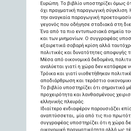
Ευρώπη. Το βιβλίο υποστηρίζει όμως ό
όχι πραγματική παραγωγική σύγκλιση.
την αναγκαία παραγωγική προετοιμασία
γεγονός που οδήγησε σταδιακά στη δι
Ένα από τα πιο εντυπωσιακά σημεία το
και των μνημονίων. Ο συγγραφέας υποσ
εξαιρετικά σοβαρή κρίση αλλά ταυτόχρ
πολιτικές και δυνατότητες αποφυγής τ
Μέσα από οικονομικά δεδομένα, πολιτι
αναλύεται γιατί η χώρα δεν κατάφερε 
Τρόικα και γιατί υιοθετήθηκαν πολιτικ
αποδιάρθρωση και τεράστιο οικονομικ
Το βιβλίο υποστηρίζει ότι σημαντικό 
προχειρότητα και λανθασμένους χειρισμ
ελληνικής πλευράς. ​
Ιδιαίτερο ενδιαφέρον παρουσιάζει επί
αναπτύσσεται, ​ μία από τις πιο πρωτό
συγγραφέας υποστηρίζει ότι η χώρα δεν
οικονομική πραγματικότητα αλλά ως τ