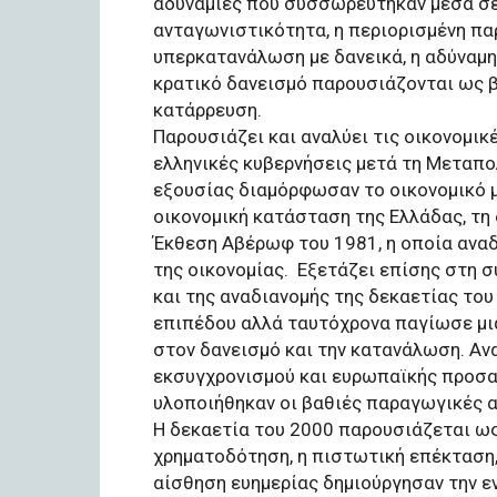
αδυναμίες που συσσωρεύτηκαν μέσα σε
ανταγωνιστικότητα, η περιορισμένη πα
υπερκατανάλωση με δανεικά, η αδύναμη
κρατικό δανεισμό παρουσιάζονται ως 
κατάρρευση.
Παρουσιάζει και αναλύει τις οικονομικ
ελληνικές κυβερνήσεις μετά τη Μεταπο
εξουσίας διαμόρφωσαν το οικονομικό μο
οικονομική κατάσταση της Ελλάδας, τη 
Έκθεση Αβέρωφ του 1981, η οποία ανα
της οικονομίας. ​ Εξετάζει επίσης στη
και της αναδιανομής της δεκαετίας το
επιπέδου αλλά ταυτόχρονα παγίωσε μι
στον δανεισμό και την κατανάλωση. Αν
εκσυγχρονισμού και ευρωπαϊκής προσα
υλοποιήθηκαν οι βαθιές παραγωγικές α
Η δεκαετία του 2000 παρουσιάζεται ως
χρηματοδότηση, η πιστωτική επέκταση,
αίσθηση ευημερίας δημιούργησαν την ε