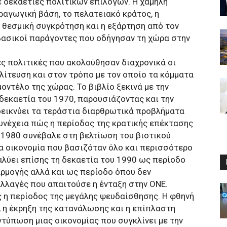
 δεκαετίες πολιτικών επιλογών. Η χαμηλή
ραγωγική βάση, το πελατειακό κράτος, η
 θεσμική συγκρότηση και η εξάρτηση από τον
βασικοί παράγοντες που οδήγησαν τη χώρα στην
ές πολιτικές που ακολούθησαν διαχρονικά οι
λίτευση και στον τρόπο με τον οποίο τα κόμματα
ντέλο της χώρας. Το βιβλίο ξεκινά με την
δεκαετία του 1970, παρουσιάζοντας και την
δεικνύει τα τεράστια διαρθρωτικά προβλήματα
 συνέχεια πώς η περίοδος της κρατικής επέκτασης
υ 1980 συνέβαλε στη βελτίωση του βιοτικού
α οικονομία που βασιζόταν όλο και περισσότερο
αλύει επίσης τη δεκαετία του 1990 ως περίοδο
ρμογής αλλά και ως περίοδο όπου δεν
λλαγές που απαιτούσε η ένταξη στην ΟΝΕ.
 η περίοδος της μεγάλης ψευδαίσθησης. Η φθηνή
 η έκρηξη της κατανάλωσης και η επίπλαστη
ντύπωση μιας οικονομίας που συγκλίνει με την