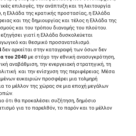
ικές επιλογές, την ανάπτυξη και τη λειτουργία
, η Ελλάδα της κρατικής προστασίας, η Ελλάδα
ιας και της δημιουργίας και τέλος η Ελλάδα της
μούς και του τρόπου διανομής του πλούτου. ​
 εξηγήσει γιατί η Ελλάδα δυσκολεύεται
αγωγικό και θεσμικό προσανατολισμό.
Α
δεν αρκείται στην καταγραφή των όσων δεν
δα του 2040
με στόχο την εθνική ανασυγκρότηση,
ική αναβάθμιση, την ενεργειακή στρατηγική, τη
λιτική ​ και την ενίσχυση της περιφέρειας. Μέσα
χαμένων ευκαιριών προσφέρει μια τολμηρή
ια το μέλλον της χώρας σε μια εποχή μεγάλων
οπών.
αιο ότι θα προκαλέσει συζήτηση, δημόσιο
τισμό για το παρελθόν, το παρόν και το μέλλον