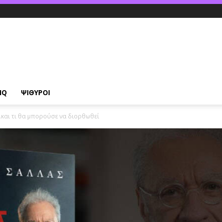
IQ
ΨΙΘΥΡΟΙ
και τι θα μπορούσε να διορθωθεί