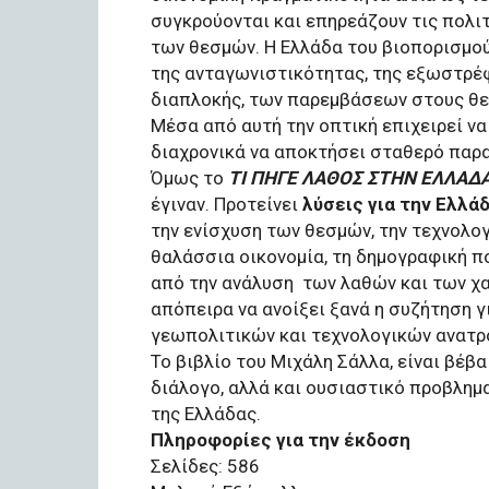
συγκρούονται και επηρεάζουν τις πολιτ
των θεσμών. Η Ελλάδα του βιοπορισμού
της ανταγωνιστικότητας, της εξωστρέφε
διαπλοκής, των παρεμβάσεων στους θεσ
Μέσα από αυτή την οπτική επιχειρεί να
διαχρονικά να αποκτήσει σταθερό παρ
Όμως το
ΤΙ ΠΗΓΕ ΛΑΘΟΣ ΣΤΗΝ ΕΛΛΑΔ
έγιναν. Προτείνει
λύσεις για την Ελλά
την ενίσχυση των θεσμών, την τεχνολογ
θαλάσσια οικονομία, τη δημογραφική πο
από την ανάλυση ​ των λαθών και των 
απόπειρα να ανοίξει ξανά η συζήτηση γ
γεωπολιτικών και τεχνολογικών ανατρ
Το βιβλίο του Μιχάλη Σάλλα, είναι βέβ
διάλογο, αλλά και ουσιαστικό προβλημα
της Ελλάδας.
Πληροφορίες για την έκδοση
Σελίδες: 586