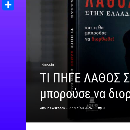
Print
Μοιραστείτε
Κοινωνία
ΤΙ ΠΗΓΕ ΛΑΘΟΣ Σ
μπορούσε να διο
Από
newsroom
-
27 Μαΐου 2026
0