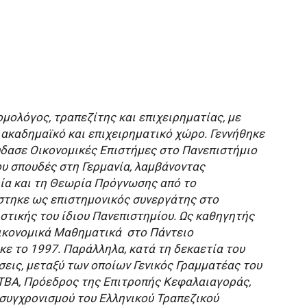
µολόγος, τραπεζίτης και επιχειρηµατίας, µε
ακαδηµαϊκό και επιχειρηµατικό χώρο. Γεννήθηκε
ύδασε Οικονοµικές Επιστήµες στο Πανεπιστήµιο
ου σπουδές στη Γερµανία, λαµβάνοντας
ία και τη Θεωρία Πρόγνωσης από το
στηκε ως επιστηµονικός συνεργάτης στο
ιστικής του ίδιου Πανεπιστηµίου. Ως καθηγητής
ικονοµικά Μαθηµατικά ​ στο Πάντειο
κε το 1997. Παράλληλα, κατά τη δεκαετία του
σεις, µεταξύ των οποίων Γενικός Γραµµατέας του
ΕΤΒΑ, Πρόεδρος της Επιτροπής Κεφαλαιαγοράς,
συγχρονισµού του Ελληνικού Τραπεζικού