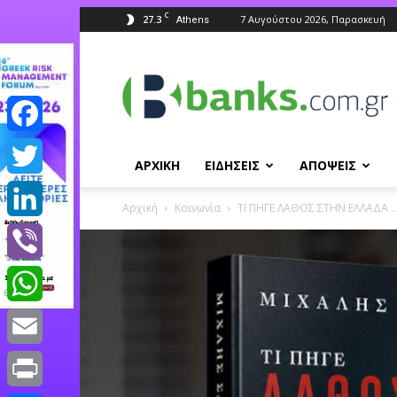
C
27.3
7 Αυγούστου 2026, Παρασκευή
Athens
Banks.com.gr
Facebook
ΑΡΧΙΚΗ
ΕΙΔΗΣΕΙΣ
ΑΠΟΨΕΙΣ
Twitter
Αρχική
Κοινωνία
ΤΙ ΠΗΓΕ ΛΑΘΟΣ ΣΤΗΝ ΕΛΛΑΔΑ …
LinkedIn
Viber
WhatsApp
Email