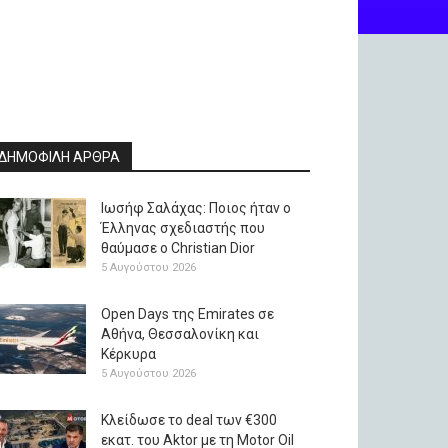
ΔΗΜΟΦΙΛΗ ΑΡΘΡΑ
Ιωσήφ Σαλάχας: Ποιος ήταν ο
Έλληνας σχεδιαστής που
θαύμασε ο Christian Dior
5 Αυγούστου 2026
Open Days της Emirates σε
Αθήνα, Θεσσαλονίκη και
Κέρκυρα
5 Αυγούστου 2026
Κλείδωσε το deal των €300
εκατ. του Aktor με τη Μotor Oil