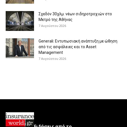
Σχεδόν 30χλμ. νέων σιδηροτροχιών στο
Μετρό της Αθήνας
7 Αυγούστου 2026
Generali: Eντυπωσιακή ανάπτυξη με ώθηση
από τις ασφάλειες και το Asset
Management
7 Αυγούστου 2026
Ειδήσεις από το