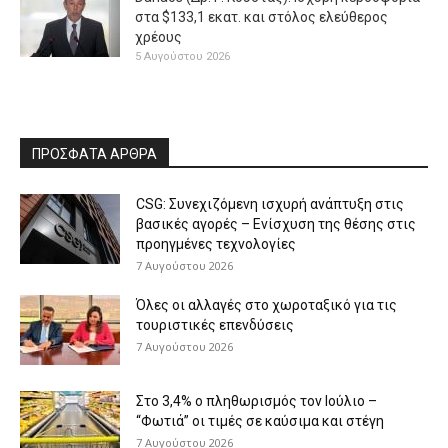
στα $133,1 εκατ. και στόλος ελεύθερος
χρέους
5 Αυγούστου 2026
ΠΡΟΣΦΑΤΑ ΑΡΘΡΑ
CSG: Συνεχιζόμενη ισχυρή ανάπτυξη στις
βασικές αγορές – Ενίσχυση της θέσης στις
προηγμένες τεχνολογίες
7 Αυγούστου 2026
Όλες οι αλλαγές στο χωροταξικό για τις
τουριστικές επενδύσεις
7 Αυγούστου 2026
Στο 3,4% ο πληθωρισμός τον Ιούλιο –
“Φωτιά” οι τιμές σε καύσιμα και στέγη
7 Αυγούστου 2026