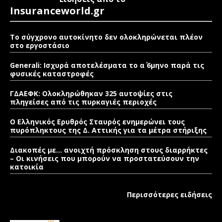
Insuranceworld.gr
Το σύγχρονο αυτοκίνητο δεν ολοκληρώνεται πλέον
στο εργοστάσιο
Generali: Ισχυρά αποτελέσματα το α΄ 6μηνο παρά τις
φυσικές καταστροφές
ΓΔΑΕΦΚ: Ολοκληρώθηκαν 325 αυτοψίες στις
πληγείσες από τις πυρκαγιές περιοχές
Ο Ελληνικός Ερυθρός Σταυρός ενημερώνει τους
πυρόπληκτους της Δ. Αττικής για τα μέτρα στήριξης
Διακοπές με… ανοιχτή πρόσκληση στους διαρρήκτες
– Οι κινήσεις που μπορούν να προστατεύσουν την
κατοικία
Περισσότερες ειδήσεις