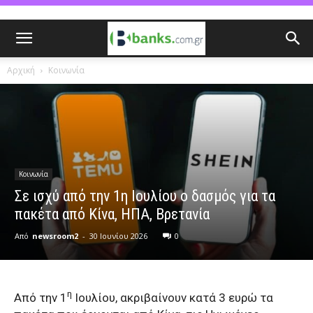
Αρχική
Κοινωνία
Κοινωνία
Σε ισχύ από την 1η Ιουλίου ο δασμός για τα
πακέτα από Κίνα, ΗΠΑ, Βρετανία
Από
newsroom2
-
30 Ιουνίου 2026
0
η
Από την 1
Ιουλίου, ακριβαίνουν κατά 3 ευρώ τα