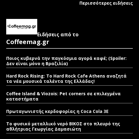
Περισσότερες ειδήσεις
Ειδήσεις από το
Coffeemag.gr
Ποιος κυβερνά την παγκόσμια αγορά καφέ; (Spoiler:
Δεν είναι μόνο η Βραζιλία)
Hard Rock Rising: Το Hard Rock Cafe Athens αναζητά
τα νέα μουσικά ταλέντα της Ελλάδας!
Coffee Island & Viozois: Pet corners σε επιλεγμένα
καταστήματα
Πρωταγωνιστής κερδοφορίας η Coca Cola 3E
Το φυσικό μεταλλικό νερό ΒΙΚΟΣ στο πλευρό της
αθλήτριας Γεωργίας Δαμασιώτη