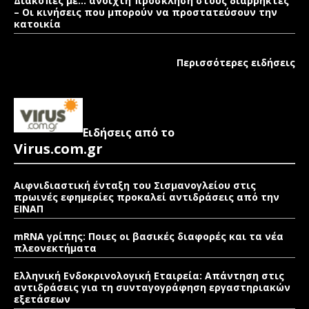
Διακοπές με… ανοιχτή πρόσκληση στους διαρρήκτες
– Οι κινήσεις που μπορούν να προστατεύσουν την
κατοικία
Περισσότερες ειδήσεις
Ειδήσεις από το
Virus.com.gr
Αιφνιδιαστική ένταξη του Σισμανογλείου στις
πρωινές εφημερίες προκαλεί αντιδράσεις από την
ΕΙΝΑΠ
mRNA γρίπης: Ποιες οι βασικές διαφορές και τα νέα
πλεονεκτήματα
Ελληνική Ενδοκρινολογική Εταιρεία: Απάντηση στις
αντιδράσεις για τη συνταγογράφηση εργαστηριακών
εξετάσεων