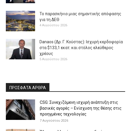
Το παρασκήνιο μιας σημαντικής απόφασης
για τη ΔΕΘ
4 Αυγούστου 2026
Danaos (Δρ. Γ. Κούστας): Ισχυρή κερδοφορία
στα $133,1 εκατ. και στόλος ελεύθερος
χρέους
5 Αυγούστου 2026
ΠΡΟΣΦΑΤΑ ΑΡΘΡΑ
CSG: Συνεχιζόμενη ισχυρή ανάπτυξη στις
βασικές αγορές – Ενίσχυση της θέσης στις
προηγμένες τεχνολογίες
7 Αυγούστου 2026