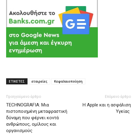
ΕΤΙΚΕΤΕΣ
εταιρείες
Κεφαλαιοποίηση
Προηγούμενο άρθρο
Επόμενο άρθρο
TECHNOGRAFIA: Μια
H Αpple και η ασφάλιση
πιστοποιημένη μεταφραστική
Υγείας
δύναμη που φέρνει κοντά
ανθρώπους, ομίλους και
οργανισμούς