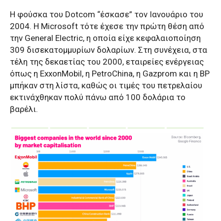
Η φούσκα του Dotcom “έσκασε” τον Ιανουάριο του
2004. Η Microsoft τότε έχεσε την πρώτη θέση από
την General Electric, η οποία είχε κεφαλαιοποίηση
309 δισεκατομμυρίων δολαρίων. Στη συνέχεια, στα
τέλη της δεκαετίας του 2000, εταιρείες ενέργειας
όπως η ExxonMobil, η PetroChina, η Gazprom και η BP
μπήκαν στη λίστα, καθώς οι τιμές του πετρελαίου
εκτινάχθηκαν πολύ πάνω από 100 δολάρια το
βαρέλι.