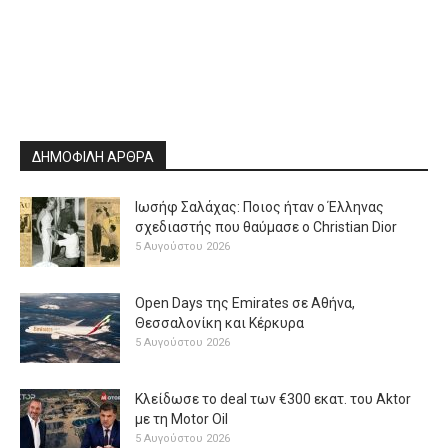
ΔΗΜΟΦΙΛΗ ΑΡΘΡΑ
Ιωσήφ Σαλάχας: Ποιος ήταν ο Έλληνας
σχεδιαστής που θαύμασε ο Christian Dior
5 Αυγούστου 2026
Open Days της Emirates σε Αθήνα,
Θεσσαλονίκη και Κέρκυρα
5 Αυγούστου 2026
Κλείδωσε το deal των €300 εκατ. του Aktor
με τη Μotor Oil
5 Αυγούστου 2026