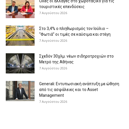
Όλες οι αλλαγές στο χωροταξικό για τις
τουριστικές επενδύσεις
7 Αυγούστου 2026
Στο 3,4% ο πληθωρισμός τον Ιούλιο –
“Φωτιά” οι τιμές σε καύσιμα και στέγη
7 Αυγούστου 2026
Σχεδόν 30χλμ. νέων σιδηροτροχιών στο
Μετρό της Αθήνας
7 Αυγούστου 2026
Generali: Eντυπωσιακή ανάπτυξη με ώθηση
από τις ασφάλειες και το Asset
Management
7 Αυγούστου 2026