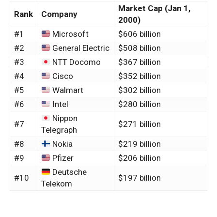
Market Cap (Jan 1,
Rank
Company
2000)
#1
Microsoft
$606 billion
#2
General Electric
$508 billion
#3
NTT Docomo
$367 billion
#4
Cisco
$352 billion
#5
Walmart
$302 billion
#6
Intel
$280 billion
Nippon
#7
$271 billion
Telegraph
#8
Nokia
$219 billion
#9
Pfizer
$206 billion
Deutsche
#10
$197 billion
Telekom