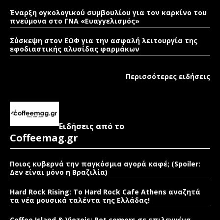
Έναρξη ογκολογικού συμβουλίου για τον καρκίνο του
πνεύμονα στο ΓΝΑ «Ευαγγελισμός»
Σύσκεψη στον ΕΟΦ για την ασφαλή λειτουργία της
εφοδιαστικής αλυσίδας φαρμάκων
Περισσότερες ειδήσεις
Ειδήσεις από το
Coffeemag.gr
Ποιος κυβερνά την παγκόσμια αγορά καφέ; (Spoiler:
Δεν είναι μόνο η Βραζιλία)
Hard Rock Rising: Το Hard Rock Cafe Athens αναζητά
τα νέα μουσικά ταλέντα της Ελλάδας!
Coffee Island & Viozois: Pet corners σε επιλεγμένα