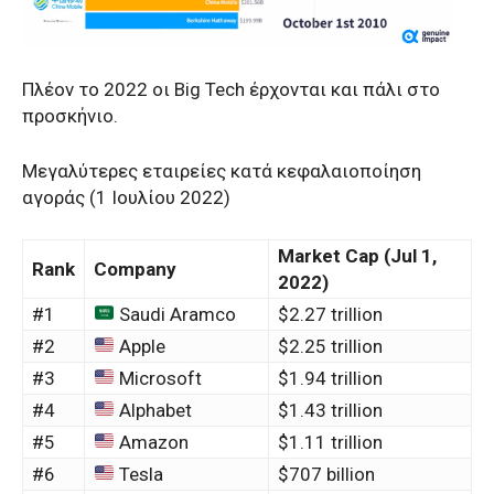
Πλέον το 2022 οι Big Tech έρχονται και πάλι στο
προσκήνιο.
Μεγαλύτερες εταιρείες κατά κεφαλαιοποίηση
αγοράς (1 Ιουλίου 2022)
Market Cap (Jul 1,
Rank
Company
2022)
#1
Saudi Aramco
$2.27 trillion
#2
Apple
$2.25 trillion
#3
Microsoft
$1.94 trillion
#4
Alphabet
$1.43 trillion
#5
Amazon
$1.11 trillion
#6
Tesla
$707 billion