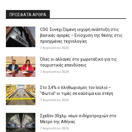
ΠΡΟΣΦΑΤΑ ΑΡΘΡΑ
CSG: Συνεχιζόμενη ισχυρή ανάπτυξη στις
βασικές αγορές – Ενίσχυση της θέσης στις
προηγμένες τεχνολογίες
7 Αυγούστου 2026
Όλες οι αλλαγές στο χωροταξικό για τις
τουριστικές επενδύσεις
7 Αυγούστου 2026
Στο 3,4% ο πληθωρισμός τον Ιούλιο –
“Φωτιά” οι τιμές σε καύσιμα και στέγη
7 Αυγούστου 2026
Σχεδόν 30χλμ. νέων σιδηροτροχιών στο
Μετρό της Αθήνας
7 Αυγούστου 2026