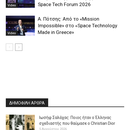
Space Tech Forum 2026
Video
Α. Πότσης: Από το «Μission
Impossible» στο «Space Technology
Made in Greece»
Video
ΔΗΜΟΦΙΛΗ ΑΡΘΡΑ
Ιωσήφ Σαλάχας: Ποιος ήταν ο Έλληνας
σχεδιαστής που θαύμασε ο Christian Dior
5 Αυγούστου 2026