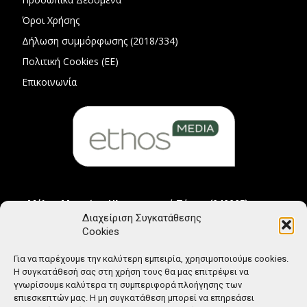
Όροι Χρήσης
Δήλωση συμμόρφωσης (2018/334)
Πολιτική Cookies (ΕΕ)
Επικοινωνία
Μέλος Μητρώου Ηλεκτρονικού Τύπου (242225)
Διαχείριση Συγκατάθεσης
Cookies
Για να παρέχουμε την καλύτερη εμπειρία, χρησιμοποιούμε cookies.
Η συγκατάθεσή σας στη χρήση τους θα μας επιτρέψει να
γνωρίσουμε καλύτερα τη συμπεριφορά πλοήγησης των
επιεσκεπτών μας. Η μη συγκατάθεση μπορεί να επηρεάσει