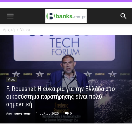
Αρχική
Video
Video
F. Rouesnel: Η ευκαιρία για την Ελλάδα στο
οικοσύστημα παρατήρησης είναι πολύ
σημαντική
Από
newsroom
-
1 Ιουλίου 2025
0