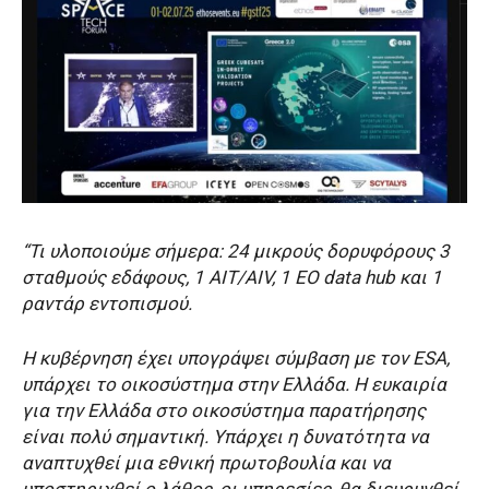
“Τι υλοποιούμε σήμερα: 24 μικρούς δορυφόρους 3
σταθμούς εδάφους, 1 ΑΙΤ/ΑΙV, 1 EO data hub και 1
ραντάρ εντοπισμού.
Η κυβέρνηση έχει υπογράψει σύμβαση με τον ΕSΑ,
υπάρχει το οικοσύστημα στην Ελλάδα. Η ευκαιρία
για την Ελλάδα στο οικοσύστημα παρατήρησης
είναι πολύ σημαντική. Υπάρχει η δυνατότητα να
αναπτυχθεί μια εθνική πρωτοβουλία και να
υποστηριχθεί ο λάθος, οι υπηρεσίες, θα διευρυνθεί