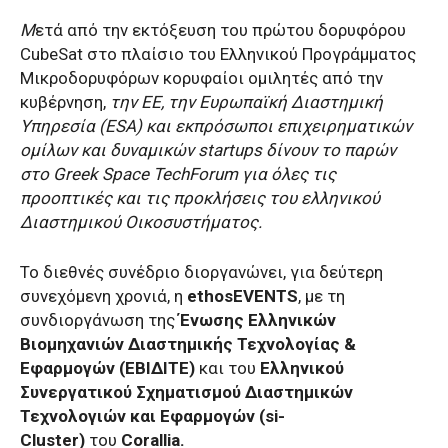
Μ
ετά από την εκτόξευση του πρώτου δορυφόρου
CubeSat στο πλαίσιο του Ελληνικού Προγράμματος
Μικροδορυφόρων κορυφαίοι ομιλητές από την
κυβέρνηση,
την ΕΕ, την Ευρωπαϊκή Διαστημική
Υπηρεσία (ESA) και εκπρόσωποι επιχειρηματικών
ομίλων και δυναμικών startups δίνουν το παρών
στο Greek Space TechForum για όλες τις
προοπτικές και τις προκλήσεις του ελληνικού
Διαστημικού Οικοσυστήματος.
Το διεθνές συνέδριο διοργανώνει, για δεύτερη
συνεχόμενη χρονιά, η
ethosEVENTS
, με τη
συνδιοργάνωση της
Ένωσης Ελληνικών
Βιομηχανιών Διαστημικής Τεχνολογίας &
Εφαρμογών (ΕΒΙΔΙΤΕ)
και του
Ελληνικού
Συνεργατικού Σχηματισμού Διαστημικών
Τεχνολογιών και Εφαρμογών (si-
Cluster)
του
Corallia.