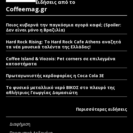
Ειδήσεις από το
Coffeemag.gr
Ποιος κυβερνά την παγκόσμια αγορά καφέ; (Spoiler:
Δεν είναι μόνο η Βραζιλία)
Hard Rock Rising: Το Hard Rock Cafe Athens αναζητά
τα νέα μουσικά ταλέντα της Ελλάδας!
Coffee Island & Viozois: Pet corners σε επιλεγμένα
καταστήματα
Πρωταγωνιστής κερδοφορίας η Coca Cola 3E
Το φυσικό μεταλλικό νερό ΒΙΚΟΣ στο πλευρό της
αθλήτριας Γεωργίας Δαμασιώτη
Περισσότερες ειδήσεις
Διαφήμιση
Προσωπικά Δεδομένα