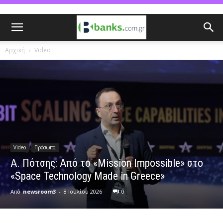
Αρχική
Video
Video
Πρόσωπα
Α. Πότσης: Από το «Μission Impossible» στο
«Space Technology Made in Greece»
Από
newsroom3
-
8 Ιουλίου 2026
0