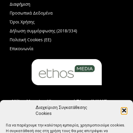
Διαφήμιση
Προσωπικά Δεδομένα
Όροι Χρήσης
Δήλωση συμμόρφωσης (2018/334)
Πολιτική Cookies (ΕΕ)
Επικοινωνία
Μέλος Μητρώου Ηλεκτρονικού Τύπου (242225)
Διαχείριση Συγκατάθεσης
Cookies
Για να παρέχουμε την καλύτερη εμπειρία, χρησιμοποιούμε cookies.
Η συγκατάθεσή σας στη χρήση τους θα μας επιτρέψει να