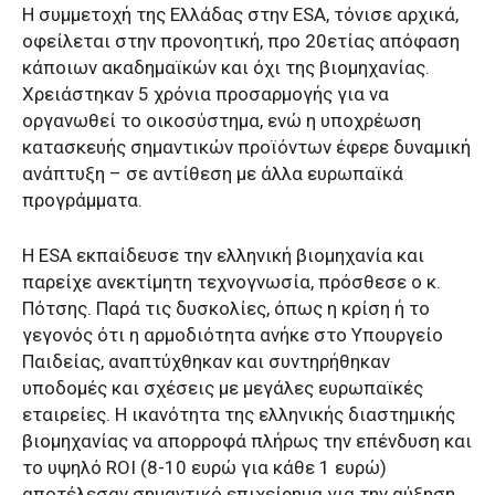
Η συμμετοχή της Ελλάδας στην ΕSA, τόνισε αρχικά,
οφείλεται στην προνοητική, προ 20ετίας απόφαση
κάποιων ακαδημαϊκών και όχι της βιομηχανίας.
Χρειάστηκαν 5 χρόνια προσαρμογής για να
οργανωθεί το οικοσύστημα, ενώ η υποχρέωση
κατασκευής σημαντικών προϊόντων έφερε δυναμική
ανάπτυξη – σε αντίθεση με άλλα ευρωπαϊκά
προγράμματα.
Η ΕSA εκπαίδευσε την ελληνική βιομηχανία και
παρείχε ανεκτίμητη τεχνογνωσία, πρόσθεσε ο κ.
Πότσης. Παρά τις δυσκολίες, όπως η κρίση ή το
γεγονός ότι η αρμοδιότητα ανήκε στο Υπουργείο
Παιδείας, αναπτύχθηκαν και συντηρήθηκαν
υποδομές και σχέσεις με μεγάλες ευρωπαϊκές
εταιρείες. Η ικανότητα της ελληνικής διαστημικής
βιομηχανίας να απορροφά πλήρως την επένδυση και
το υψηλό ROI (8-10 ευρώ για κάθε 1 ευρώ)
αποτέλεσαν σημαντικό επιχείρημα για την αύξηση