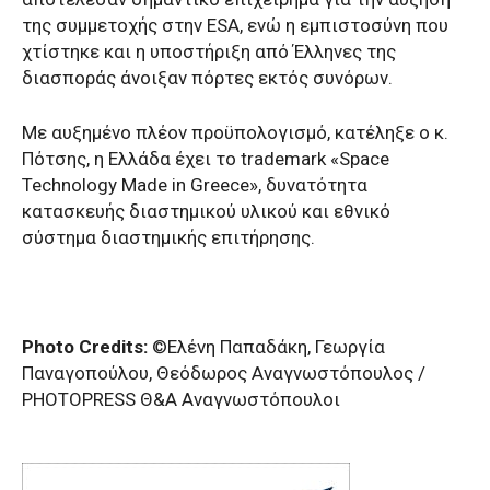
της συμμετοχής στην ESA, ενώ η εμπιστοσύνη που
χτίστηκε και η υποστήριξη από Έλληνες της
διασποράς άνοιξαν πόρτες εκτός συνόρων.
Με αυξημένο πλέον προϋπολογισμό, κατέληξε ο κ.
Πότσης, η Ελλάδα έχει το trademark «Space
Technology Made in Greece», δυνατότητα
κατασκευής διαστημικού υλικού και εθνικό
σύστημα διαστημικής επιτήρησης.
Photo Credits:
©Ελένη Παπαδάκη, Γεωργία
Παναγοπούλου, Θεόδωρος Αναγνωστόπουλος /
PHOTOPRESS Θ&Α Αναγνωστόπουλοι