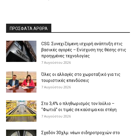
ΠΡΟΣΦΑΤΑ ΑΡΘΡΑ
CSG: Συνεχιζόμενη ισχυρή ανάπτυξη στις
βασικές αγορές – Ενίσχυση της θέσης στις
προηγμένες τεχνολογίες
7 Αυγούστου 2026
Όλες οι αλλαγές στο χωροταξικό για τις
τουριστικές επενδύσεις
7 Αυγούστου 2026
Στο 3,4% ο πληθωρισμός τον Ιούλιο –
“Φωτιά” οι τιμές σε καύσιμα και στέγη
7 Αυγούστου 2026
Σχεδόν 30χλμ. νέων σιδηροτροχιών στο