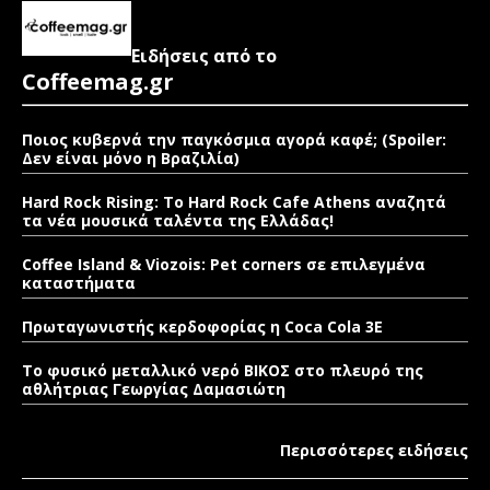
Ειδήσεις από το
Coffeemag.gr
Ποιος κυβερνά την παγκόσμια αγορά καφέ; (Spoiler:
Δεν είναι μόνο η Βραζιλία)
Hard Rock Rising: Το Hard Rock Cafe Athens αναζητά
τα νέα μουσικά ταλέντα της Ελλάδας!
Coffee Island & Viozois: Pet corners σε επιλεγμένα
καταστήματα
Πρωταγωνιστής κερδοφορίας η Coca Cola 3E
Το φυσικό μεταλλικό νερό ΒΙΚΟΣ στο πλευρό της
αθλήτριας Γεωργίας Δαμασιώτη
Περισσότερες ειδήσεις