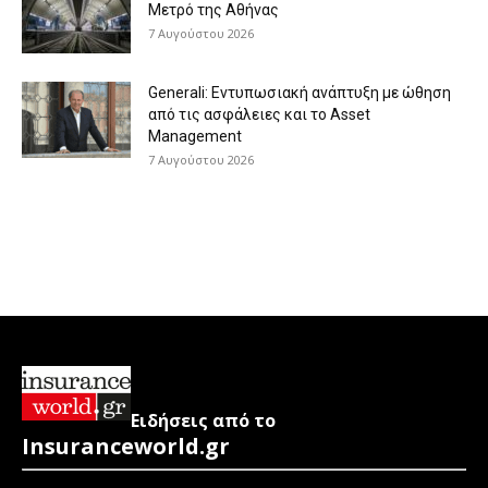
Μετρό της Αθήνας
7 Αυγούστου 2026
Generali: Eντυπωσιακή ανάπτυξη με ώθηση
από τις ασφάλειες και το Asset
Management
7 Αυγούστου 2026
Ειδήσεις από το
Insuranceworld.gr