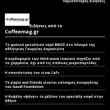
Περισσότερες ειδήσεις
Ειδήσεις από το
Coffeemag.gr
Το φυσικό μεταλλικό νερό ΒΙΚΟΣ στο πλευρό της
αθλήτριας Γεωργίας Δαμασιώτη
Η κερδοφορία των third-wave roasters πηγάζει από
τα χαρμάνια, όχι από τις σπάνιες μικροπαρτίδες
Η επανάσταση του «Low Caf»
To yiayia and friends γίνεται επίσημος συνεργάτης
του Gaudí Foundation
Η Κυψέλη «ψήνει» το μέλλον του specialty καφέ στην
Αθήνα