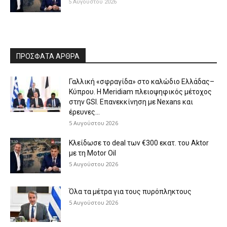
5 Αυγούστου 2026
ΠΡΟΣΦΑΤΑ ΑΡΘΡΑ
Γαλλική «σφραγίδα» στο καλώδιο Ελλάδας–
Κύπρου. Η Meridiam πλειοψηφικός μέτοχος
στην GSI. Επανεκκίνηση με Nexans και
έρευνες...
5 Αυγούστου 2026
Κλείδωσε το deal των €300 εκατ. του Aktor
με τη Μotor Oil
5 Αυγούστου 2026
Όλα τα μέτρα για τους πυρόπληκτους
5 Αυγούστου 2026