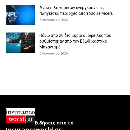
Αναστολή νομικών ενεργειών στις
πληγείσες περιοχές από τους servicers
5 Αυγούστου 2026
Πάνω από 20 δισ Ευρώ οι οφειλές που
ρυθμίστηκαν από τον Εξωδικαστικό
Μηχανισμό
5 Αυγούστου 2026
Ειδήσεις από το
Insuranceworld.gr