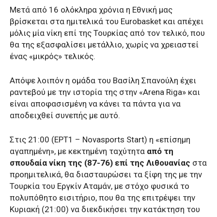
Μετά από 16 ολόκληρα χρόνια η Εθνική μας
βρίσκεται στα ημιτελικά του Eurobasket και απέχει
μόλις μία νίκη επί της Τουρκίας από τον τελικό, που
θα της εξασφαλίσει μετάλλιο, χωρίς να χρειαστεί
ένας «μικρός» τελικός.
Απόψε λοιπόν η ομάδα του Βασίλη Σπανούλη έχει
ραντεβού με την ιστορία της στην «Arena Riga» και
είναι αποφασισμένη να κάνει τα πάντα για να
αποδειχθεί συνεπής με αυτό.
Στις 21:00 (ΕΡΤ1 – Novasports Start) η «επίσημη
αγαπημένη», με κεκτημένη ταχύτητα
από τη
σπουδαία νίκη της (87-76) επί της Λιθουανίας
στα
προημιτελικά, θα διασταυρώσει τα ξίφη της με την
Τουρκία του Εργκίν Αταμάν, με στόχο φυσικά το
πολυπόθητο εισιτήριο, που θα της επιτρέψει την
Κυριακή (21:00) να διεκδικήσει την κατάκτηση του