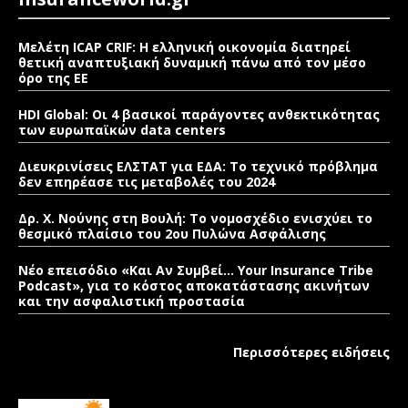
Μελέτη ICAP CRIF: Η ελληνική οικονομία διατηρεί
θετική αναπτυξιακή δυναμική πάνω από τον μέσο
όρο της ΕΕ
HDI Global: Οι 4 βασικοί παράγοντες ανθεκτικότητας
των ευρωπαϊκών data centers
Διευκρινίσεις ΕΛΣΤΑΤ για ΕΔΑ: Το τεχνικό πρόβλημα
δεν επηρέασε τις μεταβολές του 2024
Δρ. Χ. Νούνης στη Βουλή: Το νομοσχέδιο ενισχύει το
θεσμικό πλαίσιο του 2ου Πυλώνα Ασφάλισης
Νέο επεισόδιο «Και Αν Συμβεί… Your Insurance Tribe
Podcast», για το κόστος αποκατάστασης ακινήτων
και την ασφαλιστική προστασία
Περισσότερες ειδήσεις