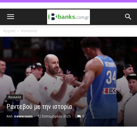
Αρχική
Κοινωνία
Κοινωνία
Ραντεβού με την ιστορία
Από
newsroom
-
12 Σεπτεμβρίου 2025
0