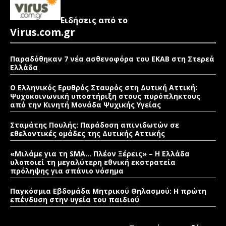
Ειδήσεις από το
Virus.com.gr
Παραδόθηκαν 7 νέα ασθενοφόρα του ΕΚΑΒ στη Στερεά
Ελλάδα
Ο Ελληνικός Ερυθρός Σταυρός στη Δυτική Αττική:
Ψυχοκοινωνική υποστήριξη στους πυρόπληκτους
από την Κινητή Μονάδα Ψυχικής Υγείας
Σταμάτης Πουλής: Παράδοση απινιδωτών σε
εθελοντικές ομάδες της Δυτικής Αττικής
«Μιλάμε για τη SMA… Πλέον Ξέρεις» – Η Ελλάδα
υλοποιεί τη μεγαλύτερη εθνική εκστρατεία
πρόληψης για σπάνιο νόσημα
Παγκόσμια Εβδομάδα Μητρικού Θηλασμού: Η πρώτη
επένδυση στην υγεία του παιδιού