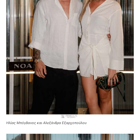
Ηλίας Μπόγδανος και Αλεξάνδρα Εξαρχοπούλου