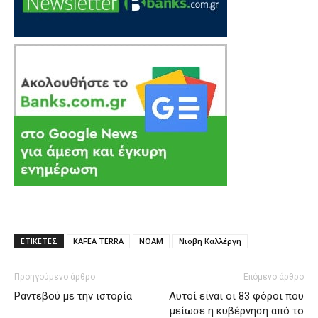
ΕΤΙΚΕΤΕΣ
KAFEA TERRA
NOAM
Νιόβη Καλλέργη
Προηγούμενο άρθρο
Επόμενο άρθρο
Ραντεβού με την ιστορία
Αυτοί είναι οι 83 φόροι που
μείωσε η κυβέρνηση από το