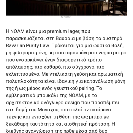
Η NOAM είναι μια premium lager, που
παρασκευάζεται στη Βαυαρία με βάση το αυστηρό
Bavarian Purity Law. Πρόκειται για μια φυσικά θολή,
μη φιλτραρισμένη, μη παστεριωμένη και vegan μπίρα
που ενσαρκώνει έναν διαφορετικό τρόπο
απόλαυσης: πιο καθαρό, πιο σύγχρονο, πιο
εκλεπτυσμένο. Με ντελικάτη γεύση και αρωματική
πολυπλοκότητα είναι ιδανική για κατανάλωση μόνη
της ή ως μέρος ενός γευστικού pairing. Το
εμβληματικό μπουκάλι της NOAM, με το
αρχιτεκτονικό ανάγλυφο design που παραπέμπει
στη δομή του Μονάχου, αποτελεί αντικείμενο
τέχνης και ενισχύει τη θέση της ως μπίρα με
ξεκάθαρη ταυτότητα και αισθητική πρόταση. Η
διεθνής αναγνώριση της ήρθε μέσα από δύο