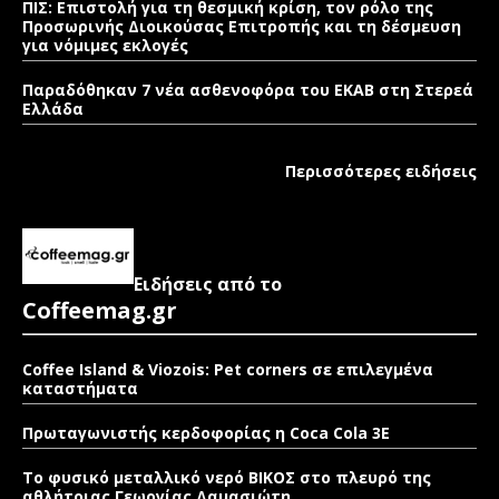
ΠΙΣ: Επιστολή για τη θεσμική κρίση, τον ρόλο της
Προσωρινής Διοικούσας Επιτροπής και τη δέσμευση
για νόμιμες εκλογές
Παραδόθηκαν 7 νέα ασθενοφόρα του ΕΚΑΒ στη Στερεά
Ελλάδα
Περισσότερες ειδήσεις
Ειδήσεις από το
Coffeemag.gr
Coffee Island & Viozois: Pet corners σε επιλεγμένα
καταστήματα
Πρωταγωνιστής κερδοφορίας η Coca Cola 3E
Το φυσικό μεταλλικό νερό ΒΙΚΟΣ στο πλευρό της
αθλήτριας Γεωργίας Δαμασιώτη