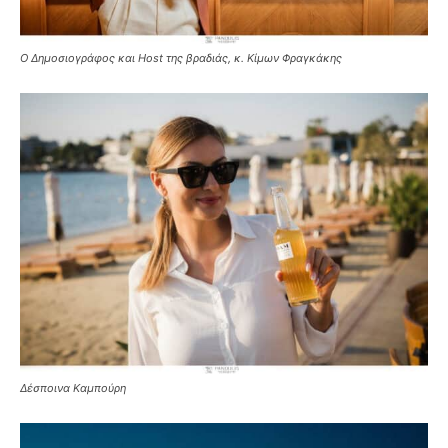
Ο Δημοσιογράφος και Host της βραδιάς, κ. Κίμων Φραγκάκης
Δέσποινα Καμπούρη