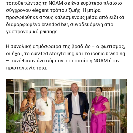
τοποθετώντας τη NOAM σε ένα ευρύτερο πλαίσιο
σύγχρονου elegant τρόπου ζωής. Η μπίρα
προσφέρθηκε στους καλεσμένους μέσα από ειδικά
διαμορφωμένο branded bar, συνοδευόμενη από
γαστρονομικά pairings.
Η συνολική ατμόσφαιρα της βραδιάς – ο φωτισμός,
οι ήχοι, το curated storytelling και το iconic branding
– συνέθεσαν ένα σύμπαν στο οποίο η NOAM ήταν
πρωταγωνίστρια.