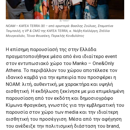
NOAM – KAFEA TERRA (8) – από αριστερά: Βασίλης Ζούλιας, Σταματίνα
Τσιμτσιλή, η VP & CMO της KAFEA TERRA, κ. Νιόβη Καλλέργη, Στέλλα
Μουγκαλιάν, Τόνια Φουσέκη, Περικλής Κονδυλάτος
Η επίσημη παρουσίασή της στην Ελλάδα
πραγματοποιήθηκε μέσα από ένα ιδιαίτερο event
στον εντυπωσιακό χώρο του Manko – One&Only
Athens. Το περιβάλλον του χώρου αποτέλεσε τον
ιδανικό καμβά για την εμπειρία που προσφέρει η
NOAM: λιτή, αυθεντική, με χαρακτήρα και υψηλή
αισθητική. Η εκδήλωση ξεκίνησε με μια επιμελημένη
παρουσίαση από τον εκδότη και δημοσιογράφο
Κίμωνα Φραγκάκη, γνωστός για την εμβληματική του
παρουσία στον χώρο των media και την ιδιαίτερη
αισθητική του προσέγγιση. Μέσα από την αφήγηση
του ανέδειξε την πολιτισμική διάσταση του brand,