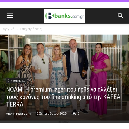
Αρχική
Επιχειρήσεις
Επιχειρήσεις
NOAM: Η premium lager που ήρθε να αλλάξει
τους κανόνες του fine drinking από την KAFEA
TERRA
Από
newsroom
-
12 Σεπτεμβρίου 2025
0