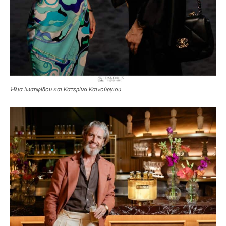
Ήλια Ιωσηφίδου και Κατερίνα Καινούργιου