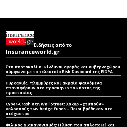
Ειδήσεις από το
Insuranceworld.gr
Στο πορτοκαλί οι κίνδυνοι αγοράς και κυβερνοχώρου
σύμφωνα με το τελευταίο Risk Dasboard της EIOPA
Πυρκαγιές, πλημμύρες και ακραία φαινόμενα
επαναφέρουν στο προσκήνιο το κόστος της
προστασίας
Cyber-Crash στη Wall Street: Χάκερ «χτυπούν»
κολοσσούς των hedge funds – Ποιοι βρέθηκαν στο
στόχαστρο
Φιλικός Διακανονισμός: Η λύση που απλοποιεί και