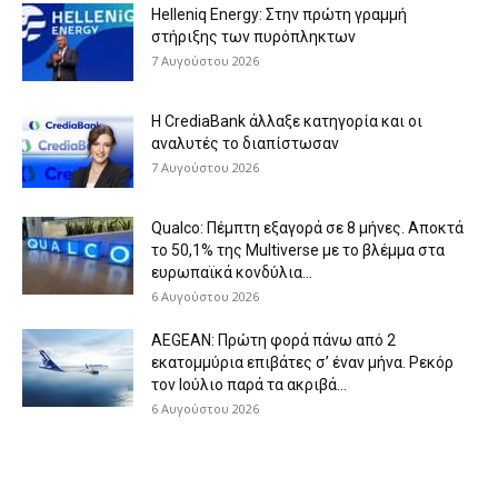
Helleniq Energy: Στην πρώτη γραμμή
στήριξης των πυρόπληκτων
7 Αυγούστου 2026
Η CrediaBank άλλαξε κατηγορία και οι
αναλυτές το διαπίστωσαν
7 Αυγούστου 2026
Qualco: Πέμπτη εξαγορά σε 8 μήνες. Aποκτά
το 50,1% της Multiverse με το βλέμμα στα
ευρωπαϊκά κονδύλια...
6 Αυγούστου 2026
AEGEAN: Πρώτη φορά πάνω από 2
εκατομμύρια επιβάτες σ’ έναν μήνα. Ρεκόρ
τον Ιούλιο παρά τα ακριβά...
6 Αυγούστου 2026