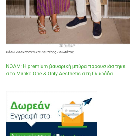
Βάσω Λασκαράκη και Λευτέρης Σουλτάτος
ΝΟΑΜ: Η premium βαυαρική μπύρα παρουσιάστηκε
στο Manko One & Only Aesthetis στη Γλυφάδα