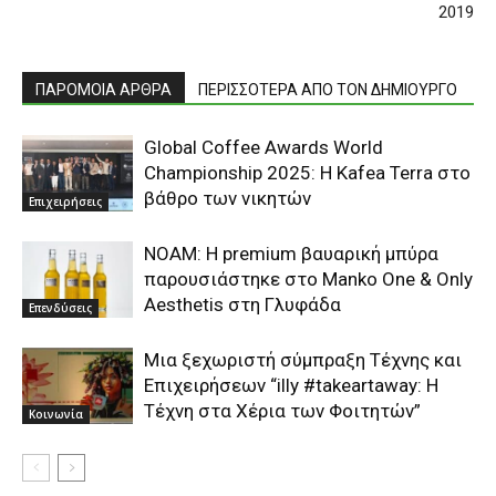
2019
ΠΑΡΟΜΟΙΑ ΑΡΘΡΑ
ΠΕΡΙΣΣΟΤΕΡΑ ΑΠΟ ΤΟΝ ΔΗΜΙΟΥΡΓΟ
Global Coffee Awards World
Championship 2025: Η Kafea Terra στο
βάθρο των νικητών
Επιχειρήσεις
ΝΟΑΜ: Η premium βαυαρική μπύρα
παρουσιάστηκε στο Manko One & Only
Aesthetis στη Γλυφάδα
Επενδύσεις
Μια ξεχωριστή σύμπραξη Τέχνης και
Επιχειρήσεων “illy #takeartaway: Η
Τέχνη στα Χέρια των Φοιτητών”
Κοινωνία