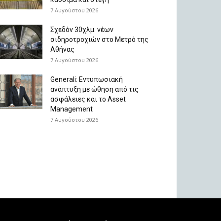
7 Αυγούστου 2026
Σχεδόν 30χλμ. νέων
σιδηροτροχιών στο Μετρό της
Αθήνας
7 Αυγούστου 2026
Generali: Eντυπωσιακή
ανάπτυξη με ώθηση από τις
ασφάλειες και το Asset
Management
7 Αυγούστου 2026