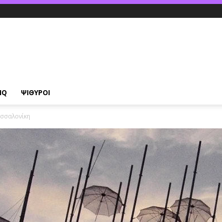
IQ
ΨΙΘΥΡΟΙ
εσσαλονίκη