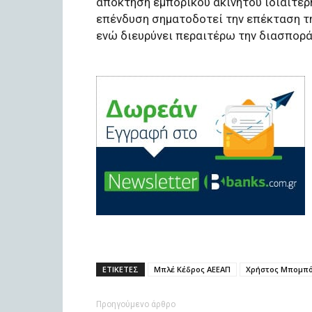
απόκτηση εμπορικού ακινήτου ιδιαίτερ
επένδυση σηματοδοτεί την επέκταση τη
ενώ διευρύνει περαιτέρω την διασπορά
ΕΤΙΚΕΤΕΣ
Μπλέ Κέδρος ΑΕΕΑΠ
Χρήστος Μπομπό
Προηγούμενο άρθρο