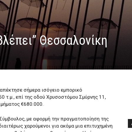
βλέπει” Θεσσαλονίκη
 απέκτησε σήμερα ισόγειο εμπορικό
 τ.μ., επί της οδού Χρυσοστόμου Σμύρνης 11,
ιμήματος €680.000.
 Σύμβουλος, με αφορμή την πραγματοποίηση της
διαιτέρως χαρούμενοι για ακόμα μια επιτυχημένη