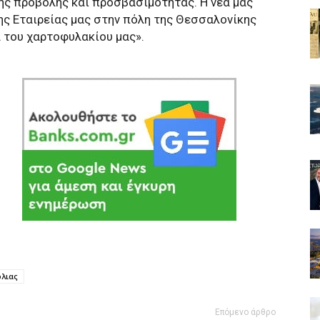
ης προβολής και προσβασιμότητας. Η νέα μας
ς Εταιρείας μας στην πόλη της Θεσσαλονίκης
 του χαρτοφυλακίου μας».
λιας
Επόμενο άρθρο