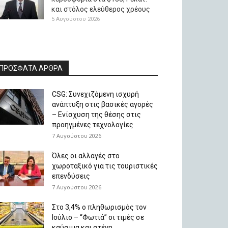
και στόλος ελεύθερος χρέους
5 Αυγούστου 2026
ΠΡΟΣΦΑΤΑ ΑΡΘΡΑ
CSG: Συνεχιζόμενη ισχυρή
ανάπτυξη στις βασικές αγορές
– Ενίσχυση της θέσης στις
προηγμένες τεχνολογίες
7 Αυγούστου 2026
Όλες οι αλλαγές στο
χωροταξικό για τις τουριστικές
επενδύσεις
7 Αυγούστου 2026
Στο 3,4% ο πληθωρισμός τον
Ιούλιο – “Φωτιά” οι τιμές σε
καύσιμα και στέγη