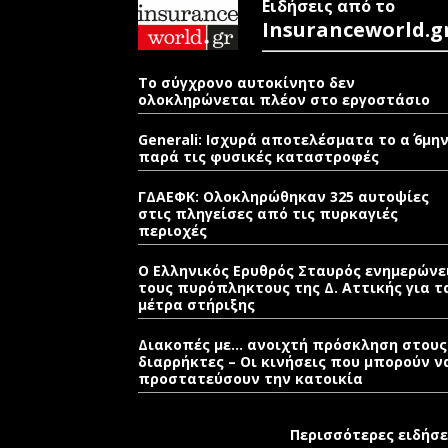
Ειδήσεις από το
Insuranceworld.g
Το σύγχρονο αυτοκίνητο δεν
ολοκληρώνεται πλέον στο εργοστάσιο
Generali: Ισχυρά αποτελέσματα το α΄ 6μη
παρά τις φυσικές καταστροφές
ΓΔΑΕΦΚ: Ολοκληρώθηκαν 325 αυτοψίες
στις πληγείσες από τις πυρκαγιές
περιοχές
Ο Ελληνικός Ερυθρός Σταυρός ενημερώνε
τους πυρόπληκτους της Δ. Αττικής για τ
μέτρα στήριξης
Διακοπές με… ανοιχτή πρόσκληση στους
διαρρήκτες – Οι κινήσεις που μπορούν ν
προστατεύσουν την κατοικία
Περισσότερες ειδήσε