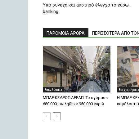
Υπό συνεχή και αυστηρό έλεγχο το ευρω-
banking
ΠΑΡΟΜΟΙΑ ΑΡΘΡΑ
ΠΕΡΙΣΣΟΤΕΡΑ ΑΠΟ ΤΟ
Επενδύσεις
Επιχειρήσει
ΜΠΛΕ ΚΕΔΡΟΣ ΑΕΕΑΠ: Το αγόρασε
H ΜΠΛΕ ΚΕΔ
680.000, πωλήθηκε 950.000 ευρώ
κεφάλαια τ