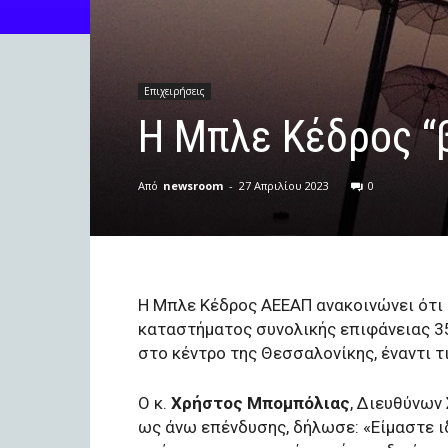
Επιχειρήσεις
H Μπλε Κέδρος “
Από
newsroom
-
27 Απριλίου 2023
0
Η Μπλε Κέδρος ΑΕΕΑΠ ανακοινώνει ότι
καταστήματος συνολικής επιφάνειας 350
στο κέντρο της Θεσσαλονίκης, έναντι τ
O κ.
Χρήστος Μπομπόλιας
, Διευθύνων
ως άνω επένδυσης, δήλωσε: «Είμαστε ι