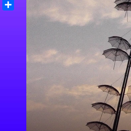
Print
Μοιραστείτε