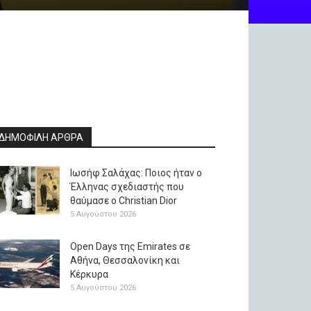
ΔΗΜΟΦΙΛΗ ΑΡΘΡΑ
Ιωσήφ Σαλάχας: Ποιος ήταν ο
Έλληνας σχεδιαστής που
θαύμασε ο Christian Dior
5 Αυγούστου 2026
Open Days της Emirates σε
Αθήνα, Θεσσαλονίκη και
Κέρκυρα
5 Αυγούστου 2026