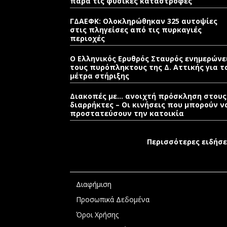
παρά τις φυσικές καταστροφές
ΓΔΑΕΦΚ: Ολοκληρώθηκαν 325 αυτοψίες
στις πληγείσες από τις πυρκαγιές
περιοχές
Ο Ελληνικός Ερυθρός Σταυρός ενημερώνε
τους πυρόπληκτους της Δ. Αττικής για τ
μέτρα στήριξης
Διακοπές με… ανοιχτή πρόσκληση στους
διαρρήκτες – Οι κινήσεις που μπορούν ν
προστατεύσουν την κατοικία
Περισσότερες ειδήσε
Διαφήμιση
Προσωπικά Δεδομένα
Όροι Χρήσης