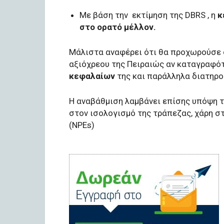
Με βάση την εκτίμηση της DBRS , η
κ
στο ορατό μέλλον.
Μάλιστα αναφέρει ότι θα προχωρούσε
αξιόχρεου της Πειραιώς αν καταγραφό
κεφαλαίων
της και παράλληλα διατηρο
Η αναβάθμιση λαμβάνει επίσης υπόψη 
στον ισολογισμό της τράπεζας, χάρη 
(NPEs)