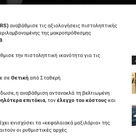
BRS)
αναβάθμισε τις αξιολογήσεις πιστοληπτικής
ριλαμβανομένης της μακροπρόθεσμης
B
.
μισε την πιστοληπτική ικανότητα για τις
ξε σε
Θετική
από Σταθερή.
δωσε, η αναβάθμιση αντανακλά τη βελτιωμένη
ηλότερα επιτόκια
, τον
έλεγχο του κόστους
και
χει ενισχύσει τα «κεφαλαιακά μαξιλάρια» της
ιτούν οι ρυθμιστικές αρχές.