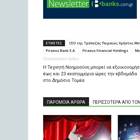
ΕΤΙΚΕΤΕΣ
CEO της Τράπεζας Πειραιώς Χρήστος Με
Piraeus Bank S.A.
Piraeus Financial Holdings
Με
Προηγούμενο άρθρο
Η Τεχνητή Νοημοσύνη μπορεί να εξοικονομήσ
έως και 23 εκατομμύρια ώρες την εβδομάδα
στο Δημόσιο Τομέα
ΠΑΡΟΜΟΙΑ ΑΡΘΡΑ
ΠΕΡΙΣΣΟΤΕΡΑ ΑΠΟ ΤΟ