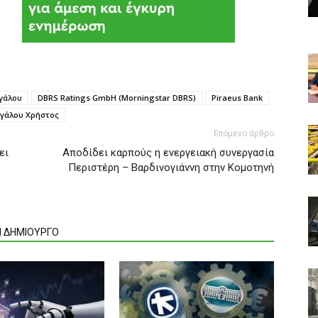
γάλου
DBRS Ratings GmbH (Morningstar DBRS)
Piraeus Bank
γάλου Χρήστος
Επόμενο άρθρο
ει
Αποδίδει καρπούς η ενεργειακή συνεργασία
Περιστέρη – Βαρδινογιάννη στην Κομοτηνή
Ν ΔΗΜΙΟΥΡΓΟ