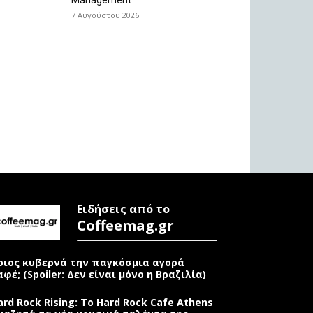
7 Αυγούστου 2026
Ειδήσεις από το
Coffeemag.gr
οιος κυβερνά την παγκόσμια αγορά
αφέ; (Spoiler: Δεν είναι μόνο η Βραζιλία)
ard Rock Rising: Το Hard Rock Cafe Athens