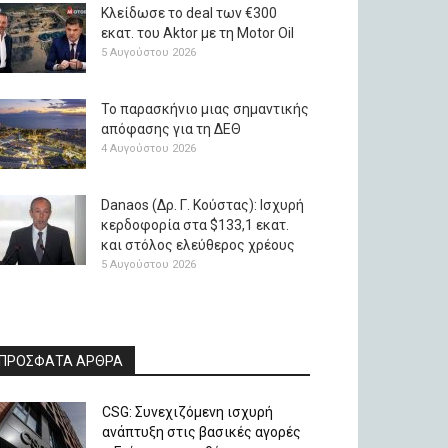
Κλείδωσε το deal των €300
εκατ. του Aktor με τη Μotor Oil
5 Αυγούστου 2026
Το παρασκήνιο μιας σημαντικής
απόφασης για τη ΔΕΘ
4 Αυγούστου 2026
Danaos (Δρ. Γ. Κούστας): Ισχυρή
κερδοφορία στα $133,1 εκατ.
και στόλος ελεύθερος χρέους
5 Αυγούστου 2026
ΠΡΟΣΦΑΤΑ ΑΡΘΡΑ
CSG: Συνεχιζόμενη ισχυρή
ανάπτυξη στις βασικές αγορές