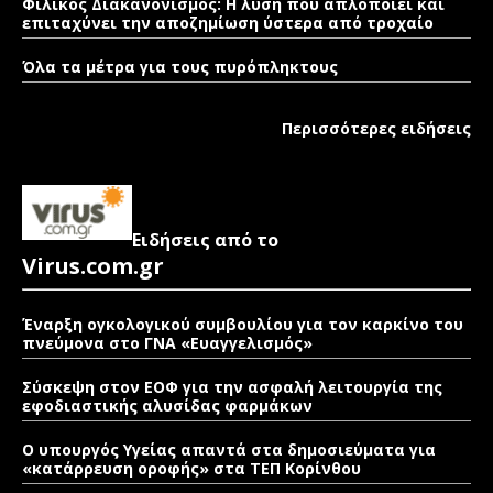
Φιλικός Διακανονισμός: Η λύση που απλοποιεί και
επιταχύνει την αποζημίωση ύστερα από τροχαίο
Όλα τα μέτρα για τους πυρόπληκτους
Περισσότερες ειδήσεις
Ειδήσεις από το
Virus.com.gr
Έναρξη ογκολογικού συμβουλίου για τον καρκίνο του
πνεύμονα στο ΓΝΑ «Ευαγγελισμός»
Σύσκεψη στον ΕΟΦ για την ασφαλή λειτουργία της
εφοδιαστικής αλυσίδας φαρμάκων
Ο υπουργός Υγείας απαντά στα δημοσιεύματα για
«κατάρρευση οροφής» στα ΤΕΠ Κορίνθου