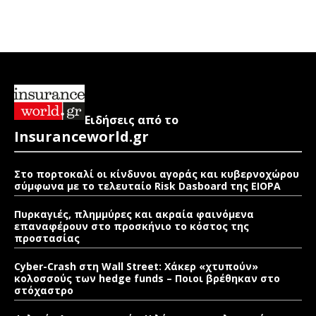
Ειδήσεις από το
Insuranceworld.gr
Στο πορτοκαλί οι κίνδυνοι αγοράς και κυβερνοχώρου
σύμφωνα με το τελευταίο Risk Dasboard της EIOPA
Πυρκαγιές, πλημμύρες και ακραία φαινόμενα
επαναφέρουν στο προσκήνιο το κόστος της
προστασίας
Cyber-Crash στη Wall Street: Χάκερ «χτυπούν»
κολοσσούς των hedge funds – Ποιοι βρέθηκαν στο
στόχαστρο