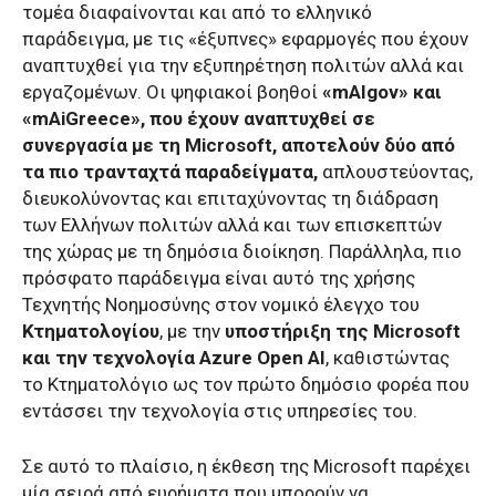
τομέα διαφαίνονται και από το ελληνικό
παράδειγμα, με τις «έξυπνες» εφαρμογές που έχουν
αναπτυχθεί για την εξυπηρέτηση πολιτών αλλά και
εργαζομένων. Οι ψηφιακοί βοηθοί
«mAIgov» και
«mAiGreece», που έχουν αναπτυχθεί σε
συνεργασία με τη Microsoft, αποτελούν δύο από
τα πιο τρανταχτά παραδείγματα,
απλουστεύοντας,
διευκολύνοντας και επιταχύνοντας τη διάδραση
των Ελλήνων πολιτών αλλά και των επισκεπτών
της χώρας με τη δημόσια διοίκηση. Παράλληλα, πιο
πρόσφατο παράδειγμα είναι αυτό της χρήσης
Τεχνητής Νοημοσύνης στον νομικό έλεγχο του
Κτηματολογίου
, με την
υποστήριξη της Microsoft
και την τεχνολογία Azure Open AI
, καθιστώντας
το Κτηματολόγιο ως τον πρώτο δημόσιο φορέα που
εντάσσει την τεχνολογία στις υπηρεσίες του.
Σε αυτό το πλαίσιο, η έκθεση της Microsoft παρέχει
μία σειρά από ευρήματα που μπορούν να