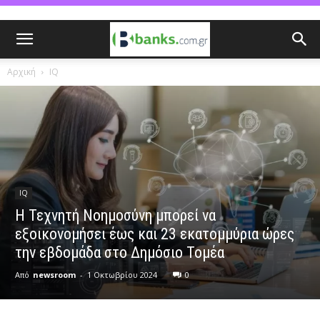
Αρχική
IQ
IQ
Η Τεχνητή Νοημοσύνη μπορεί να
εξοικονομήσει έως και 23 εκατομμύρια ώρες
την εβδομάδα στο Δημόσιο Τομέα
Από
newsroom
-
1 Οκτωβρίου 2024
0