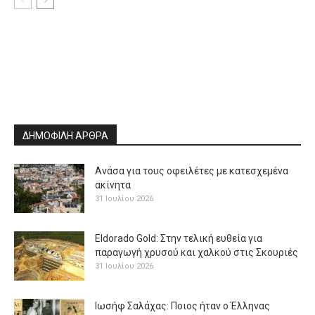
ΔΗΜΟΦΙΛΗ ΑΡΘΡΑ
Ανάσα για τους οφειλέτες με κατεσχεμένα
ακίνητα
31 Ιουλίου 2026
Eldorado Gold: Στην τελική ευθεία για
παραγωγή χρυσού και χαλκού στις Σκουριές
31 Ιουλίου 2026
Ιωσήφ Σαλάχας: Ποιος ήταν ο Έλληνας