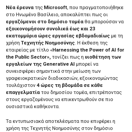
Νέα έρευνα
της
Microsoft
, που πραγματοποιήθηκε
στο Ηνωμένο Βασίλειο, αποκαλύπτει πως οι
εργαζόμενοι στο δημόσιο τομέα
θα μπορούσαν να
εξοικονομήσουν συνολικά έως και 23
εκατομμύρια ώρες εργασίας εβδομαδιαίως
με τη
χρήση
Τεχνητής Νοημοσύνης
. Η έκθεση της
εταιρείας με τίτλο «
Harnessing the Power of AI for
the Public Sector»,
τονίζει πως η
υιοθέτηση των
εργαλείων της Generative AI
μπορεί να
συνεισφέρει σημαντικά στην μείωση των
γραφειοκρατικών διαδικασιών, εξοικονομώντας
τουλάχιστον
4 ώρες τη βδομάδα σε κάθε
επαγγελματία
του δημοσίου τομέα, επιτρέποντας
στους εργαζομένους να επικεντρωθούν σε πιο
ουσιαστικά καθήκοντα.
Τα εντυπωσιακά αποτελέσματα που επιφέρει η
χρήση της Τεχνητής Νοημοσύνης στον δημόσιο