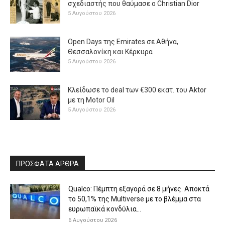
σχεδιαστής που θαύμασε ο Christian Dior
5 Αυγούστου 2026
Open Days της Emirates σε Αθήνα,
Θεσσαλονίκη και Κέρκυρα
5 Αυγούστου 2026
Κλείδωσε το deal των €300 εκατ. του Aktor
με τη Μotor Oil
5 Αυγούστου 2026
ΠΡΟΣΦΑΤΑ ΑΡΘΡΑ
Qualco: Πέμπτη εξαγορά σε 8 μήνες. Aποκτά
το 50,1% της Multiverse με το βλέμμα στα
ευρωπαϊκά κονδύλια...
6 Αυγούστου 2026