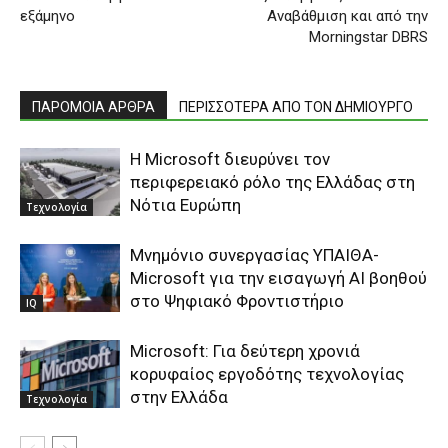
εξάμηνο
Αναβάθμιση και από την
Morningstar DBRS
ΠΑΡΟΜΟΙΑ ΑΡΘΡΑ
ΠΕΡΙΣΣΟΤΕΡΑ ΑΠΟ ΤΟΝ ΔΗΜΙΟΥΡΓΟ
Η Microsoft διευρύνει τον
περιφερειακό ρόλο της Ελλάδας στη
Νότια Ευρώπη
Τεχνολογία
Μνημόνιο συνεργασίας ΥΠΑΙΘΑ-
Microsoft για την εισαγωγή AI βοηθού
στο Ψηφιακό Φροντιστήριο
IQ
Microsoft: Για δεύτερη χρονιά
κορυφαίος εργοδότης τεχνολογίας
στην Ελλάδα
Τεχνολογία