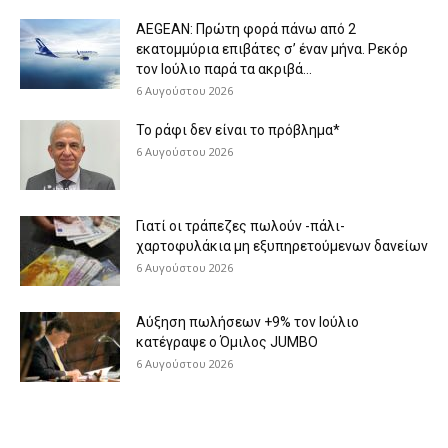
AEGEAN: Πρώτη φορά πάνω από 2
εκατομμύρια επιβάτες σ’ έναν μήνα. Ρεκόρ
τον Ιούλιο παρά τα ακριβά...
6 Αυγούστου 2026
Το ράφι δεν είναι το πρόβλημα*
6 Αυγούστου 2026
Γιατί οι τράπεζες πωλούν -πάλι-
χαρτοφυλάκια μη εξυπηρετούμενων δανείων
6 Αυγούστου 2026
Aύξηση πωλήσεων +9% τον Ιούλιο
κατέγραψε ο Όμιλος JUMBO
6 Αυγούστου 2026