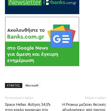
ΕΤΙΚΕΤΕΣ
Microsoft
Προηγούμενο άρθρο
Επόμενο άρθρο
Space Hellas: Αύξηση 34,5%
H Piraeus μαζεύει θετικές
στον κύκλο εργασιών στο
αξιολογήσεις από παντού.