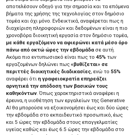
αποτελέσουν οδηγό για την σημασία και τα επόμενα
βήματα της χρήσης της τεχνολογίας στον δημόσιο
τομέα και όχι μόνο. Ενδεικτικά, αναφέρεται πως η
διαχείριση πληροφοριών και δεδομένων είναι η πιο
χρονοβόρα διοικητική εργασία στον δημόσιο τομέα,
με κάθε εργαζόμενο να αφιερώνει κατά μέσο όρο
πάνω από οκτώ ώρες την εβδομάδα
σε αυτή.
Ακόμα πιο εντυπωσιακό είναι πως το
45%
των
εργαζομένων δηλώνει πως
«βυθίζεται» σε
περιττές διοικητικές διαδικασίες
, ενώ το
55%
αναφέρει ότι
η γραφειοκρατία επηρεάζει
αρνητικά την απόδοση των βασικών τους
καθηκόντων
. Όπως χαρακτηριστικά αναφέρει η
έρευνα, η υιοθέτηση των εργαλείων της Generative
AI θα μπορούσε να εξοικονομήσει έως και δύο ώρες
την εβδομάδα στο εκπαιδευτικό προσωπικό, έως
και 5 ώρες την εβδομάδα στους επαγγελματίες
υγείας καθώς και έως 6.5 ώρες την εβδομάδα στο