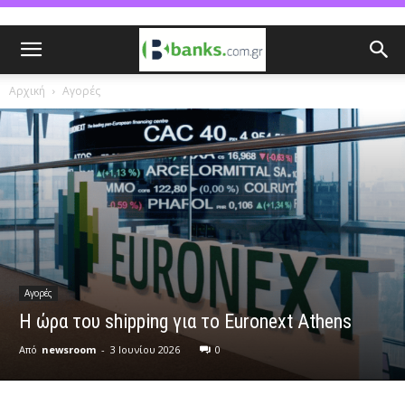
Αρχική
Αγορές
Αγορές
H ώρα του shipping για το Euronext Athens
Από
newsroom
-
3 Ιουνίου 2026
0