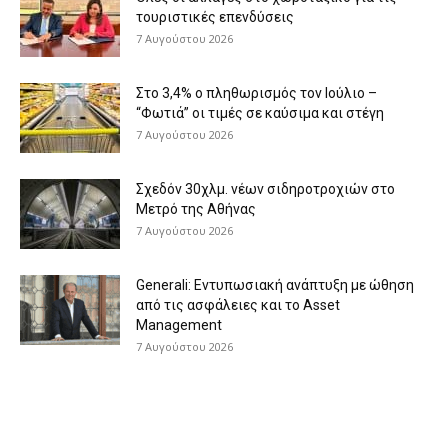
τουριστικές επενδύσεις
7 Αυγούστου 2026
Στο 3,4% ο πληθωρισμός τον Ιούλιο –
“Φωτιά” οι τιμές σε καύσιμα και στέγη
7 Αυγούστου 2026
Σχεδόν 30χλμ. νέων σιδηροτροχιών στο
Μετρό της Αθήνας
7 Αυγούστου 2026
Generali: Eντυπωσιακή ανάπτυξη με ώθηση
από τις ασφάλειες και το Asset
Management
7 Αυγούστου 2026