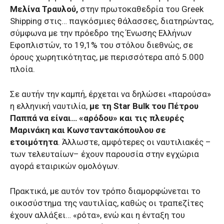
Μελίνα Τραυλού,
στην πρωτοκαθεδρία του Greek
Shipping στις… παγκόσμιες θάλασσες, διατηρώντας,
σύμφωνα με την πρόεδρο της Ένωσης Ελλήνων
Εφοπλιστών, το 19,1% του στόλου διεθνώς, σε
όρους χωρητικότητας, με περισσότερα από 5.000
πλοία.
Σε αυτήν την καμπή, έρχεται να δηλώσει «παρούσα»
η ελληνική ναυτιλία,
με τη Star Bulk του Πέτρου
Παππά να είναι… «αρόδου» και τις πλευρές
Μαρινάκη και Κωνσταντακόπουλου σε
ετοιμότητα
. Άλλωστε, αμφότερες οι ναυτιλιακές –
των τελευταίων– έχουν παρουσία στην εγχώρια
αγορά εταιρικών ομολόγων.
Πρακτικά, με αυτόν τον τρόπο διαμορφώνεται το
οικοσύστημα της ναυτιλίας, καθώς οι τραπεζίτες
έχουν αλλάξει… «ρότα», ενώ και η ένταξη του