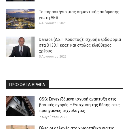
Το παρασκήνιο μιας σημαντικής απόφασης
για τη ΔΕΘ
4 Αυγούστου 2026
Danaos (Δρ. Γ. Κούστας): Ισχυρή κερδοφορία
στα $133,1 εκατ. και στόλος ελεύθερος
χρέους
5 Αυγούστου 2026
ΠΡΟΣΦΑΤΑ ΑΡΘΡΑ
CSG: Συνεχιζόμενη ισχυρή ανάπτυξη στις
βασικές αγορές – Ενίσχυση της θέσης στις
προηγμένες τεχνολογίες
7 Αυγούστου 2026
Όλες οι αλλαγές στο χωροταξικό για τις