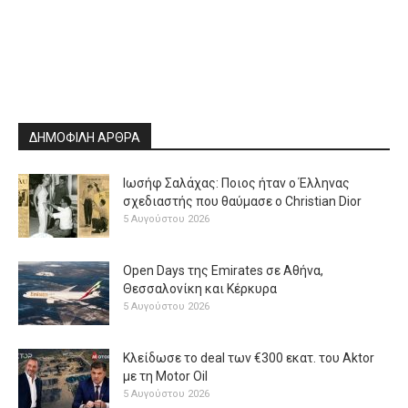
ΔΗΜΟΦΙΛΗ ΑΡΘΡΑ
Ιωσήφ Σαλάχας: Ποιος ήταν ο Έλληνας
σχεδιαστής που θαύμασε ο Christian Dior
5 Αυγούστου 2026
Open Days της Emirates σε Αθήνα,
Θεσσαλονίκη και Κέρκυρα
5 Αυγούστου 2026
Κλείδωσε το deal των €300 εκατ. του Aktor
με τη Μotor Oil
5 Αυγούστου 2026