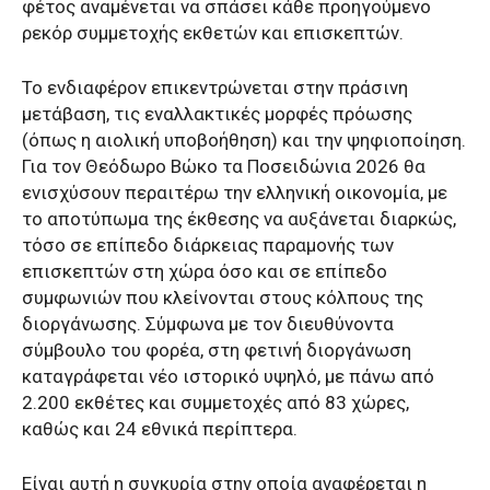
φέτος αναμένεται να σπάσει κάθε προηγούμενο
ρεκόρ συμμετοχής εκθετών και επισκεπτών.
Το ενδιαφέρον επικεντρώνεται στην πράσινη
μετάβαση, τις εναλλακτικές μορφές πρόωσης
(όπως η αιολική υποβοήθηση) και την ψηφιοποίηση.
Για τον Θεόδωρο Βώκο τα Ποσειδώνια 2026 θα
ενισχύσουν περαιτέρω την ελληνική οικονομία, με
το αποτύπωμα της έκθεσης να αυξάνεται διαρκώς,
τόσο σε επίπεδο διάρκειας παραμονής των
επισκεπτών στη χώρα όσο και σε επίπεδο
συμφωνιών που κλείνονται στους κόλπους της
διοργάνωσης. Σύμφωνα με τον διευθύνοντα
σύμβουλο του φορέα, στη φετινή διοργάνωση
καταγράφεται νέο ιστορικό υψηλό, με πάνω από
2.200 εκθέτες και συμμετοχές από 83 χώρες,
καθώς και 24 εθνικά περίπτερα.
Είναι αυτή η συγκυρία στην οποία αναφέρεται η