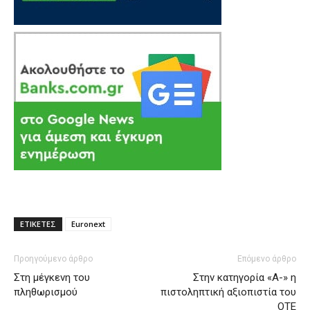
ΕΤΙΚΕΤΕΣ
Euronext
Προηγούμενο άρθρο
Επόμενο άρθρο
Στη μέγκενη του
Στην κατηγορία «Α-» η
πληθωρισμού
πιστοληπτική αξιοπιστία του
ΟΤΕ