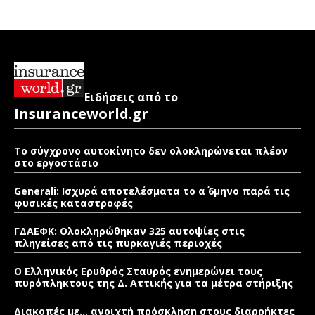
Ειδήσεις από το
Insuranceworld.gr
Το σύγχρονο αυτοκίνητο δεν ολοκληρώνεται πλέον
στο εργοστάσιο
Generali: Ισχυρά αποτελέσματα το α΄ 6μηνο παρά τις
φυσικές καταστροφές
ΓΔΑΕΦΚ: Ολοκληρώθηκαν 325 αυτοψίες στις
πληγείσες από τις πυρκαγιές περιοχές
Ο Ελληνικός Ερυθρός Σταυρός ενημερώνει τους
πυρόπληκτους της Δ. Αττικής για τα μέτρα στήριξης
Διακοπές με… ανοιχτή πρόσκληση στους διαρρήκτες