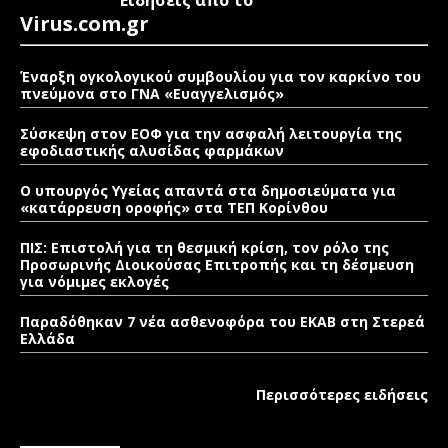
Ειδήσεις από το
Virus.com.gr
Έναρξη ογκολογικού συμβουλίου για τον καρκίνο του
πνεύμονα στο ΓΝΑ «Ευαγγελισμός»
Σύσκεψη στον ΕΟΦ για την ασφαλή λειτουργία της
εφοδιαστικής αλυσίδας φαρμάκων
Ο υπουργός Υγείας απαντά στα δημοσιεύματα για
«κατάρρευση οροφής» στα ΤΕΠ Κορίνθου
ΠΙΣ: Επιστολή για τη θεσμική κρίση, τον ρόλο της
Προσωρινής Διοικούσας Επιτροπής και τη δέσμευση
για νόμιμες εκλογές
Παραδόθηκαν 7 νέα ασθενοφόρα του ΕΚΑΒ στη Στερεά
Ελλάδα
Περισσότερες ειδήσεις