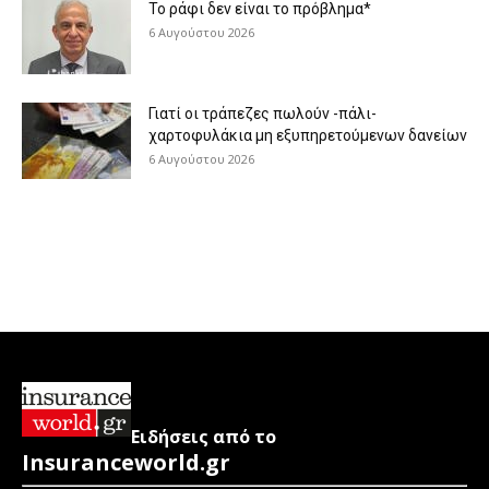
Το ράφι δεν είναι το πρόβλημα*
6 Αυγούστου 2026
Γιατί οι τράπεζες πωλούν -πάλι-
χαρτοφυλάκια μη εξυπηρετούμενων δανείων
6 Αυγούστου 2026
Ειδήσεις από το
Insuranceworld.gr