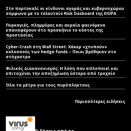
Στο πορτοκαλί οι κίνδυνοι αγοράς και κυβερνοχώρου
σύμφωνα με το τελευταίο Risk Dasboard της EIOPA
Πυρκαγιές, πλημμύρες και ακραία φαινόμενα
επαναφέρουν στο προσκήνιο το κόστος της
προστασίας
Cyber-Crash στη Wall Street: Χάκερ «χτυπούν»
κολοσσούς των hedge funds – Ποιοι βρέθηκαν στο
στόχαστρο
Φιλικός Διακανονισμός: Η λύση που απλοποιεί και
επιταχύνει την αποζημίωση ύστερα από τροχαίο
Όλα τα μέτρα για τους πυρόπληκτους
Περισσότερες ειδήσεις