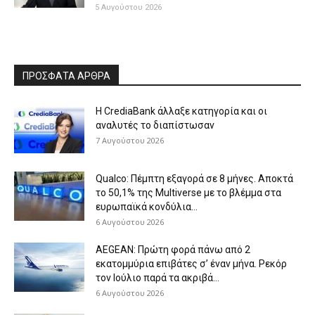
5 Αυγούστου 2026
ΠΡΟΣΦΑΤΑ ΑΡΘΡΑ
Η CrediaBank άλλαξε κατηγορία και οι
αναλυτές το διαπίστωσαν
7 Αυγούστου 2026
Qualco: Πέμπτη εξαγορά σε 8 μήνες. Aποκτά
το 50,1% της Multiverse με το βλέμμα στα
ευρωπαϊκά κονδύλια...
6 Αυγούστου 2026
AEGEAN: Πρώτη φορά πάνω από 2
εκατομμύρια επιβάτες σ’ έναν μήνα. Ρεκόρ
τον Ιούλιο παρά τα ακριβά...
6 Αυγούστου 2026