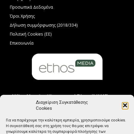
Προσωπικά Δεδομένα
Όροι Χρήσης
Δήλωση συμμόρφωσης (2018/334)
Πολιτική Cookies (ΕΕ)
Επικοινωνία
Μέλος Μητρώου Ηλεκτρονικού Τύπου (242225)
Διαχείριση Συγκατάθεσης
Cookies
Για να παρέχουμε την καλύτερη εμπειρία, χρησιμοποιούμε cookies.
Η συγκατάθεσή σας στη χρήση τους θα μας επιτρέψει να
γνωρίσουμε καλύτερα τη συμπεριφορά πλοήγησης των