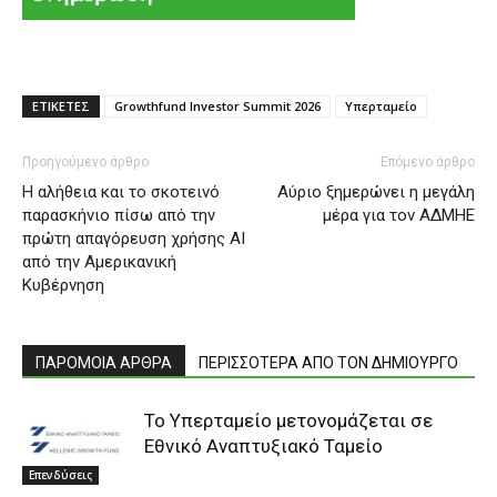
ΕΤΙΚΕΤΕΣ
Growthfund Investor Summit 2026
Υπερταμείο
Προηγούμενο άρθρο
Επόμενο άρθρο
Η αλήθεια και το σκοτεινό
Αύριο ξημερώνει η μεγάλη
παρασκήνιο πίσω από την
μέρα για τον ΑΔΜΗΕ
πρώτη απαγόρευση χρήσης ΑΙ
από την Αμερικανική
Κυβέρνηση
ΠΑΡΟΜΟΙΑ ΑΡΘΡΑ
ΠΕΡΙΣΣΟΤΕΡΑ ΑΠΟ ΤΟΝ ΔΗΜΙΟΥΡΓΟ
Το Υπερταμείο μετονομάζεται σε
Εθνικό Αναπτυξιακό Ταμείο
Επενδύσεις