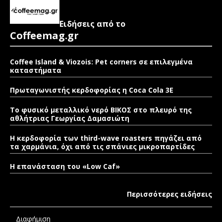
Ειδήσεις από το
Coffeemag.gr
Coffee Island & Viozois: Pet corners σε επιλεγμένα
καταστήματα
Πρωταγωνιστής κερδοφορίας η Coca Cola 3E
Το φυσικό μεταλλικό νερό ΒΙΚΟΣ στο πλευρό της
αθλήτριας Γεωργίας Δαμασιώτη
Η κερδοφορία των third-wave roasters πηγάζει από
τα χαρμάνια, όχι από τις σπάνιες μικροπαρτίδες
Η επανάσταση του «Low Caf»
Περισσότερες ειδήσεις
Διαφήμιση