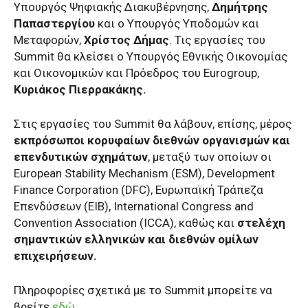
Υπουργός Ψηφιακής Διακυβέρνησης,
Δημήτρης
Παπαστεργίου
και ο Υπουργός Υποδομών και
Μεταφορών,
Χρίστος Δήμας
. Τις εργασίες του
Summit θα κλείσει ο Υπουργός Εθνικής Οικονομίας
και Οικονομικών και Πρόεδρος του Eurogroup,
Κυριάκος Πιερρακάκης.
Στις εργασίες του Summit θα λάβουν, επίσης, μέρος
εκπρόσωποι κορυφαίων διεθνών οργανισμών και
επενδυτικών σχημάτων
, μεταξύ των οποίων οι
European Stability Mechanism (ESM), Development
Finance Corporation (DFC), Ευρωπαϊκή Τράπεζα
Επενδύσεων (EIB), International Congress and
Convention Association (ICCA), καθώς και
στελέχη
σημαντικών ελληνικών και διεθνών ομίλων
επιχειρήσεων.
Πληροφορίες σχετικά με το Summit μπορείτε να
βρείτε
εδώ
.