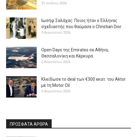
31 Ιουλίου 2026
Ιωσήφ Σαλάχας: Ποιος ήταν ο Έλληνας
σχεδιαστής που θαύμασε ο Christian Dior
5 Αυγούστου 2026
Open Days της Emirates σε Αθήνα,
Θεσσαλονίκη και Κέρκυρα
5 Αυγούστου 2026
Κλείδωσε το deal των €300 εκατ. του Aktor
με τη Μotor Oil
5 Αυγούστου 2026
ΠΡΟΣΦΑΤΑ ΑΡΘΡΑ