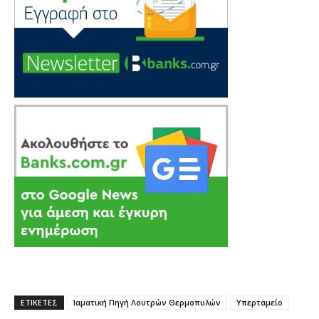
ΕΤΙΚΕΤΕΣ
Ιαματική Πηγή Λουτρών Θερμοπυλών
Υπερταμείο