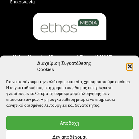
Επικοινωνία
Μέλος Μητρώου Ηλεκτρονικού Τύπου (242225)
Διαχείριση Συγκατάθεσης
Cookies
Για να παρέχουμε την καλύτερη εμπειρία, χρησιμοποιούμε cookies.
Η συγκατάθεσή σας στη χρήση τους θα μας επιτρέψει να
γνωρίσουμε καλύτερα τη συμπεριφορά πλοήγησης των
επιεσκεπτών μας. Η μη συγκατάθεση μπορεί να επηρεάσει
αρνητικά ορισμένες λειτουργίες και δυνατότητες.
Αποδοχή
Δεν αποδέχομαι