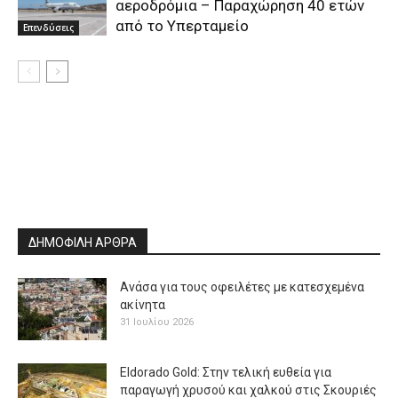
αεροδρόμια – Παραχώρηση 40 ετών
από το Υπερταμείο
Επενδύσεις
ΔΗΜΟΦΙΛΗ ΑΡΘΡΑ
Ανάσα για τους οφειλέτες με κατεσχεμένα
ακίνητα
31 Ιουλίου 2026
Eldorado Gold: Στην τελική ευθεία για
παραγωγή χρυσού και χαλκού στις Σκουριές