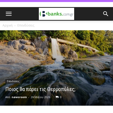
Αρχική
Επενδύσεις
Επενδύσεις
Ποιος θα πάρει τις Θερμοπύλες;
Από
newsroom
-
26 Μαΐου 2026
0