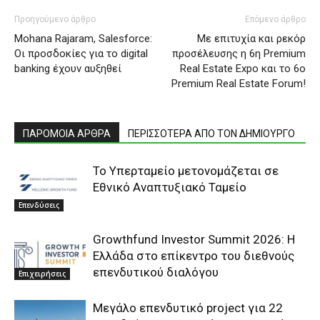
Προηγούμενο άρθρο
Επόμενο άρθρο
Mohana Rajaram, Salesforce:
Με επιτυχία και ρεκόρ
Οι προσδοκίες για το digital
προσέλευσης η 6η Premium
banking έχουν αυξηθεί
Real Estate Expo και το 6ο
Premium Real Estate Forum!
ΠΑΡΟΜΟΙΑ ΑΡΘΡΑ
ΠΕΡΙΣΣΟΤΕΡΑ ΑΠΟ ΤΟΝ ΔΗΜΙΟΥΡΓΟ
Το Υπερταμείο μετονομάζεται σε
Εθνικό Αναπτυξιακό Ταμείο
Επενδύσεις
Growthfund Investor Summit 2026: Η
Ελλάδα στο επίκεντρο του διεθνούς
επενδυτικού διαλόγου
Επιχειρήσεις
Μεγάλο επενδυτικό project για 22