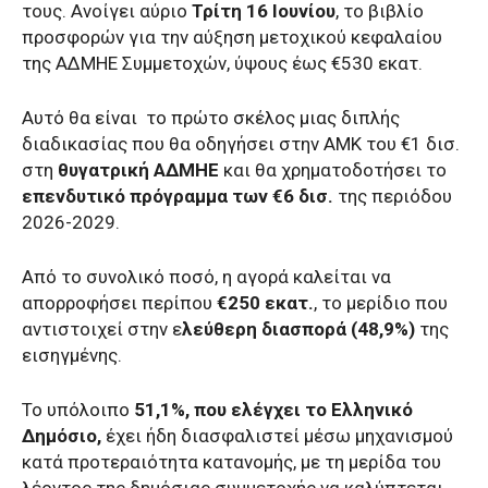
τους. Ανοίγει αύριο
Τρίτη 16 Ιουνίου
, το βιβλίο
προσφορών για την αύξηση μετοχικού κεφαλαίου
της ΑΔΜΗΕ Συμμετοχών, ύψους έως €530 εκατ.
Αυτό θα είναι το πρώτο σκέλος μιας διπλής
διαδικασίας που θα οδηγήσει στην ΑΜΚ του €1 δισ.
στη
θυγατρική ΑΔΜΗΕ
και θα χρηματοδοτήσει το
επενδυτικό πρόγραμμα των €6 δισ.
της περιόδου
2026-2029.
Από το συνολικό ποσό, η αγορά καλείται να
απορροφήσει περίπου
€250 εκατ.
, το μερίδιο που
αντιστοιχεί στην ε
λεύθερη διασπορά (48,9%)
της
εισηγμένης.
Το υπόλοιπο
51,1%, που ελέγχει το Ελληνικό
Δημόσιο,
έχει ήδη διασφαλιστεί μέσω μηχανισμού
κατά προτεραιότητα κατανομής, με τη μερίδα του
λέοντος της δημόσιας συμμετοχής να καλύπτεται