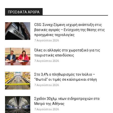
ΠΡΟΣΦΑΤΑ ΑΡΘΡΑ
CSG: Συνεχιζόμενη ισχυρή ανάπτυξη στις
βασικές αγορές – Ενίσχυση της θέσης στις
προηγμένες τεχνολογίες
7 Αυγούστου 2026
Όλες οι αλλαγές στο χωροταξικό για τις
τουριστικές επενδύσεις
7 Αυγούστου 2026
Στο 3,4% ο πληθωρισμός τον Ιούλιο –
“Φωτιά” οι τιμές σε καύσιμα και στέγη
7 Αυγούστου 2026
Σχεδόν 30χλμ. νέων σιδηροτροχιών στο
Μετρό της Αθήνας
7 Αυγούστου 2026