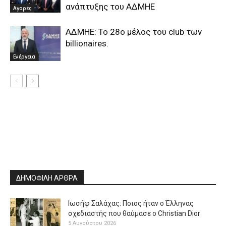
ανάπτυξης του ΑΔΜΗΕ
Αγορές
ΑΔΜΗΕ: Το 28ο μέλος του club των
billionaires.
Ενέργεια
ΔΗΜΟΦΙΛΗ ΑΡΘΡΑ
Ιωσήφ Σαλάχας: Ποιος ήταν ο Έλληνας
σχεδιαστής που θαύμασε ο Christian Dior
5 Αυγούστου 2026