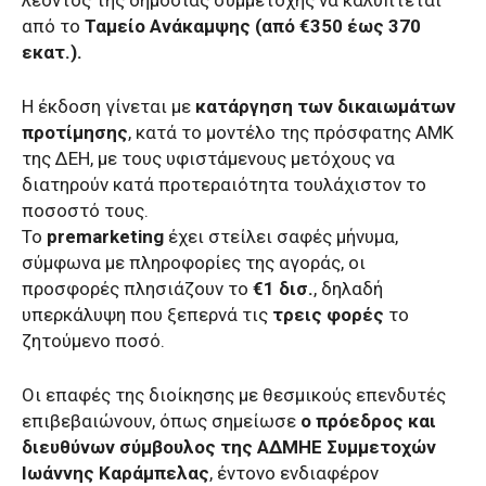
από το
Ταμείο Ανάκαμψης (από €350 έως 370
εκατ.).
Η έκδοση γίνεται με
κατάργηση των δικαιωμάτων
προτίμησης
, κατά το μοντέλο της πρόσφατης ΑΜΚ
της ΔΕΗ, με τους υφιστάμενους μετόχους να
διατηρούν κατά προτεραιότητα τουλάχιστον το
ποσοστό τους.
Το
premarketing
έχει στείλει σαφές μήνυμα,
σύμφωνα με πληροφορίες της αγοράς, οι
προσφορές πλησιάζουν το
€1 δισ.
, δηλαδή
υπερκάλυψη που ξεπερνά τις
τρεις φορές
το
ζητούμενο ποσό.
Οι επαφές της διοίκησης με θεσμικούς επενδυτές
επιβεβαιώνουν, όπως σημείωσε
ο πρόεδρος και
διευθύνων σύμβουλος της ΑΔΜΗΕ Συμμετοχών
Ιωάννης Καράμπελας
, έντονο ενδιαφέρον