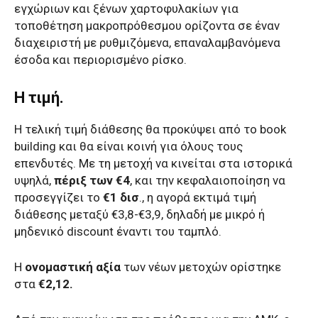
εγχώριων και ξένων χαρτοφυλακίων για
τοποθέτηση μακροπρόθεσμου ορίζοντα σε έναν
διαχειριστή με ρυθμιζόμενα, επαναλαμβανόμενα
έσοδα και περιορισμένο ρίσκο.
Η τιμή.
Η τελική τιμή διάθεσης θα προκύψει από το book
building και θα είναι κοινή για όλους τους
επενδυτές. Με τη μετοχή να κινείται στα ιστορικά
υψηλά,
πέριξ των €4
, και την κεφαλαιοποίηση να
προσεγγίζει το
€1 δισ
., η αγορά εκτιμά τιμή
διάθεσης μεταξύ €3,8-€3,9, δηλαδή με μικρό ή
μηδενικό discount έναντι του ταμπλό.
Η
ονομαστική αξία
των νέων μετοχών ορίστηκε
στα
€2,12.