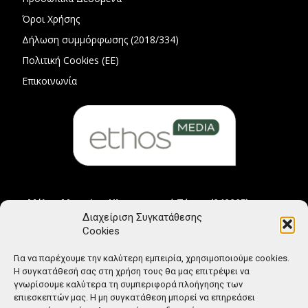
Όροι Χρήσης
Δήλωση συμμόρφωσης (2018/334)
Πολιτική Cookies (ΕΕ)
Επικοινωνία
Μέλος Μητρώου Ηλεκτρονικού Τύπου (242225)
Διαχείριση Συγκατάθεσης
Cookies
Για να παρέχουμε την καλύτερη εμπειρία, χρησιμοποιούμε cookies.
Η συγκατάθεσή σας στη χρήση τους θα μας επιτρέψει να
γνωρίσουμε καλύτερα τη συμπεριφορά πλοήγησης των
επιεσκεπτών μας. Η μη συγκατάθεση μπορεί να επηρεάσει