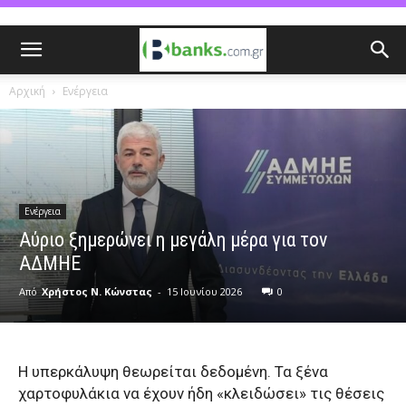
Αρχική
Ενέργεια
Ενέργεια
Αύριο ξημερώνει η μεγάλη μέρα για τον
ΑΔΜΗΕ
Από
Χρήστος Ν. Κώνστας
-
15 Ιουνίου 2026
0
Η υπερκάλυψη θεωρείται δεδομένη. Τα ξένα
χαρτοφυλάκια να έχουν ήδη «κλειδώσει» τις θέσεις