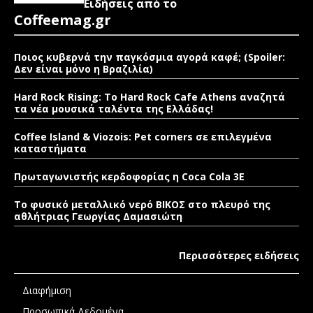
Ειδήσεις από το
Coffeemag.gr
Ποιος κυβερνά την παγκόσμια αγορά καφέ; (Spoiler:
Δεν είναι μόνο η Βραζιλία)
Hard Rock Rising: Το Hard Rock Cafe Athens αναζητά
τα νέα μουσικά ταλέντα της Ελλάδας!
Coffee Island & Viozois: Pet corners σε επιλεγμένα
καταστήματα
Πρωταγωνιστής κερδοφορίας η Coca Cola 3E
Το φυσικό μεταλλικό νερό ΒΙΚΟΣ στο πλευρό της
αθλήτριας Γεωργίας Δαμασιώτη
Περισσότερες ειδήσεις
Διαφήμιση
Προσωπικά Δεδομένα