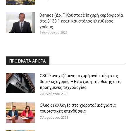
Danaos (Δρ. Γ. Κούστας): Ισχυρή κερδοφορία
στα $133,1 εκατ. και στόλος ελεύθερος
χρέους
5 Αυγούστου 2026
ΠΡΟΣΦΑΤΑ ΑΡΘΡΑ
CSG: Συνεχιζόμενη ισχυρή ανάπτυξη στις
βασικές αγορές – Ενίσχυση της θέσης στις
προηγμένες τεχνολογίες
7 Αυγούστου 2026
Όλες οι αλλαγές στο χωροταξικό για τις
τουριστικές επενδύσεις
7 Αυγούστου 2026