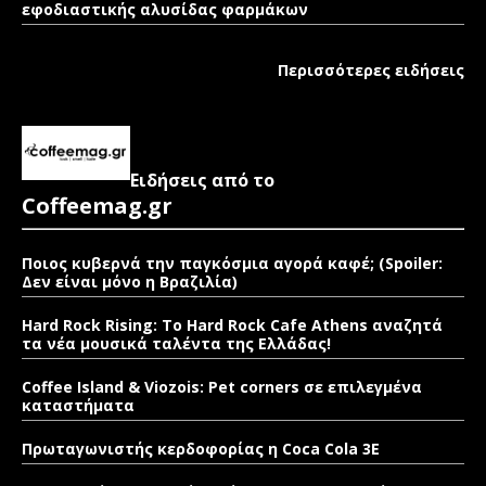
εφοδιαστικής αλυσίδας φαρμάκων
Περισσότερες ειδήσεις
Ειδήσεις από το
Coffeemag.gr
Ποιος κυβερνά την παγκόσμια αγορά καφέ; (Spoiler:
Δεν είναι μόνο η Βραζιλία)
Hard Rock Rising: Το Hard Rock Cafe Athens αναζητά
τα νέα μουσικά ταλέντα της Ελλάδας!
Coffee Island & Viozois: Pet corners σε επιλεγμένα
καταστήματα
Πρωταγωνιστής κερδοφορίας η Coca Cola 3E