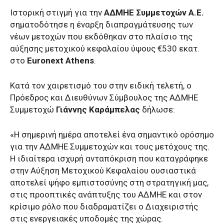
Ιστορική στιγμή για την
ΑΔΜΗΕ Συμμετοχών Α.Ε.
σηματοδότησε η έναρξη διαπραγμάτευσης των
νέων μετοχών που εκδόθηκαν στο πλαίσιο της
αύξησης μετοχικού κεφαλαίου ύψους €530 εκατ.
στο
Euronext Athens
.
Κατά τον χαιρετισμό του στην ειδική τελετή, ο
Πρόεδρος και Διευθύνων Σύμβουλος της ΑΔΜΗΕ
Συμμετοχώ
Γιάννης Καράμπελας
δήλωσε:
«Η σημερινή ημέρα αποτελεί ένα σημαντικό ορόσημο
για την ΑΔΜΗΕ Συμμετοχών και τους μετόχους της.
Η ιδιαίτερα ισχυρή ανταπόκριση που καταγράφηκε
στην Αύξηση Μετοχικού Κεφαλαίου ουσιαστικά
αποτελεί ψήφο εμπιστοσύνης στη στρατηγική μας,
στις προοπτικές ανάπτυξης του ΑΔΜΗΕ και στον
κρίσιμο ρόλο που διαδραματίζει ο Διαχειριστής
στις ενεργειακές υποδομές της χώρας.