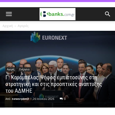
Αρχική
Αγορές
Αγορές
Ενέργεια
Γ. Καράμπελας: Ψήφος εμπιστοσύνης στη
στρατηγική και στις προοπτικές ανάπτυξης
του ΑΔΜΗΕ
Από
newsroom3
-
26 Ιουνίου 2026
0