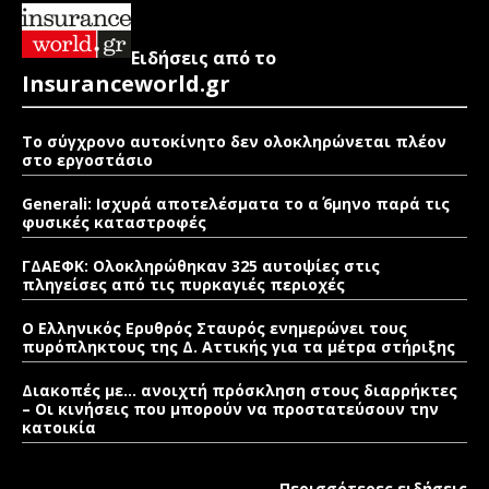
Ειδήσεις από το
Insuranceworld.gr
Το σύγχρονο αυτοκίνητο δεν ολοκληρώνεται πλέον
στο εργοστάσιο
Generali: Ισχυρά αποτελέσματα το α΄ 6μηνο παρά τις
φυσικές καταστροφές
ΓΔΑΕΦΚ: Ολοκληρώθηκαν 325 αυτοψίες στις
πληγείσες από τις πυρκαγιές περιοχές
Ο Ελληνικός Ερυθρός Σταυρός ενημερώνει τους
πυρόπληκτους της Δ. Αττικής για τα μέτρα στήριξης
Διακοπές με… ανοιχτή πρόσκληση στους διαρρήκτες
– Οι κινήσεις που μπορούν να προστατεύσουν την
κατοικία
Περισσότερες ειδήσεις