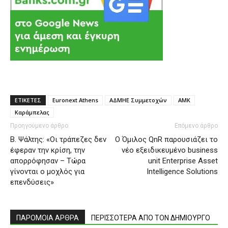
ΕΤΙΚΕΤΕΣ
Euronext Athens
ΑΔΜΗΕ Συμμετοχών
ΑΜΚ
Καράμπελας
Προηγούμενο άρθρο
Επόμενο άρθρο
Β. Ψάλτης: «Οι τράπεζες δεν
Ο Όμιλος QnR παρουσιάζει το
έφεραν την κρίση, την
νέο εξειδικευμένο business
απορρόφησαν – Τώρα
unit Enterprise Asset
γίνονται ο μοχλός για
Intelligence Solutions
επενδύσεις»
ΠΑΡΟΜΟΙΑ ΑΡΘΡΑ
ΠΕΡΙΣΣΟΤΕΡΑ ΑΠΟ ΤΟΝ ΔΗΜΙΟΥΡΓΟ