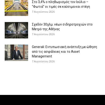
Στο 3,4% ο πληθωρισμός τον Ιούλιο –
“Φωτιά” οι τιμές σε καύσιμα και στέγη
7 Αυγούστου 2026
Σχεδόν 30χλμ. νέων σιδηροτροχιών στο
Μετρό της Αθήνας
7 Αυγούστου 2026
Generali: Eντυπωσιακή ανάπτυξη με ώθηση
από τις ασφάλειες και το Asset
Management
7 Αυγούστου 2026