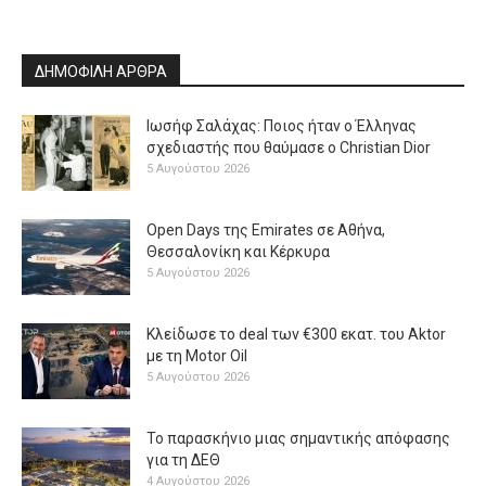
ΔΗΜΟΦΙΛΗ ΑΡΘΡΑ
Ιωσήφ Σαλάχας: Ποιος ήταν ο Έλληνας
σχεδιαστής που θαύμασε ο Christian Dior
5 Αυγούστου 2026
Open Days της Emirates σε Αθήνα,
Θεσσαλονίκη και Κέρκυρα
5 Αυγούστου 2026
Κλείδωσε το deal των €300 εκατ. του Aktor
με τη Μotor Oil
5 Αυγούστου 2026
Το παρασκήνιο μιας σημαντικής απόφασης
για τη ΔΕΘ
4 Αυγούστου 2026