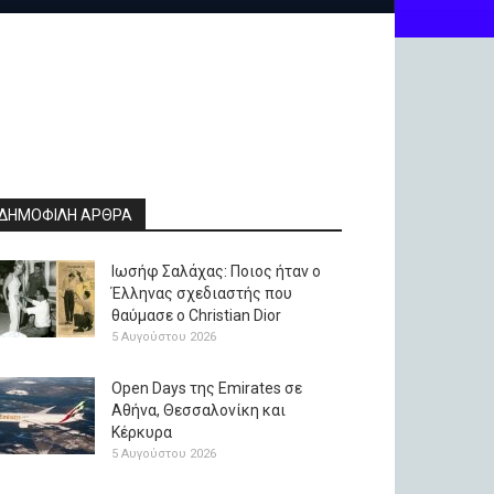
ΔΗΜΟΦΙΛΗ ΑΡΘΡΑ
Ιωσήφ Σαλάχας: Ποιος ήταν ο
Έλληνας σχεδιαστής που
θαύμασε ο Christian Dior
5 Αυγούστου 2026
Open Days της Emirates σε
Αθήνα, Θεσσαλονίκη και
Κέρκυρα
5 Αυγούστου 2026