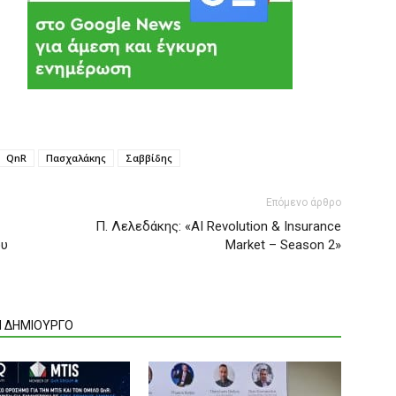
QnR
Πασχαλάκης
Σαββίδης
Επόμενο άρθρο
Π. Λελεδάκης: «AI Revolution & Insurance
ου
Market – Season 2»
Ν ΔΗΜΙΟΥΡΓΟ