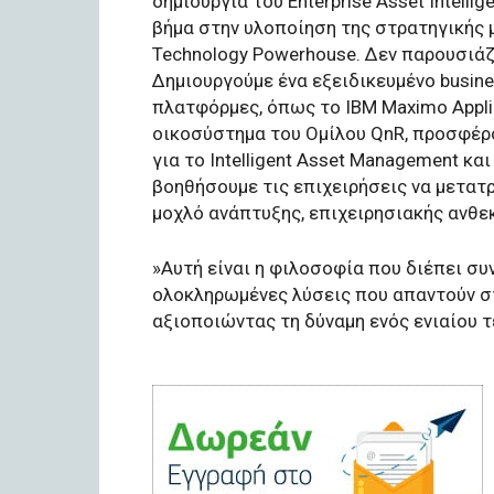
δημιουργία του Enterprise Asset Intelli
βήμα στην υλοποίηση της στρατηγικής μ
Technology Powerhouse. Δεν παρουσιάζ
Δημιουργούμε ένα εξειδικευμένο busine
πλατφόρμες, όπως το IBM Maximo Applic
οικοσύστημα του Ομίλου QnR, προσφέρ
για το Intelligent Asset Management και 
βοηθήσουμε τις επιχειρήσεις να μετατρ
μοχλό ανάπτυξης, επιχειρησιακής ανθε
»Αυτή είναι η φιλοσοφία που διέπει συ
ολοκληρωμένες λύσεις που απαντούν στ
αξιοποιώντας τη δύναμη ενός ενιαίου 