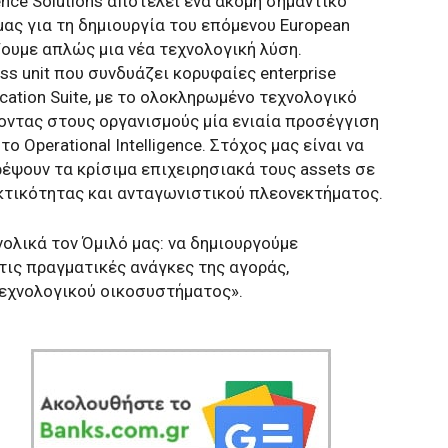
gence Solutions αποτελεί ένα ακόμη σημαντικό
ας για τη δημιουργία του επόμενου European
ουμε απλώς μια νέα τεχνολογική λύση.
ss unit που συνδυάζει κορυφαίες enterprise
ation Suite, με το ολοκληρωμένο τεχνολογικό
οντας στους οργανισμούς μία ενιαία προσέγγιση
το Operational Intelligence. Στόχος μας είναι να
έψουν τα κρίσιμα επιχειρησιακά τους assets σε
κτικότητας και ανταγωνιστικού πλεονεκτήματος.
νολικά τον Όμιλό μας: να δημιουργούμε
ις πραγματικές ανάγκες της αγοράς,
τεχνολογικού οικοσυστήματος».