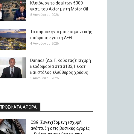
Κλείδωσε το deal των €300
εκατ. του Aktor με τη Μotor Oil
5 Αυγούστου 2026
Το παρασκήνιο μιας σημαντικής
απόφασης για τη ΔΕΘ
4 Αυγούστου 2026
Danaos (Δρ. Γ. Κούστας): Ισχυρή
κερδοφορία στα $133,1 εκατ.
και στόλος ελεύθερος χρέους
5 Αυγούστου 2026
ΠΡΟΣΦΑΤΑ ΑΡΘΡΑ
CSG: Συνεχιζόμενη ισχυρή
ανάπτυξη στις βασικές αγορές