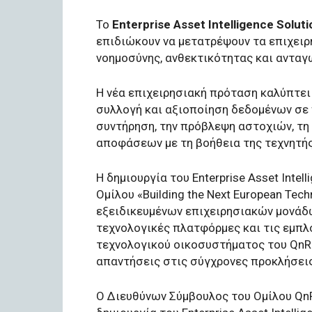
Το
Enterprise
Asset
Intelligence
Soluti
επιδιώκουν να μετατρέψουν τα επιχειρ
νοημοσύνης, ανθεκτικότητας και ανταγ
Η νέα επιχειρησιακή πρόταση καλύπτει
συλλογή και αξιοποίηση δεδομένων σε
συντήρηση, την πρόβλεψη αστοχιών, τη
αποφάσεων με τη βοήθεια της τεχνητής
Η δημιουργία του Enterprise Asset Intel
Ομίλου «Building the Next European Te
εξειδικευμένων επιχειρησιακών μονάδ
τεχνολογικές πλατφόρμες και τις εμπλο
τεχνολογικού οικοσυστήματος του QnR
απαντήσεις στις σύγχρονες προκλήσει
Ο Διευθύνων Σύμβουλος του Ομίλου QnR