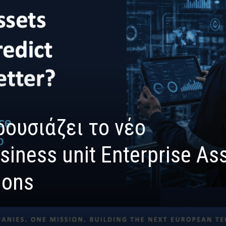
ουσιάζει το νέο
iness unit Enterprise As
ions