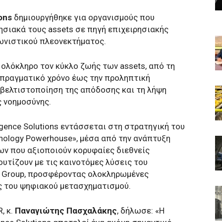
ons
δημιουργήθηκε για οργανισμούς που
ησιακά τους assets σε πηγή επιχειρησιακής
ωνιστικού πλεονεκτήματος.
 ολόκληρο τον κύκλο ζωής των assets, από τη
 πραγματικό χρόνο έως την προληπτική
 βελτιστοποίηση της απόδοσης και τη λήψη
 νοημοσύνης.
ligence Solutions εντάσσεται στη στρατηγική του
chnology Powerhouse», μέσα από την ανάπτυξη
ων που αξιοποιούν κορυφαίες διεθνείς
υτίζουν με τις καινοτόμες λύσεις του
 Group, προσφέροντας ολοκληρωμένες
ς του ψηφιακού μετασχηματισμού.
, κ.
Παναγιώτης Πασχαλάκης
, δήλωσε: «Η