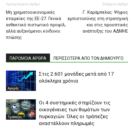
Προηγούμενο άρθρο
Επόμενο άρθρο
Μη χρηματοοικονομικές
Γ. Καράμπελας: Ψήφος
εταιρείες της ΕΕ-27: Γενικά
εμπιστοσύνης στη στρατηγική
ανθεκτικό πιστωτικό προφίλ,
και στις προοπτικές
αλλά αυξανόμενοι κίνδυνοι
ανάπτυξης του ΑΔΜΗΕ
πτώσης
ΠΑΡΟΜΟΙΑ ΑΡΘΡΑ
ΠΕΡΙΣΣΟΤΕΡΑ ΑΠΟ ΤΟΝ ΔΗΜΙΟΥΡΓΟ
Στις 2.601 μονάδες μετά από 17
ολόκληρα χρόνια
Αγορές
Οι 4 συστημικές στηρίζουν τις
οικογένειες των θυμάτων των
πυρκαγιών. Όλες οι τράπεζες
Τράπεζες
αναστέλλουν πληρωμές