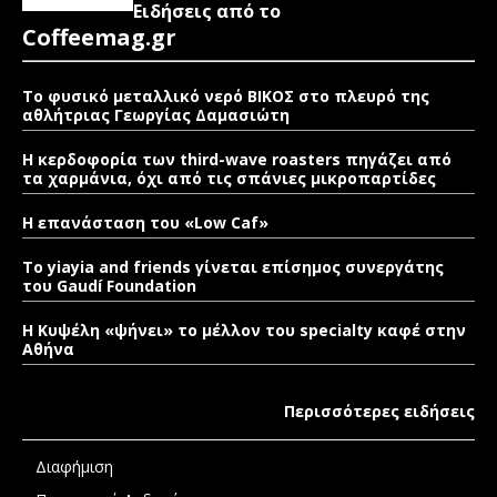
Ειδήσεις από το
Coffeemag.gr
Το φυσικό μεταλλικό νερό ΒΙΚΟΣ στο πλευρό της
αθλήτριας Γεωργίας Δαμασιώτη
Η κερδοφορία των third-wave roasters πηγάζει από
τα χαρμάνια, όχι από τις σπάνιες μικροπαρτίδες
Η επανάσταση του «Low Caf»
To yiayia and friends γίνεται επίσημος συνεργάτης
του Gaudí Foundation
Η Κυψέλη «ψήνει» το μέλλον του specialty καφέ στην
Αθήνα
Περισσότερες ειδήσεις
Διαφήμιση