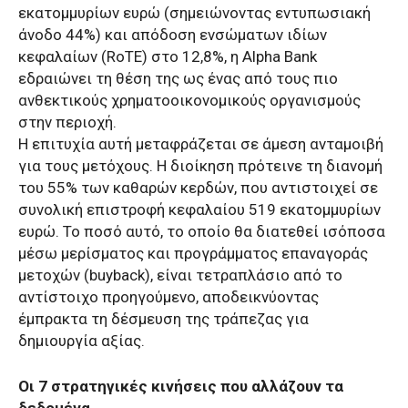
εκατομμυρίων ευρώ (σημειώνοντας εντυπωσιακή
άνοδο 44%) και απόδοση ενσώματων ιδίων
κεφαλαίων (RoTE) στο 12,8%, η Alpha Bank
εδραιώνει τη θέση της ως ένας από τους πιο
ανθεκτικούς χρηματοοικονομικούς οργανισμούς
στην περιοχή.
Η επιτυχία αυτή μεταφράζεται σε άμεση ανταμοιβή
για τους μετόχους. Η διοίκηση πρότεινε τη διανομή
του 55% των καθαρών κερδών, που αντιστοιχεί σε
συνολική επιστροφή κεφαλαίου 519 εκατομμυρίων
ευρώ. Το ποσό αυτό, το οποίο θα διατεθεί ισόποσα
μέσω μερίσματος και προγράμματος επαναγοράς
μετοχών (buyback), είναι τετραπλάσιο από το
αντίστοιχο προηγούμενο, αποδεικνύοντας
έμπρακτα τη δέσμευση της τράπεζας για
δημιουργία αξίας.
Οι 7 στρατηγικές κινήσεις που αλλάζουν τα
δεδομένα