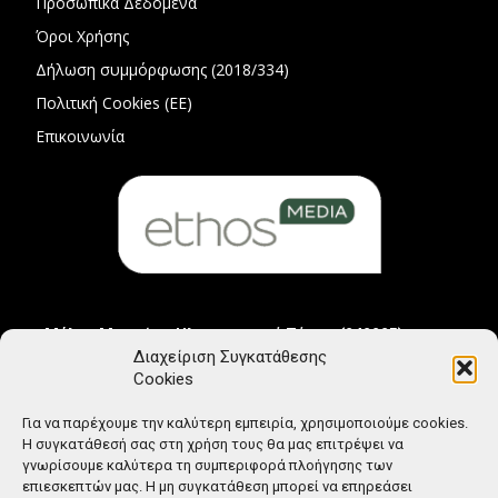
Προσωπικά Δεδομένα
Όροι Χρήσης
Δήλωση συμμόρφωσης (2018/334)
Πολιτική Cookies (ΕΕ)
Επικοινωνία
Μέλος Μητρώου Ηλεκτρονικού Τύπου (242225)
Διαχείριση Συγκατάθεσης
Cookies
Για να παρέχουμε την καλύτερη εμπειρία, χρησιμοποιούμε cookies.
Η συγκατάθεσή σας στη χρήση τους θα μας επιτρέψει να
γνωρίσουμε καλύτερα τη συμπεριφορά πλοήγησης των
επιεσκεπτών μας. Η μη συγκατάθεση μπορεί να επηρεάσει