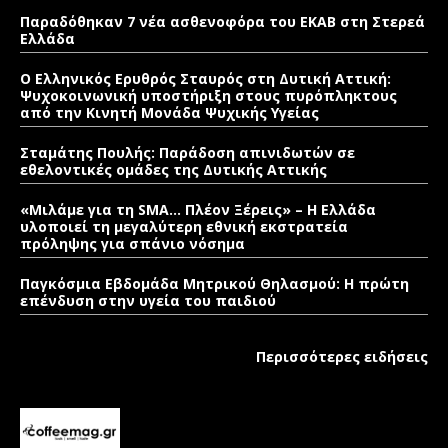
Παραδόθηκαν 7 νέα ασθενοφόρα του ΕΚΑΒ στη Στερεά
Ελλάδα
Ο Ελληνικός Ερυθρός Σταυρός στη Δυτική Αττική:
Ψυχοκοινωνική υποστήριξη στους πυρόπληκτους
από την Κινητή Μονάδα Ψυχικής Υγείας
Σταμάτης Πουλής: Παράδοση απινιδωτών σε
εθελοντικές ομάδες της Δυτικής Αττικής
«Μιλάμε για τη SMA… Πλέον Ξέρεις» – Η Ελλάδα
υλοποιεί τη μεγαλύτερη εθνική εκστρατεία
πρόληψης για σπάνιο νόσημα
Παγκόσμια Εβδομάδα Μητρικού Θηλασμού: Η πρώτη
επένδυση στην υγεία του παιδιού
Περισσότερες ειδήσεις