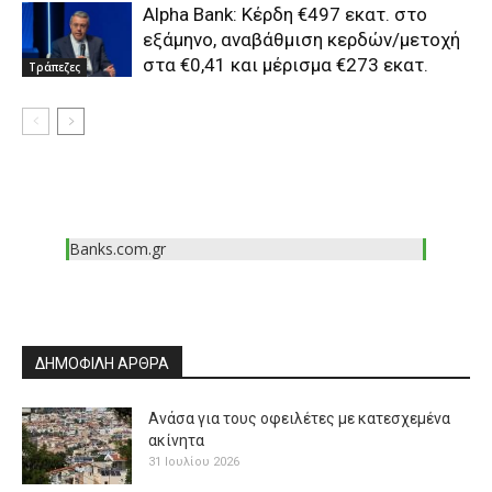
Alpha Bank: Κέρδη €497 εκατ. στο
εξάμηνο, αναβάθμιση κερδών/μετοχή
στα €0,41 και μέρισμα €273 εκατ.
Τράπεζες
Banks.com.gr
ΔΗΜΟΦΙΛΗ ΑΡΘΡΑ
Ανάσα για τους οφειλέτες με κατεσχεμένα
ακίνητα
31 Ιουλίου 2026