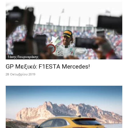
Τάκης Πουρναράκης
GP Μεξικό: F1ESTA Mercedes!
28 Οκτωβρίου 2019