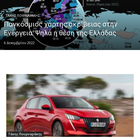
ΤΆΚΗΣ ΠΟΥΡΝΑΡΆΚΗΣ
Παγκόσμιος χάρτης ακρίβειας στην
Ενέργεια: Ψηλά η θέση της Ελλάδας
6 Δεκεμβρίου 2022
Τάκης Πουρναράκης