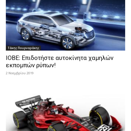
Τάκης Πουρναράκης
IOBE: Επιδοτήστε αυτοκίνητα χαμηλών
εκπομπών ρύπων!
2 Νοεμβρίου 2019