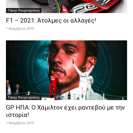
Τάκης Πουρναράκης
F1 – 2021: Άτολμες οι αλλαγές!
1 Νοεμβρίου 2019
Τάκης Πουρναράκης
GP ΗΠΑ: Ο Χάμιλτον έχει ραντεβού με την
ιστορία!
1 Νοεμβρίου 2019