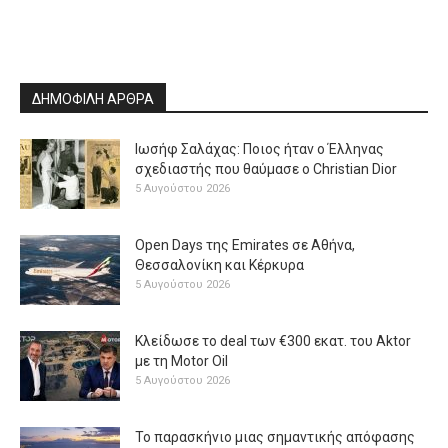
ΔΗΜΟΦΙΛΗ ΑΡΘΡΑ
Ιωσήφ Σαλάχας: Ποιος ήταν ο Έλληνας
σχεδιαστής που θαύμασε ο Christian Dior
5 Αυγούστου 2026
Open Days της Emirates σε Αθήνα,
Θεσσαλονίκη και Κέρκυρα
5 Αυγούστου 2026
Κλείδωσε το deal των €300 εκατ. του Aktor
με τη Μotor Oil
5 Αυγούστου 2026
Το παρασκήνιο μιας σημαντικής απόφασης