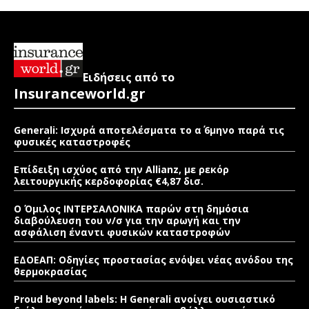
Ειδήσεις από το
Insuranceworld.gr
Generali: Ισχυρά αποτελέσματα το α΄ 6μηνο παρά τις
φυσικές καταστροφές
Επίδειξη ισχύος από την Allianz, με ρεκόρ
λειτουργικής κερδοφορίας €4,87 δισ.
Ο Όμιλος ΙΝΤΕΡΣΑΛΟΝΙΚΑ παρών στη δημόσια
διαβούλευση του ν/σ για την αρωγή και την
ασφάλιση έναντι φυσικών καταστροφών
ΕΔΟΕΑΠ: Οδηγίες προστασίας ενόψει νέας ανόδου της
θερμοκρασίας
Proud beyond labels: Η Generali ανοίγει ουσιαστικό