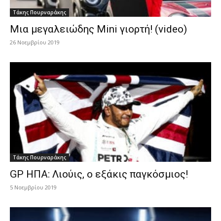
Τάκης Πουρναράκης
Mια μεγαλειώδης Mini γιορτή! (video)
26 Νοεμβρίου 2019
Τάκης Πουρναράκης
GP ΗΠΑ: Λιούις, ο εξάκις παγκόσμιος!
5 Νοεμβρίου 2019