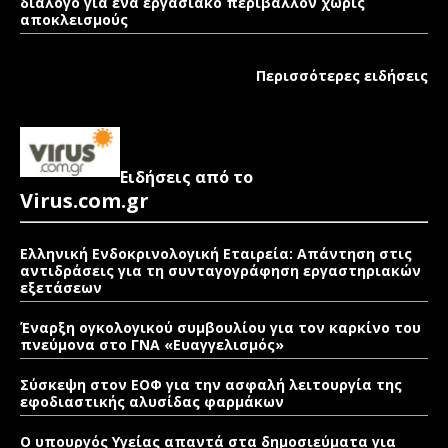
διάλογο για ένα εργασιακό περιβάλλον χωρίς
αποκλεισμούς
Περισσότερες ειδήσεις
Ειδήσεις από το
Virus.com.gr
Ελληνική Ενδοκρινολογική Εταιρεία: Απάντηση στις
αντιδράσεις για τη συνταγογράφηση εργαστηριακών
εξετάσεων
Έναρξη ογκολογικού συμβουλίου για τον καρκίνο του
πνεύμονα στο ΓΝΑ «Ευαγγελισμός»
Σύσκεψη στον ΕΟΦ για την ασφαλή λειτουργία της
εφοδιαστικής αλυσίδας φαρμάκων
Ο υπουργός Υγείας απαντά στα δημοσιεύματα για