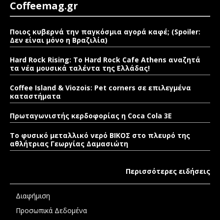
Coffeemag.gr
Ποιος κυβερνά την παγκόσμια αγορά καφέ; (Spoiler:
Δεν είναι μόνο η Βραζιλία)
Hard Rock Rising: Το Hard Rock Cafe Athens αναζητά
τα νέα μουσικά ταλέντα της Ελλάδας!
Coffee Island & Viozois: Pet corners σε επιλεγμένα
καταστήματα
Πρωταγωνιστής κερδοφορίας η Coca Cola 3E
Το φυσικό μεταλλικό νερό ΒΙΚΟΣ στο πλευρό της
αθλήτριας Γεωργίας Δαμασιώτη
Περισσότερες ειδήσεις
Διαφήμιση
Προσωπικά Δεδομένα