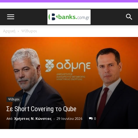
Αρχική
Ψίθυροι
Ψίθυροι
Σε Short Covering το Qube
Από
Χρήστος Ν. Κώνστας
-
29 Ιουνίου 2026
0