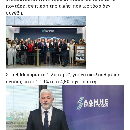
ποντάρει σε πίεση της τιμής, που ωστόσο δεν
συνέβη.
Στα
4,56 ευρώ
το “κλείσιμο”, για να ακολουθήσει η
άνοδος κατά 1,10% στα 4,80 την Πέμπτη.