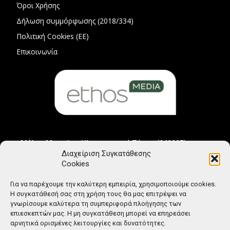
Όροι Χρήσης
Δήλωση συμμόρφωσης (2018/334)
Πολιτική Cookies (ΕΕ)
Επικοινωνία
Μέλος Μητρώου Ηλεκτρονικού Τύπου (242225)
Διαχείριση Συγκατάθεσης
Cookies
Για να παρέχουμε την καλύτερη εμπειρία, χρησιμοποιούμε cookies.
Η συγκατάθεσή σας στη χρήση τους θα μας επιτρέψει να
γνωρίσουμε καλύτερα τη συμπεριφορά πλοήγησης των
επιεσκεπτών μας. Η μη συγκατάθεση μπορεί να επηρεάσει
αρνητικά ορισμένες λειτουργίες και δυνατότητες.