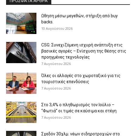
ΠΡΟΣΦΑΤΑ ΑΡΘΡΑ
Ωθηση μέσω μεγεθών, στήριξη από buy
backs.
10 Αυγούστου 2026
CSG: Συνεχιζόμενη ισχυρή ανάπτυξη στις
βασικές αγορές – Ενίσχυση της θέσης στις
προηγμένες τεχνολογίες
7 Αυγούστου 2026
Όλες οι αλλαγές στο χωροταξικό για τις
τουριστικές επενδύσεις
7 Αυγούστου 2026
Στο 3,4% ο πληθωρισμός τον Ιούλιο –
“Φωτιά” οι τιμές σε καύσιμα και στέγη
7 Αυγούστου 2026
Σχεδόν 30χλμ. νέων σιδηροτροχιών στο