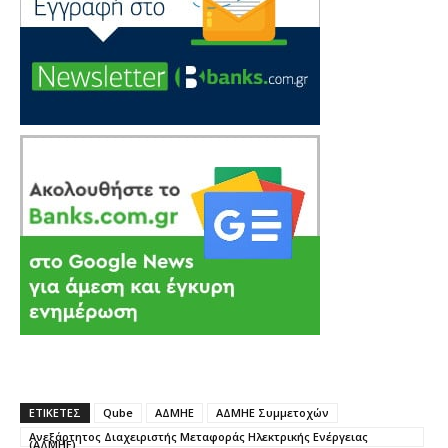
ΕΤΙΚΕΤΕΣ
Qube
ΑΔΜΗΕ
ΑΔΜΗΕ Συμμετοχών
Ανεξάρτητος Διαχειριστής Μεταφοράς Ηλεκτρικής Ενέργειας
(ΑΔΜΗΕ)