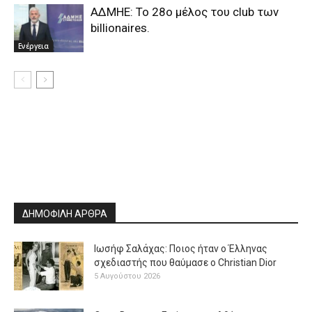
ΑΔΜΗΕ: Το 28ο μέλος του club των
billionaires.
Ενέργεια
ΔΗΜΟΦΙΛΗ ΑΡΘΡΑ
Ιωσήφ Σαλάχας: Ποιος ήταν ο Έλληνας
σχεδιαστής που θαύμασε ο Christian Dior
5 Αυγούστου 2026