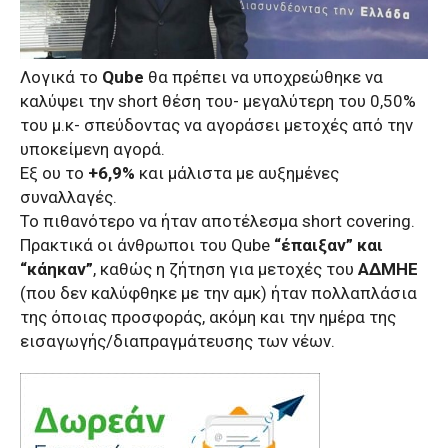
Λογικά το
Qube
θα πρέπει να υποχρεώθηκε να
καλύψει την short θέση του- μεγαλύτερη του 0,50%
του μ.κ- σπεύδοντας να αγοράσει μετοχές από την
υποκείμενη αγορά.
Εξ ου το
+6,9%
και μάλιστα με αυξημένες
συναλλαγές.
Το πιθανότερο να ήταν αποτέλεσμα short covering.
Πρακτικά οι άνθρωποι του Qube
“έπαιξαν” και
“κάηκαν”
, καθώς η ζήτηση για μετοχές του
ΑΔΜΗΕ
(που δεν καλύφθηκε με την αμκ) ήταν πολλαπλάσια
της όποιας προσφοράς, ακόμη και την ημέρα της
εισαγωγής/διαπραγμάτευσης των νέων.