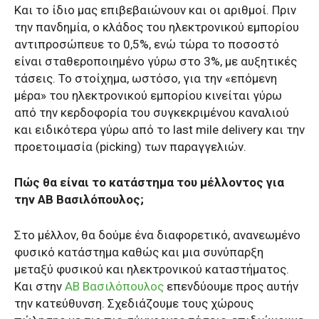
Και το ίδιο μας επιβεβαιώνουν και οι αριθμοί. Πριν
την πανδημία, ο κλάδος του ηλεκτρονικού εμπορίου
αντιπροσώπευε το 0,5%, ενώ τώρα το ποσοστό
είναι σταθεροποιημένο γύρω στο 3%, με αυξητικές
τάσεις. Το στοίχημα, ωστόσο, για την «επόμενη
μέρα» του ηλεκτρονικού εμπορίου κινείται γύρω
από την κερδοφορία του συγκεκριμένου καναλιού
και ειδικότερα γύρω από το last mile delivery και την
προετοιμασία (picking) των παραγγελιών.
Πώς θα είναι το κατάστημα του μέλλοντος για
την ΑΒ Βασιλόπουλος;
Στο μέλλον, θα δούμε ένα διαφορετικό, ανανεωμένο
φυσικό κατάστημα καθώς και μια συνύπαρξη
μεταξύ φυσικού και ηλεκτρονικού καταστήματος.
Και στην
ΑΒ Βασιλόπουλος
επενδύουμε προς αυτήν
την κατεύθυνση. Σχεδιάζουμε τους χώρους