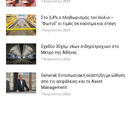
7 Αυγούστου 2026
Στο 3,4% ο πληθωρισμός τον Ιούλιο –
“Φωτιά” οι τιμές σε καύσιμα και στέγη
7 Αυγούστου 2026
Σχεδόν 30χλμ. νέων σιδηροτροχιών στο
Μετρό της Αθήνας
7 Αυγούστου 2026
Generali: Eντυπωσιακή ανάπτυξη με ώθηση
από τις ασφάλειες και το Asset
Management
7 Αυγούστου 2026