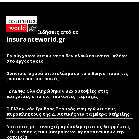
Ειδήσεις από το
Insuranceworld.gr
Το σύγχρονο αυτοκίνητο δεν ολοκληρώνεται πλέον
στο εργοστάσιο
Generali: Ισχυρά αποτελέσματα το α΄ 6μηνο παρά τις
φυσικές καταστροφές
ΓΔΑΕΦΚ: Ολοκληρώθηκαν 325 αυτοψίες στις
πληγείσες από τις πυρκαγιές περιοχές
Ο Ελληνικός Ερυθρός Σταυρός ενημερώνει τους
πυρόπληκτους της Δ. Αττικής για τα μέτρα στήριξης
Διακοπές με… ανοιχτή πρόσκληση στους διαρρήκτες
– Οι κινήσεις που μπορούν να προστατεύσουν την
κατοικία