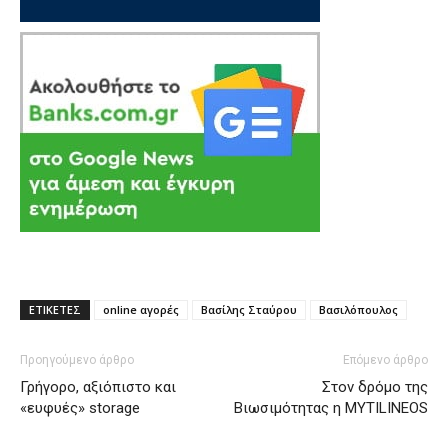
ΕΤΙΚΕΤΕΣ
online αγορές
Βασίλης Σταύρου
Βασιλόπουλος
Προηγούμενο άρθρο
Επόμενο άρθρο
Γρήγορο, αξιόπιστο και
Στον δρόμο της
«ευφυές» storage
Βιωσιμότητας η MYTILINEOS