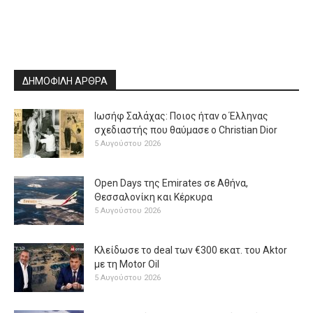
ΔΗΜΟΦΙΛΗ ΑΡΘΡΑ
Ιωσήφ Σαλάχας: Ποιος ήταν ο Έλληνας
σχεδιαστής που θαύμασε ο Christian Dior
5 Αυγούστου 2026
Open Days της Emirates σε Αθήνα,
Θεσσαλονίκη και Κέρκυρα
5 Αυγούστου 2026
Κλείδωσε το deal των €300 εκατ. του Aktor
με τη Μotor Oil
5 Αυγούστου 2026