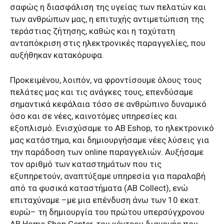
σαφώς η διασφάλιση της υγείας των πελατών και
των ανθρώπων μας, η επιτυχής αντιμετώπιση της
τεράστιας ζήτησης, καθώς και η ταχύτατη
ανταπόκριση στις ηλεκτρονικές παραγγελίες, που
αυξήθηκαν κατακόρυφα.
Προκειμένου, λοιπόν, να φροντίσουμε όλους τους
πελάτες μας και τις ανάγκες τους, επενδύσαμε
σημαντικά κεφάλαια τόσο σε ανθρώπινο δυναμικό
όσο και σε νέες, καινοτόμες υπηρεσίες και
εξοπλισμό. Ενισχύσαμε το ΑΒ Εshop, το ηλεκτρονικό
μας κατάστημα, και δημιουργήσαμε νέες λύσεις για
την παράδοση των online παραγγελιών. Αυξήσαμε
τον αριθμό των καταστημάτων που τις
εξυπηρετούν, αναπτύξαμε υπηρεσία για παραλαβή
από τα φυσικά καταστήματα (AB Collect), ενώ
επιταχύναμε –με μια επένδυση άνω των 10 εκατ.
ευρώ– τη δημιουργία του πρώτου υπερσύγχρονου
AB Home Shop Center, του κέντρου διανομής που