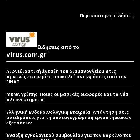
Περισσότερες ειδήσεις
Ειδήσεις από το
Virus.com.gr
Αιφνιδιαστική ένταξη του Σισμανογλείου στις
πρωινές εφημερίες προκαλεί αντιδράσεις από την
ΕΙΝΑΠ
mRNA γρίπης: Ποιες οι βασικές διαφορές και τα νέα
πλεονεκτήματα
Ελληνική Ενδοκρινολογική Εταιρεία: Απάντηση στις
αντιδράσεις για τη συνταγογράφηση εργαστηριακών
εξετάσεων
Έναρξη ογκολογικού συμβουλίου για τον καρκίνο του