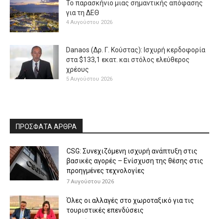
Το παρασκήνιο μιας σημαντικής απόφασης
για τη ΔΕΘ
4 Αυγούστου 2026
Danaos (Δρ. Γ. Κούστας): Ισχυρή κερδοφορία
στα $133,1 εκατ. και στόλος ελεύθερος
χρέους
5 Αυγούστου 2026
ΠΡΟΣΦΑΤΑ ΑΡΘΡΑ
CSG: Συνεχιζόμενη ισχυρή ανάπτυξη στις
βασικές αγορές – Ενίσχυση της θέσης στις
προηγμένες τεχνολογίες
7 Αυγούστου 2026
Όλες οι αλλαγές στο χωροταξικό για τις
τουριστικές επενδύσεις