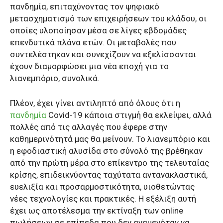
πανδημία, επιταχύνοντας τον ψηφιακό
μετασχηματισμό των επιχειρήσεων του κλάδου, οι
οποίες υλοποίησαν μέσα σε λίγες εβδομάδες
επενδυτικά πλάνα ετών. Οι μεταβολές που
συντελέστηκαν και συνεχίζουν να εξελίσσονται
έχουν διαμορφώσει μια νέα εποχή για το
λιανεμπόριο, συνολικά.
Πλέον, έχει γίνει αντιληπτό από όλους ότι η
πανδημία
Covid-19 κάποια στιγμή θα εκλείψει, αλλά
πολλές από τις αλλαγές που έφερε στην
καθημερινότητά μας θα μείνουν. Το λιανεμπόριο και
η εφοδιαστική αλυσίδα στο σύνολό της βρέθηκαν
από την πρώτη μέρα στο επίκεντρο της τελευταίας
κρίσης, επιδεικνύοντας ταχύτατα αντανακλαστικά,
ευελιξία και προσαρμοστικότητα, υιοθετώντας
νέες τεχνολογίες και πρακτικές. Η εξέλιξη αυτή
έχει ως αποτέλεσμα την εκτίναξη των online
πωλήσεων σε επίπεδα που δεν αναμενόταν να