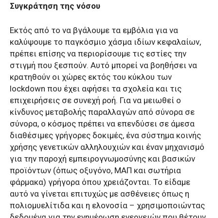
Συγκράτηση της νόσου
Εκτός από το να βγάλουμε τα εμβόλια για να
καλύψουμε το παγκόσμιο χάσμα ιδίων κεφαλαίων,
πρέπει επίσης να περιορίσουμε τις εστίες την
στιγμή που ξεσπούν. Αυτό μπορεί να βοηθήσει να
κρατηθούν οι χώρες εκτός του κύκλου των
lockdown που έχει αφήσει τα σχολεία και τις
επιχειρήσεις σε συνεχή ροή. Για να μειωθεί ο
κίνδυνος μεταβολής παραλλαγών από σύνορα σε
σύνορα, ο κόσμος πρέπει να επενδύσει σε άμεσα
διαθέσιμες γρήγορες δοκιμές, ένα σύστημα κοινής
χρήσης γενετικών αλληλουχιών και έναν μηχανισμό
για την παροχή εμπειρογνωμοσύνης και βασικών
προϊόντων (όπως οξυγόνο, ΜΑΠ και σωτήρια
φάρμακα) γρήγορα όπου χρειάζονται. Το είδαμε
αυτό να γίνεται επιτυχώς με ασθένειες όπως η
πολιομυελίτιδα και η ελονοσία – χρησιμοποιώντας
δεδομένα για την ενημέρωση ενεργειών που θέτουν