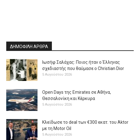
ΔΗΜΟΦΙΛΗ ΑΡΘΡΑ
Ιωσήφ Σαλάχας: Ποιος ήταν ο Έλληνας
σχεδιαστής που θαύμασε ο Christian Dior
5 Αυγούστου 2026
Open Days της Emirates σε Αθήνα,
Θεσσαλονίκη και Κέρκυρα
5 Αυγούστου 2026
Κλείδωσε το deal των €300 εκατ. του Aktor
με τη Μotor Oil
5 Αυγούστου 2026