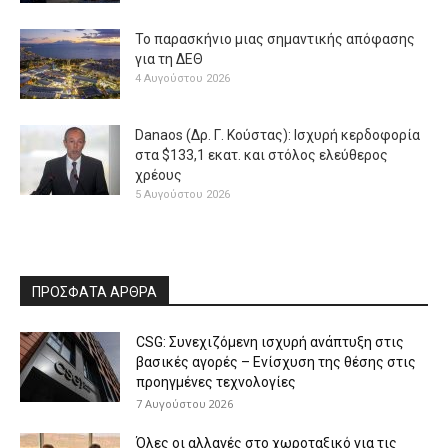
Το παρασκήνιο μιας σημαντικής απόφασης
για τη ΔΕΘ
4 Αυγούστου 2026
Danaos (Δρ. Γ. Κούστας): Ισχυρή κερδοφορία
στα $133,1 εκατ. και στόλος ελεύθερος
χρέους
5 Αυγούστου 2026
ΠΡΟΣΦΑΤΑ ΑΡΘΡΑ
CSG: Συνεχιζόμενη ισχυρή ανάπτυξη στις
βασικές αγορές – Ενίσχυση της θέσης στις
προηγμένες τεχνολογίες
7 Αυγούστου 2026
Όλες οι αλλαγές στο χωροταξικό για τις