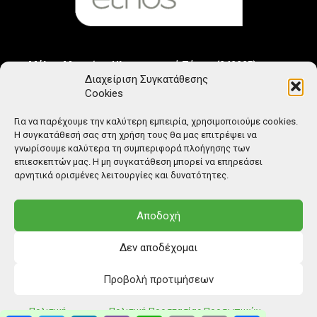
Μέλος Μητρώου Ηλεκτρονικού Τύπου (242225)
Διαχείριση Συγκατάθεσης
Cookies
Για να παρέχουμε την καλύτερη εμπειρία, χρησιμοποιούμε cookies.
Η συγκατάθεσή σας στη χρήση τους θα μας επιτρέψει να
γνωρίσουμε καλύτερα τη συμπεριφορά πλοήγησης των
επιεσκεπτών μας. Η μη συγκατάθεση μπορεί να επηρεάσει
αρνητικά ορισμένες λειτουργίες και δυνατότητες.
Αποδοχή
Δεν αποδέχομαι
Προβολή προτιμήσεων
© Copyright: Ethos Media S.A.
Πολιτική
Πολιτική Προστασίας Προσωπικών