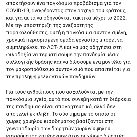
αποκτήσουν ένα παγκόσμιο προβάδισμα για τον
COVID-19, αναφέροντας στον αρχηγό του κράτους,
και για αυτά να οδηγούνται τακτικά μέχρι το 2022.
Με την υποστήριξη της ανεξάρτητης
παρακολούθησης, αυτή η παγκόσμια συντονισμένη,
χρονικά περιορισμένη ομάδα εργασίας μπορεί να
συμπληρώσει το ACT- Α και να μας οδηγήσει στη
φιλοδοξία να τερματίσουμε την πανδημία μέσω
συλλογικής δράσης και να δώσουμε ένα μοντέλο για
τον μακροπρόθεσμο συντονισμό που απαιτείται για
την πρόληψη μελλοντικών πανδημιών.
Για τους ανθρώπους που ασχολούνται με την
παγκόσμια υγεία, αυτό που συνέβη κατά τη διάρκεια
της πανδημίας είναι απογοητευτικό, αλλά δεν
αποτελεί έκπληξη. Το σύστημα με το οποίο οι
χώρες χαμηλού εισοδήματος βασίζονται στη
γενναιοδωρία των δωρητών χωρών υψηλού
εισοδήματος κατέρρευσε όταν οι χώρες δωρητές