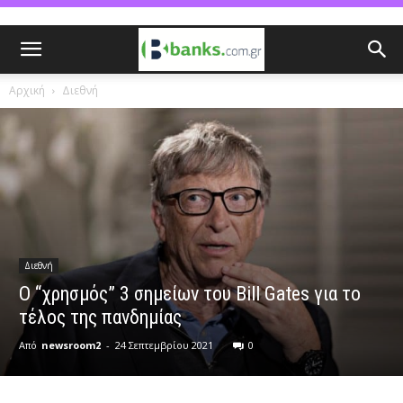
Αρχική
Διεθνή
Διεθνή
O “χρησμός” 3 σημείων του Bill Gates για το
τέλος της πανδημίας
Από
newsroom2
-
24 Σεπτεμβρίου 2021
0