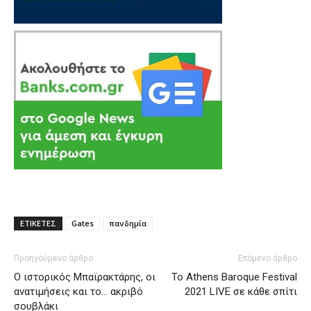
ΕΤΙΚΕΤΕΣ
Gates
πανδημία
Προηγούμενο άρθρο
Επόμενο άρθρο
O ιστορικός Μπαϊρακτάρης, οι
Το Athens Baroque Festival
ανατιμήσεις και το… ακριβό
2021 LIVE σε κάθε σπίτι
σουβλάκι