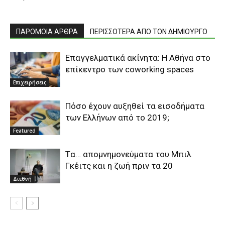
ΠΑΡΟΜΟΙΑ ΑΡΘΡΑ
ΠΕΡΙΣΣΟΤΕΡΑ ΑΠΟ ΤΟΝ ΔΗΜΙΟΥΡΓΟ
Επαγγελματικά ακίνητα: H Αθήνα στο
επίκεντρο των coworking spaces
Επιχειρήσεις
Πόσο έχουν αυξηθεί τα εισοδήματα
των Ελλήνων από το 2019;
Featured
Tα… απομνημονεύματα του Μπιλ
Γκέιτς και η ζωή πριν τα 20
Διεθνή