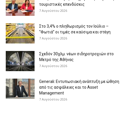
τουριστικές επενδύσεις
7 Αυγούστου 2026
Στο 3,4% ο πληθωρισμός τον Ιούλιο –
“Φωτιά” οι τιμές σε καύσιμα και στέγη
7 Αυγούστου 2026
Σχεδόν 30χλμ. νέων σιδηροτροχιών στο
Μετρό της Αθήνας
7 Αυγούστου 2026
Generali: Eντυπωσιακή ανάπτυξη με ώθηση
από τις ασφάλειες και το Asset
Management
7 Αυγούστου 2026