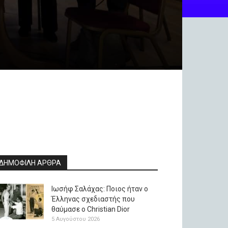
ΔΗΜΟΦΙΛΗ ΑΡΘΡΑ
Ιωσήφ Σαλάχας: Ποιος ήταν ο
Έλληνας σχεδιαστής που
θαύμασε ο Christian Dior
5 Αυγούστου 2026