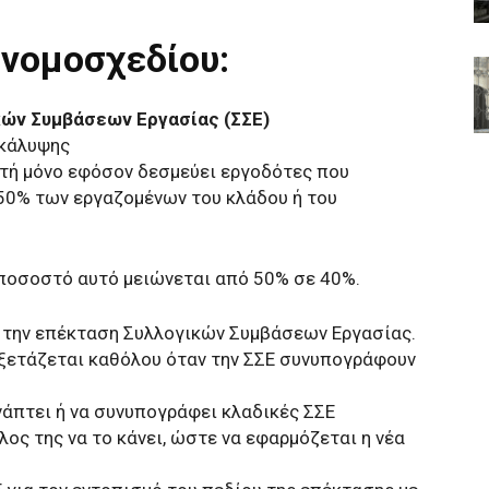
 νομοσχεδίου:
κών Συμβάσεων Εργασίας (ΣΣΕ)
 κάλυψης
νατή μόνο εφόσον δεσμεύει εργοδότες που
0% των εργαζομένων του κλάδου ή του
 ποσοστό αυτό μειώνεται από 50% σε 40%.
ια την επέκταση Συλλογικών Συμβάσεων Εργασίας.
εξετάζεται καθόλου όταν την ΣΣΕ συνυπογράφουν
νάπτει ή να συνυπογράφει κλαδικές ΣΣΕ
ος της να το κάνει, ώστε να εφαρμόζεται η νέα