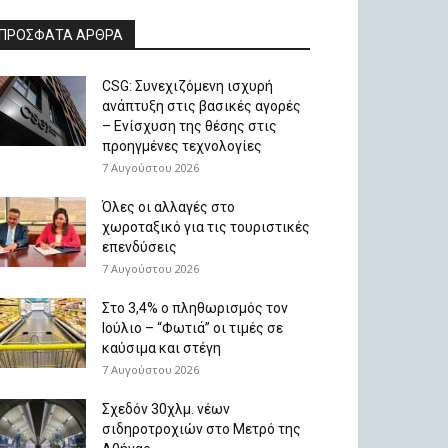
ΠΡΟΣΦΑΤΑ ΑΡΘΡΑ
CSG: Συνεχιζόμενη ισχυρή
ανάπτυξη στις βασικές αγορές
– Ενίσχυση της θέσης στις
προηγμένες τεχνολογίες
7 Αυγούστου 2026
Όλες οι αλλαγές στο
χωροταξικό για τις τουριστικές
επενδύσεις
7 Αυγούστου 2026
Στο 3,4% ο πληθωρισμός τον
Ιούλιο – “Φωτιά” οι τιμές σε
καύσιμα και στέγη
7 Αυγούστου 2026
Σχεδόν 30χλμ. νέων
σιδηροτροχιών στο Μετρό της