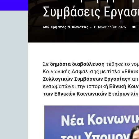
Συμβάσεις Εργασ
Από
Χρήστος Ν. Κώνστας
-
15 Ιανουαρίου 2026
Σε
δημόσια διαβούλευση
τέθηκε το νο
Κοινωνικής Ασφάλισης με τίτλο
«Εθνικ
Συλλογικών Συμβάσεων Εργασίας»
απ
ενσωματώνει την ιστορική
Εθνική Κοι
των Εθνικών Κοινωνικών Εταίρων
λίγ