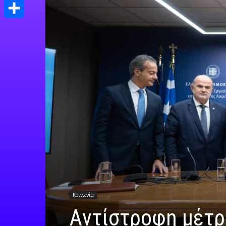
Print
Μοιραστείτε
Κοινωνία
Aντίστροφη μέτρη