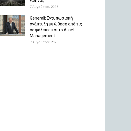
Αθήνας
7 Αυγούστου 2026
Generali: Eντυπωσιακή
ανάπτυξη με ώθηση από τις
ασφάλειες και το Asset
Management
7 Αυγούστου 2026