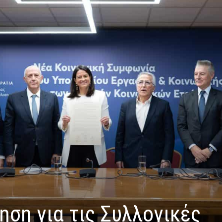
ση για τις Συλλογικές