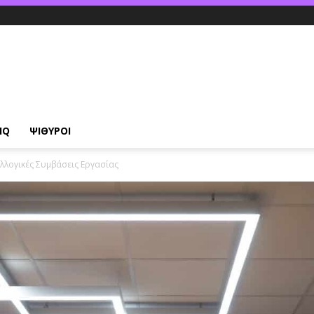
IQ
ΨΙΘΥΡΟΙ
υλλογικές Συμβάσεις Εργασίας