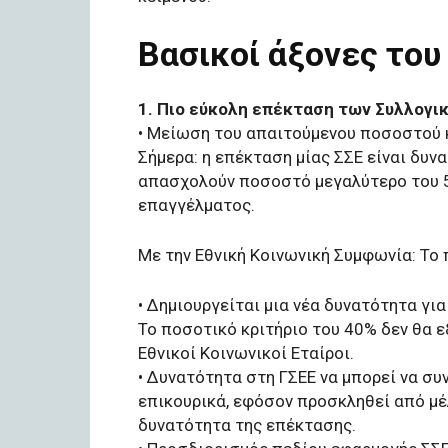
Βασικοί άξονες του
1. Πιο εύκολη επέκταση των Συλλογι
• Μείωση του απαιτούμενου ποσοστού
Σήμερα: η επέκταση μίας ΣΣΕ είναι δυ
απασχολούν ποσοστό μεγαλύτερο του 5
επαγγέλματος.
Με την Εθνική Κοινωνική Συμφωνία: Το
• Δημιουργείται μια νέα δυνατότητα γ
Το ποσοτικό κριτήριο του 40% δεν θα 
Εθνικοί Κοινωνικοί Εταίροι.
• Δυνατότητα στη ΓΣΕΕ να μπορεί να συ
επικουρικά, εφόσον προσκληθεί από μέλ
δυνατότητα της επέκτασης.