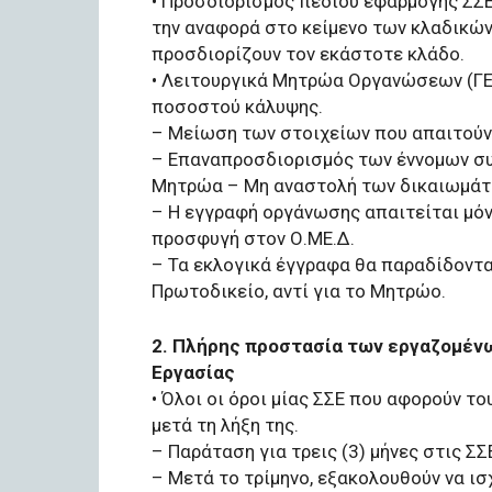
• Προσδιορισμός πεδίου εφαρμογής ΣΣΕ
την αναφορά στο κείμενο των κλαδικών
προσδιορίζουν τον εκάστοτε κλάδο.
• Λειτουργικά Μητρώα Οργανώσεων (ΓΕ
ποσοστού κάλυψης.
– Μείωση των στοιχείων που απαιτούν
– Επαναπροσδιορισμός των έννομων συ
Μητρώα – Μη αναστολή των δικαιωμάτω
– Η εγγραφή οργάνωσης απαιτείται μόνο
προσφυγή στον Ο.ΜΕ.Δ.
– Τα εκλογικά έγγραφα θα παραδίδοντα
Πρωτοδικείο, αντί για το Μητρώο.
2. Πλήρης προστασία των εργαζομέν
Εργασίας
• Όλοι οι όροι μίας ΣΣΕ που αφορούν τ
μετά τη λήξη της.
– Παράταση για τρεις (3) μήνες στις ΣΣ
– Μετά το τρίμηνο, εξακολουθούν να ισχ