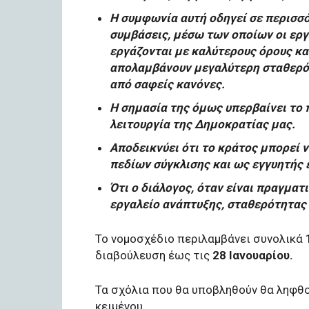
Η συμφωνία αυτή οδηγεί σε περισσ
συμβάσεις, μέσω των οποίων οι εργ
εργάζονται με καλύτερους όρους κα
απολαμβάνουν μεγαλύτερη σταθερότ
από σαφείς κανόνες.
Η σημασία της όμως υπερβαίνει το
λειτουργία της Δημοκρατίας μας.
Αποδεικνύει ότι το κράτος μπορεί ν
πεδίων σύγκλισης και ως εγγυητής 
Ότι ο διάλογος, όταν είναι πραγματ
εργαλείο ανάπτυξης, σταθερότητας 
Το νομοσχέδιο περιλαμβάνει συνολικά 
διαβούλευση έως τις
28 Ιανουαρίου.
Τα σχόλια που θα υποβληθούν θα ληφθο
κειμένου.