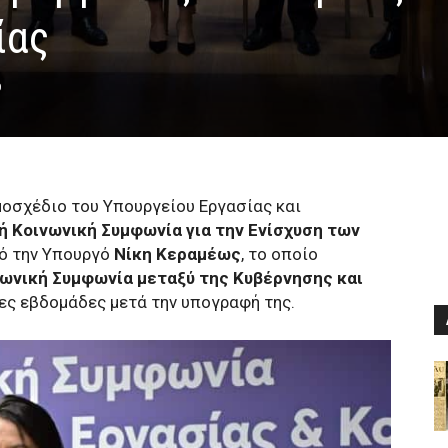
ίας
0
μοσχέδιο του Υπουργείου Εργασίας και
ή Κοινωνική Συμφωνία για την Ενίσχυση των
ό την Υπουργό
Νίκη Κεραμέως
, το οποίο
νωνική Συμφωνία μεταξύ της Κυβέρνησης και
ες εβδομάδες μετά την υπογραφή της.