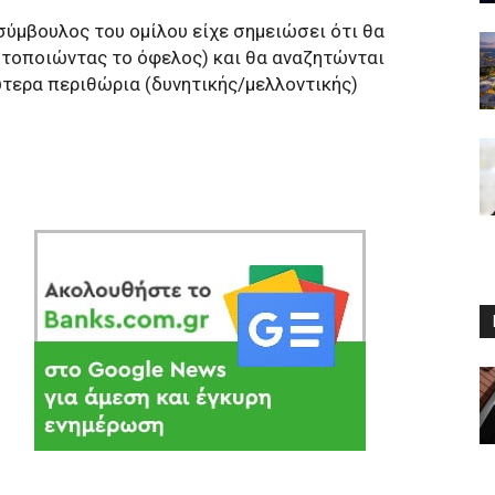
ύμβουλος του ομίλου είχε σημειώσει ότι θα
στοποιώντας το όφελος) και θα αναζητώνται
ύτερα περιθώρια (δυνητικής/μελλοντικής)