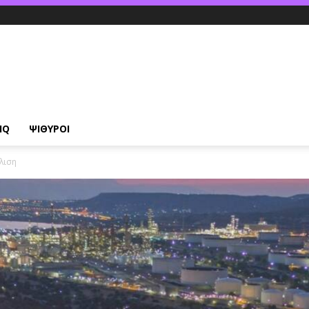
IQ
ΨΙΘΥΡΟΙ
λιση