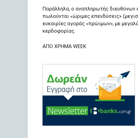
Παράλληλα, ο αναπληρωτής διευθύνων σ
πωλούνται «ώριμες επενδύσεις» (μεγι
ευκαιρίες αγοράς «πρώιμων», με μεγαλ
κερδοφορίας.
AΠΟ ΧΡΗΜΑ WEEK