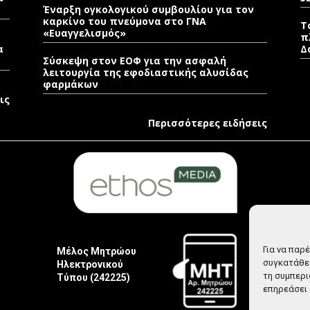
Έναρξη ογκολογικού συμβουλίου για τον
καρκίνο του πνεύμονα στο ΓΝΑ
Τ
«Ευαγγελισμός»
π
α
Δ
Σύσκεψη στον ΕΟΦ για την ασφαλή
λειτουργία της εφοδιαστικής αλυσίδας
φαρμάκων
ις
Περισσότερες ειδήσεις
Για να παρ
Μέλος Μητρώου
συγκατάθεσ
Ηλεκτρονικού
τη συμπερι
Τύπου (242225)
επηρεάσει 