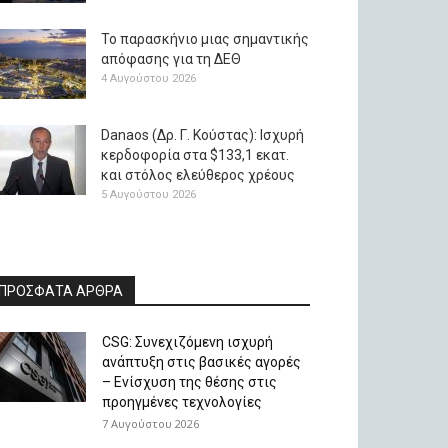
Το παρασκήνιο μιας σημαντικής
απόφασης για τη ΔΕΘ
4 Αυγούστου 2026
Danaos (Δρ. Γ. Κούστας): Ισχυρή
κερδοφορία στα $133,1 εκατ.
και στόλος ελεύθερος χρέους
5 Αυγούστου 2026
ΠΡΟΣΦΑΤΑ ΑΡΘΡΑ
CSG: Συνεχιζόμενη ισχυρή
ανάπτυξη στις βασικές αγορές
– Ενίσχυση της θέσης στις
προηγμένες τεχνολογίες
7 Αυγούστου 2026