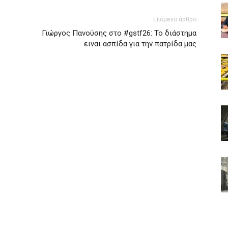
Επόμενο άρθρο
Γιώργος Πανούσης στο #gstf26: Το διάστημα
ειναι ασπίδα για την πατρίδα μας