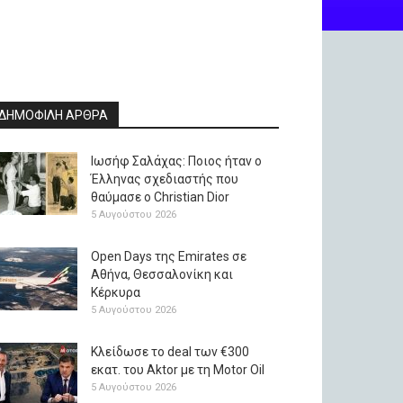
ΔΗΜΟΦΙΛΗ ΑΡΘΡΑ
Ιωσήφ Σαλάχας: Ποιος ήταν ο
Έλληνας σχεδιαστής που
θαύμασε ο Christian Dior
5 Αυγούστου 2026
Open Days της Emirates σε
Αθήνα, Θεσσαλονίκη και
Κέρκυρα
5 Αυγούστου 2026
Κλείδωσε το deal των €300
εκατ. του Aktor με τη Μotor Oil
5 Αυγούστου 2026