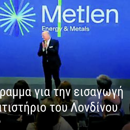
ραμμα για την εισαγωγή
τιστήριο του Λονδίνου
0