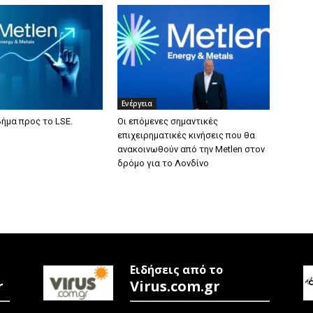
Ενέργεια
βήμα προς το LSE.
Οι επόμενες σημαντικές
επιχειρηματικές κινήσεις που θα
ανακοινωθούν από την Metlen στον
δρόμο για το Λονδίνο
Ειδήσεις από το
r
Virus.com.gr