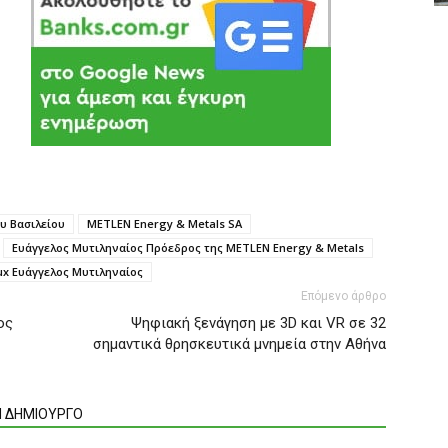
ου Βασιλείου
METLEN Energy & Metals SA
Ευάγγελος Mυτιληναίος Πρόεδρος της MΕTLEN Energy & Metals
ux Ευάγγελος Μυτιληναίος
Επόμενο άρθρο
ος
Ψηφιακή ξενάγηση με 3D και VR σε 32
σημαντικά θρησκευτικά μνημεία στην Αθήνα
Ν ΔΗΜΙΟΥΡΓΟ