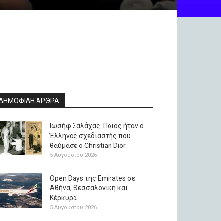
ΔΗΜΟΦΙΛΗ ΑΡΘΡΑ
Ιωσήφ Σαλάχας: Ποιος ήταν ο
Έλληνας σχεδιαστής που
θαύμασε ο Christian Dior
5 Αυγούστου 2026
Open Days της Emirates σε
Αθήνα, Θεσσαλονίκη και
Κέρκυρα
5 Αυγούστου 2026