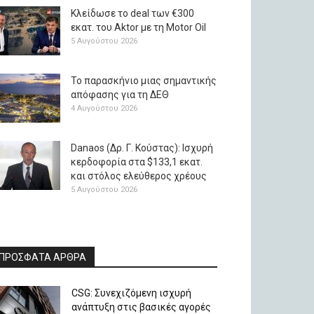
Κλείδωσε το deal των €300
εκατ. του Aktor με τη Μotor Oil
5 Αυγούστου 2026
Το παρασκήνιο μιας σημαντικής
απόφασης για τη ΔΕΘ
4 Αυγούστου 2026
Danaos (Δρ. Γ. Κούστας): Ισχυρή
κερδοφορία στα $133,1 εκατ.
και στόλος ελεύθερος χρέους
5 Αυγούστου 2026
ΠΡΟΣΦΑΤΑ ΑΡΘΡΑ
CSG: Συνεχιζόμενη ισχυρή
ανάπτυξη στις βασικές αγορές