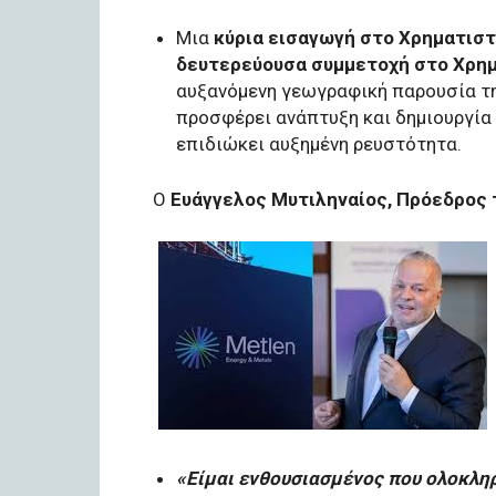
Μια
κύρια εισαγωγή στο Χρηματιστ
δευτερεύουσα συμμετοχή στο Χρη
αυξανόμενη γεωγραφική παρουσία της
προσφέρει ανάπτυξη και δημιουργία 
επιδιώκει αυξημένη ρευστότητα.
Ο
Ευάγγελος Mυτιληναίος, Πρόεδρος 
«Είμαι ενθουσιασμένος που ολοκλη