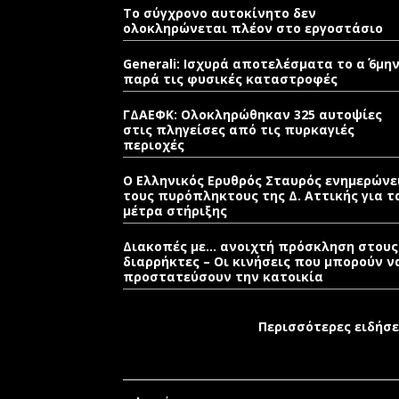
Το σύγχρονο αυτοκίνητο δεν
ολοκληρώνεται πλέον στο εργοστάσιο
Generali: Ισχυρά αποτελέσματα το α΄ 6μη
παρά τις φυσικές καταστροφές
ΓΔΑΕΦΚ: Ολοκληρώθηκαν 325 αυτοψίες
στις πληγείσες από τις πυρκαγιές
περιοχές
Ο Ελληνικός Ερυθρός Σταυρός ενημερώνε
τους πυρόπληκτους της Δ. Αττικής για τ
μέτρα στήριξης
Διακοπές με… ανοιχτή πρόσκληση στους
διαρρήκτες – Οι κινήσεις που μπορούν ν
προστατεύσουν την κατοικία
Περισσότερες ειδήσε