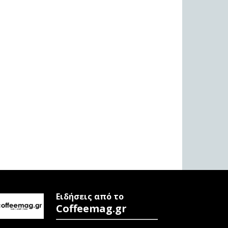
Ειδήσεις από το
Coffeemag.gr