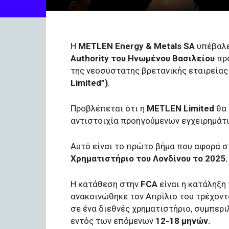
Η
METLEN Energy & Metals SA
υπέβαλε
Authority του Ηνωμένου Βασιλείου
προ
της νεοσύστατης βρετανικής εταιρεία
Limited”)
.
Προβλέπεται ότι η
MΕTLEN Limited
θα 
αντιστοιχία προηγούμενων εγχειρημάτω
Αυτό είναι το πρώτο βήμα που αφορά σ
Χρηματιστήριο του Λονδίνου το 2025.
Η κατάθεση στην
FCA
είναι η κατάληξη
ανακοινώθηκε τον Απρίλιο του τρέχοντ
σε ένα διεθνές χρηματιστήριο, συμπερ
εντός των επόμενων
12-18 μηνών.