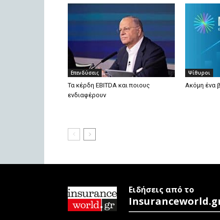
Επενδύσεις
Ψίθυροι
Τα κέρδη EBITDA και ποιους
Ακόμη ένα 
ενδιαφέρουν
Ειδήσεις από το
Insuranceworld.g