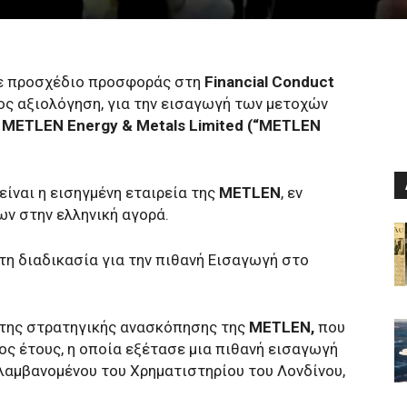
 προσχέδιο προσφοράς στη
Financial Conduct
ς αξιολόγηση, για την εισαγωγή των μετοχών
ς
MΕTLEN Energy & Metals Limited (“MΕTLEN
είναι η εισηγμένη εταιρεία της
MΕTLEN
, εν
ν στην ελληνική αγορά.
τη διαδικασία για την πιθανή Εισαγωγή στο
 της στρατηγικής ανασκόπησης της
MΕTLEN,
που
ος έτους, η οποία εξέτασε μια πιθανή εισαγωγή
ιλαμβανομένου του Χρηματιστηρίου του Λονδίνου,