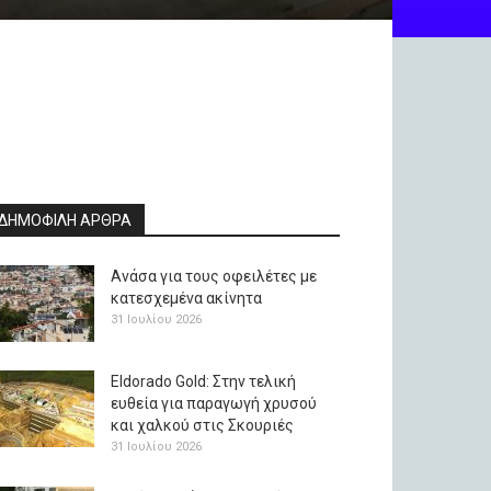
ΔΗΜΟΦΙΛΗ ΑΡΘΡΑ
Ανάσα για τους οφειλέτες με
κατεσχεμένα ακίνητα
31 Ιουλίου 2026
Eldorado Gold: Στην τελική
ευθεία για παραγωγή χρυσού
και χαλκού στις Σκουριές
31 Ιουλίου 2026