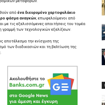
δρομικών μεταφορών.
ηθούν από
ένα διευρυμένο χαρτοφυλάκιο
ερο φάσμα αναγκών
, επωφελούμενοι από
αι με τις εξελισσόμενες απαιτήσεις του τομέα
τη γραμμή των τεχνολογικών εξελίξεων.
ως αποτέλεσμα την ενίσχυση της
μό των διαδικασιών και τη βελτίωση της
.