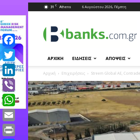
C
31
6 Αυγούστου 2026, Πέμπτη
Athens
Banks.com.gr
Facebook
ΑΡΧΙΚΗ
ΕΙΔΗΣΕΙΣ
ΑΠΟΨΕΙΣ
Twitter
Αρχική
Επιχειρήσεις
Streem Global ΑΕ, Contrade,
LinkedIn
Viber
WhatsApp
Email