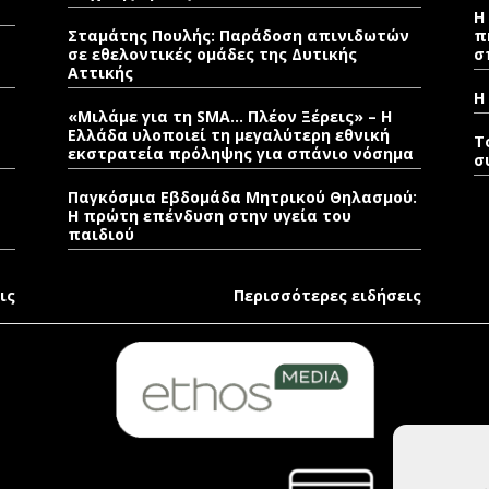
Η
Σταμάτης Πουλής: Παράδοση απινιδωτών
π
σε εθελοντικές ομάδες της Δυτικής
σ
Αττικής
Η
«Μιλάμε για τη SMA… Πλέον Ξέρεις» – Η
Ελλάδα υλοποιεί τη μεγαλύτερη εθνική
T
εκστρατεία πρόληψης για σπάνιο νόσημα
σ
Παγκόσμια Εβδομάδα Μητρικού Θηλασμού:
Η πρώτη επένδυση στην υγεία του
παιδιού
ις
Περισσότερες ειδήσεις