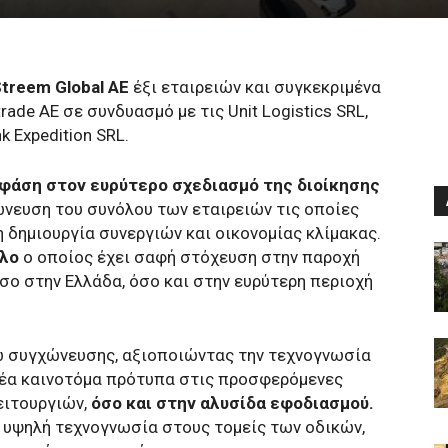
treem Global AE
έξι εταιρειών και συγκεκριμένα
ntrade AE σε συνδυασμό με τις Unit Logistics SRL,
nk Expedition SRL.
 φάση στον ευρύτερο σχεδιασμό της διοίκησης
νευση του συνόλου των εταιρειών τις οποίες
η δημιουργία συνεργιών και οικονομίας κλίμακας.
ιλο
ο οποίος έχει σαφή στόχευση στην παροχή
σο στην Ελλάδα, όσο και στην ευρύτερη περιοχή
νω συγχώνευσης, αξιοποιώντας την τεχνογνωσία
νέα καινοτόμα πρότυπα στις προσφερόμενες
λειτουργιών,
όσο και στην αλυσίδα εφοδιασμού.
 υψηλή τεχνογνωσία στους τομείς των οδικών,