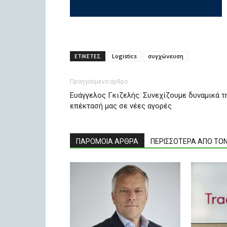
ΕΤΙΚΕΤΕΣ
Logistics
συγχώνευση
Προηγούμενο άρθρο
Ευάγγελος Γκιζελής: Συνεχίζουμε δυναμικά τ
επέκτασή μας σε νέες αγορές
ΠΑΡΟΜΟΙΑ ΑΡΘΡΑ
ΠΕΡΙΣΣΟΤΕΡΑ ΑΠΟ ΤΟ