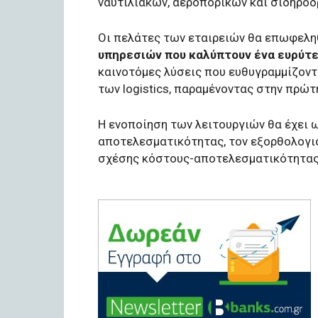
ναυτιλιακών, αεροπορικών και σιδηρο
Οι πελάτες των εταιρειών θα επωφελ
υπηρεσιών που καλύπτουν ένα ευρύτ
καινοτόμες λύσεις που ευθυγραμμίζοντ
των logistics, παραμένοντας στην πρώ
Η ενοποίηση των λειτουργιών θα έχει 
αποτελεσματικότητας, τον εξορθολογισ
σχέσης κόστους-αποτελεσματικότητας