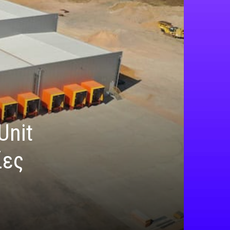
Unit
ίες