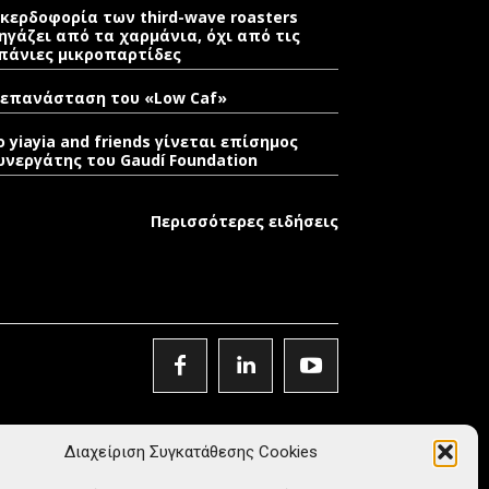
 κερδοφορία των third-wave roasters
ηγάζει από τα χαρμάνια, όχι από τις
πάνιες μικροπαρτίδες
 επανάσταση του «Low Caf»
o yiayia and friends γίνεται επίσημος
υνεργάτης του Gaudí Foundation
Περισσότερες ειδήσεις
Διαχείριση Συγκατάθεσης Cookies