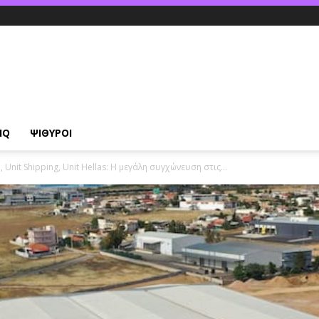
IQ
ΨΙΘΥΡΟΙ
 Unit Shipping, Unit Hellas: Η μεγάλη συγχώνευση στις...