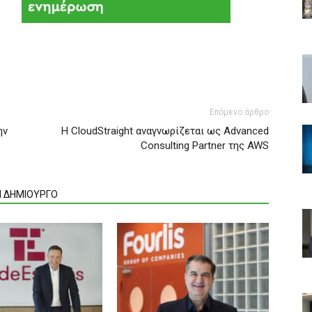
Επόμενο άρθρο
ην
H CloudStraight αναγνωρίζεται ως Advanced
Consulting Partner της AWS
Ν ΔΗΜΙΟΥΡΓΟ