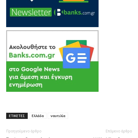
ΕΤΙΚΕΤΕΣ
Ελλάδα
ναυτιλία
Προηγούμενο άρθρο
Επόμενο άρθρο