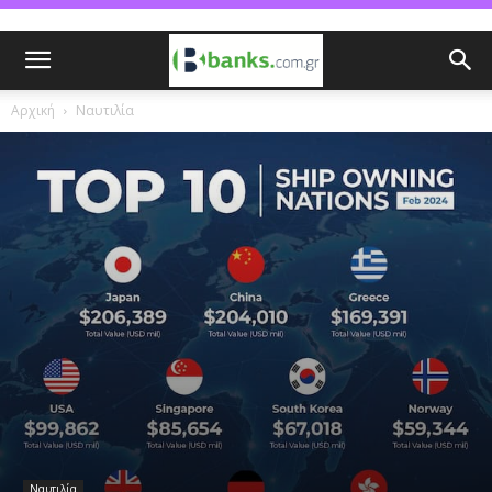
Αρχική
Ναυτιλία
Ναυτιλία