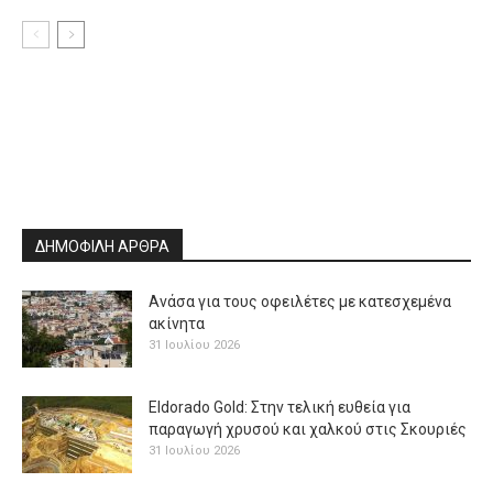
ΔΗΜΟΦΙΛΗ ΑΡΘΡΑ
Ανάσα για τους οφειλέτες με κατεσχεμένα
ακίνητα
31 Ιουλίου 2026
Eldorado Gold: Στην τελική ευθεία για
παραγωγή χρυσού και χαλκού στις Σκουριές
31 Ιουλίου 2026