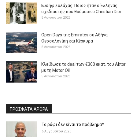
Ιωσήφ Σαλάχας: Ποιος ήταν ο Έλληνας
σχεδιαστής που θαύμασε ο Christian Dior
5 Αυγούστου 2026
Open Days της Emirates σε Αθήνα,
Θεσσαλονίκη και Κέρκυρα
5 Αυγούστου 2026
Κλείδωσε το deal των €300 εκατ. του Aktor
με τη Μotor Oil
5 Αυγούστου 2026
ΠΡΟΣΦΑΤΑ ΑΡΘΡΑ
Το ράφι δεν είναι το πρόβλημα*
6 Αυγούστου 2026