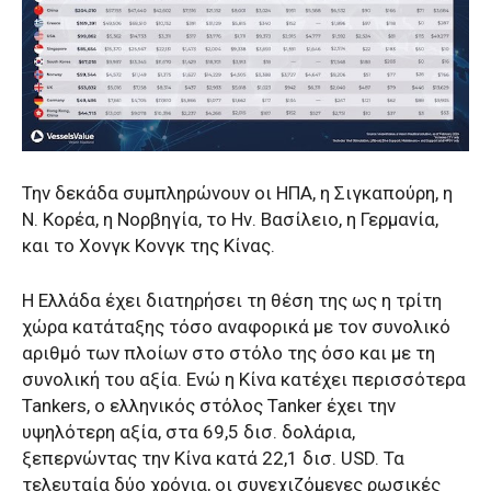
Την δεκάδα συμπληρώνουν οι ΗΠΑ, η Σιγκαπούρη, η
Ν. Κορέα, η Νορβηγία, το Ην. Βασίλειο, η Γερμανία,
και το Χονγκ Κονγκ της Κίνας.
Η Ελλάδα έχει διατηρήσει τη θέση της ως η τρίτη
χώρα κατάταξης τόσο αναφορικά με τον συνολικό
αριθμό των πλοίων στο στόλο της όσο και με τη
συνολική του αξία. Ενώ η Κίνα κατέχει περισσότερα
Tankers, ο ελληνικός στόλος Tanker έχει την
υψηλότερη αξία, στα 69,5 δισ. δολάρια,
ξεπερνώντας την Κίνα κατά 22,1 δισ. USD. Τα
τελευταία δύο χρόνια, οι συνεχιζόμενες ρωσικές