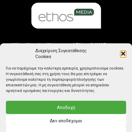
Μέλος Μητρώου Ηλεκτρονικού Τύπου (242225)
Διαχείριση Συγκατάθεσης
Cookies
Για να παρέχουμε την καλύτερη εμπειρία, χρησιμοποιούμε cookies.
Η συγκατάθεσή σας στη χρήση τους θα μας επιτρέψει να
γνωρίσουμε καλύτερα τη συμπεριφορά πλοήγησης των
επιεσκεπτών μας. Η μη συγκατάθεση μπορεί να επηρεάσει
αρνητικά ορισμένες λειτουργίες και δυνατότητες.
Αποδοχή
Δεν αποδέχομαι