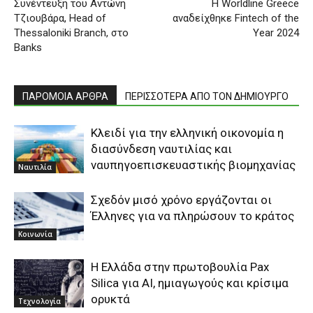
Συνέντευξη του Αντώνη
Η Worldline Greece
Τζιουβάρα, Head of
αναδείχθηκε Fintech of the
Thessaloniki Branch, στο
Υear 2024
Banks
ΠΑΡΟΜΟΙΑ ΑΡΘΡΑ
ΠΕΡΙΣΣΟΤΕΡΑ ΑΠΟ ΤΟΝ ΔΗΜΙΟΥΡΓΟ
Κλειδί για την ελληνική οικονομία η
διασύνδεση ναυτιλίας και
ναυπηγοεπισκευαστικής βιομηχανίας
Ναυτιλία
Σχεδόν μισό χρόνο εργάζονται οι
Έλληνες για να πληρώσουν το κράτος
Κοινωνία
Η Ελλάδα στην πρωτοβουλία Pax
Silica για AI, ημιαγωγούς και κρίσιμα
ορυκτά
Τεχνολογία