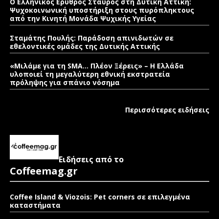
Ο Ελληνικός Ερυθρός Σταυρός στη Δυτική Αττική:
Ψυχοκοινωνική υποστήριξη στους πυρόπληκτους
από την Κινητή Μονάδα Ψυχικής Υγείας
Σταμάτης Πουλής: Παράδοση απινιδωτών σε
εθελοντικές ομάδες της Δυτικής Αττικής
«Μιλάμε για τη SMA… Πλέον Ξέρεις» – Η Ελλάδα
υλοποιεί τη μεγαλύτερη εθνική εκστρατεία
πρόληψης για σπάνιο νόσημα
Περισσότερες ειδήσεις
Ειδήσεις από το
Coffeemag.gr
Coffee Island & Viozois: Pet corners σε επιλεγμένα
καταστήματα