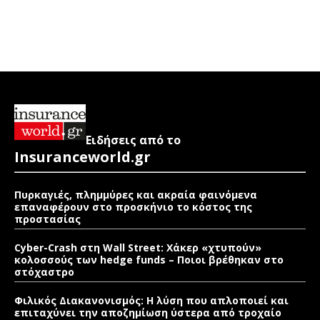
Ειδήσεις από το
Insuranceworld.gr
Πυρκαγιές, πλημμύρες και ακραία φαινόμενα
επαναφέρουν στο προσκήνιο το κόστος της
προστασίας
Cyber-Crash στη Wall Street: Χάκερ «χτυπούν»
κολοσσούς των hedge funds – Ποιοι βρέθηκαν στο
στόχαστρο
Φιλικός Διακανονισμός: Η λύση που απλοποιεί και
επιταχύνει την αποζημίωση ύστερα από τροχαίο