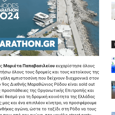
ής
Μαριέτα Παπαβασιλείου
ευχαρίστησε όλους
τήσω όλους τους δρομείς και τους κατοίκους της
γάλη εμπιστοσύνη που δείχνουν διαχρονικά στον
ο 9ος Διεθνής Μαραθώνιος Ρόδου είναι sold out
ις προσπάθειες της Οργανωτικής Επιτροπής και
εί θεσμό για τη δρομική κοινότητα της Ελλάδας
ς μας και ένα επιπλέον κίνητρο, να προσφέρουμε
νθήκες αγώνα, ώστε το ταξίδι στη Ρόδο να τους
 πριν από τον αγώνα, στο μεγάλο street party