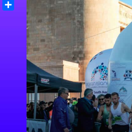
Print
Μοιραστείτε