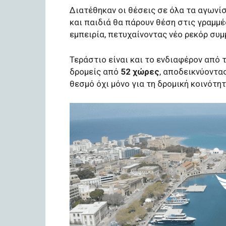
Διατέθηκαν οι θέσεις σε όλα τα αγωνί
και παιδιά θα πάρουν θέση στις γραμμέ
εμπειρία, πετυχαίνοντας νέο ρεκόρ συ
Τεράστιο είναι και το ενδιαφέρον από
δρομείς από
52 χώρες
, αποδεικνύοντα
θεσμό όχι μόνο για τη δρομική κοινότη