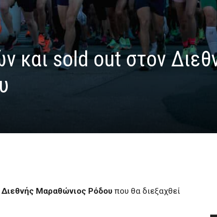
 και sold out στον Διεθ
υ
ς Διεθνής Μαραθώνιος Ρόδου
που θα διεξαχθεί