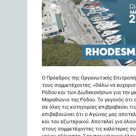
Ο Πρόεδρος της Οργανωτικής Επιτροπ
τους συμμετέχοντες: «Θέλω να ευχαρισ
Ρόδου και των Δωδεκανήσων για την με
Μαραθώνιο της Ρόδου. Το γεγονός ότι 
σε όλες τις κατηγορίες επιβραβεύει τ
επιβεβαιώνει ότι ο Αγώνας μας αποτελ
και του εξωτερικού. Αποτελεί για όλου
στους συμμετέχοντες τις καλύτερες συ
μείνει αξέχαστο. Σας περιμένουμε όλους