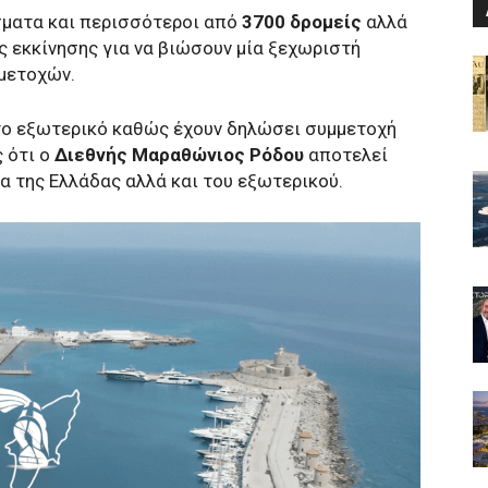
σματα και περισσότεροι από
3700 δρομείς
αλλά
ς εκκίνησης για να βιώσουν μία ξεχωριστή
μμετοχών.
 το εξωτερικό καθώς έχουν δηλώσει συμμετοχή
ς ότι ο
Διεθνής Μαραθώνιος Ρόδου
αποτελεί
τα της Ελλάδας αλλά και του εξωτερικού.