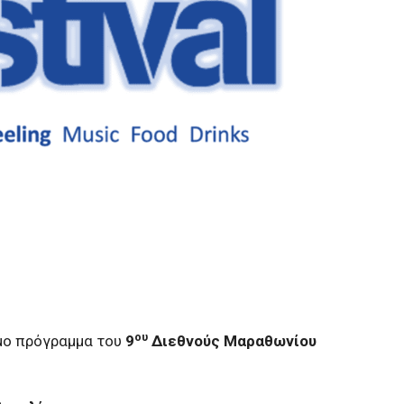
ου
μο πρόγραμμα του
9
Διεθνούς Μαραθωνίου