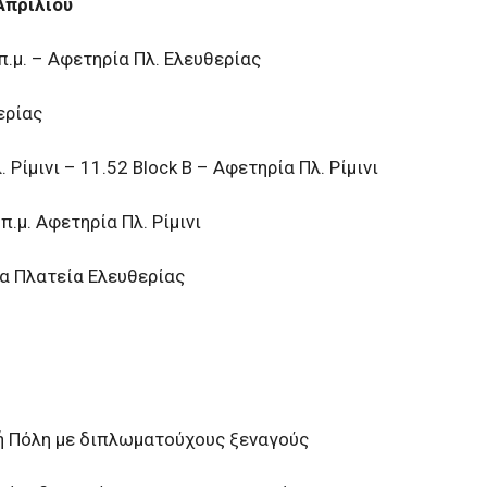
Απριλίου
μ. – Αφετηρία Πλ. Ελευθερίας
ερίας
 Ρίμινι – 11.52 Block Β – Αφετηρία Πλ. Ρίμινι
μ. Αφετηρία Πλ. Ρίμινι
ία Πλατεία Ελευθερίας
ή Πόλη με διπλωματούχους ξεναγούς