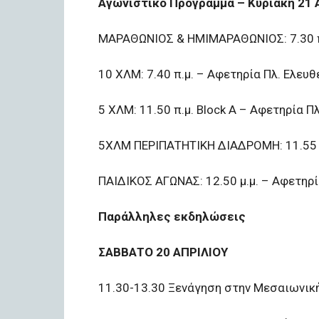
Αγωνιστικό Πρόγραμμα – Κυριακή 21 
ΜΑΡΑΘΩΝΙΟΣ & ΗΜΙΜΑΡΑΘΩΝΙΟΣ: 7.30 π.
10 ΧΛΜ: 7.40 π.μ. – Αφετηρία Πλ. Ελευθ
5 ΧΛΜ: 11.50 π.μ. Block A – Αφετηρία Πλ.
5ΧΛΜ ΠΕΡΙΠΑΤΗΤΙΚΗ ΔΙΑΔΡΟΜΗ: 11.55 π.
ΠΑΙΔΙΚΟΣ ΑΓΩΝΑΣ: 12.50 μ.μ. – Αφετηρ
Παράλληλες εκδηλώσεις
ΣΑΒΒΑΤΟ 20 ΑΠΡΙΛΙΟΥ
11.30-13.30 Ξενάγηση στην Μεσαιωνικ