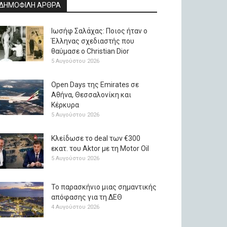
ΔΗΜΟΦΙΛΗ ΑΡΘΡΑ
Ιωσήφ Σαλάχας: Ποιος ήταν ο
Έλληνας σχεδιαστής που
θαύμασε ο Christian Dior
5 Αυγούστου 2026
Open Days της Emirates σε
Αθήνα, Θεσσαλονίκη και
Κέρκυρα
5 Αυγούστου 2026
Κλείδωσε το deal των €300
εκατ. του Aktor με τη Μotor Oil
5 Αυγούστου 2026
Το παρασκήνιο μιας σημαντικής
απόφασης για τη ΔΕΘ
4 Αυγούστου 2026