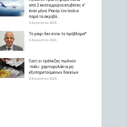
από 2 εκατομμύρια επιβάτες σ’
έναν μήνα. Ρεκόρ τον Ιούλιο
παρά τα ακριβά...
6 Αυγούστου 2026
Το ράφι δεν είναι το πρόβλημα*
6 Αυγούστου 2026
Γιατί οι τράπεζες πωλούν
-πάλι- χαρτοφυλάκια μη
εξυπηρετούμενων δανείων
6 Αυγούστου 2026