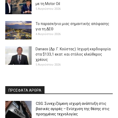
με τη Μotor Oil
5 Αυγούστου 2026
Το παρασκήνιο μιας σημαντικής απόφασης
για τη ΔΕΘ
4 Αυγούστου 2026
Danaos (Δρ. Γ. Κούστας): Ισχυρή κερδοφορία
στα $133,1 εκατ. και στόλος ελεύθερος
χρέους
5 Αυγούστου 2026
ΠΡΟΣΦΑΤΑ ΑΡΘΡΑ
CSG: Συνεχιζόμενη ισχυρή ανάπτυξη στις
βασικές αγορές – Ενίσχυση της θέσης στις
προηγμένες τεχνολογίες