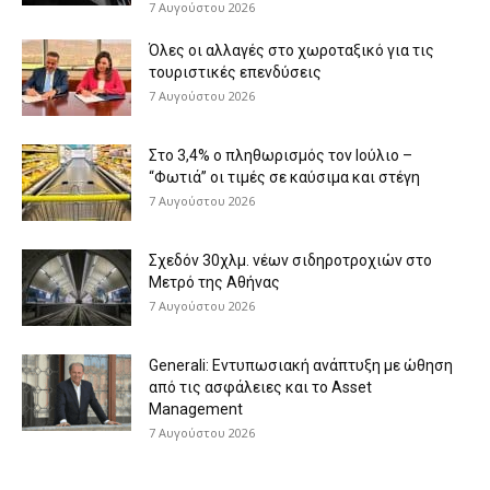
7 Αυγούστου 2026
Όλες οι αλλαγές στο χωροταξικό για τις
τουριστικές επενδύσεις
7 Αυγούστου 2026
Στο 3,4% ο πληθωρισμός τον Ιούλιο –
“Φωτιά” οι τιμές σε καύσιμα και στέγη
7 Αυγούστου 2026
Σχεδόν 30χλμ. νέων σιδηροτροχιών στο
Μετρό της Αθήνας
7 Αυγούστου 2026
Generali: Eντυπωσιακή ανάπτυξη με ώθηση
από τις ασφάλειες και το Asset
Management
7 Αυγούστου 2026