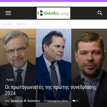
Αρχική
Αγορές
Αγορές
Οι πρωταγωνιστές της πρώτης συνεδρίασης
2024
Από
Χρήστος Ν. Κώνστας
-
3 Ιανουαρίου 2024
0