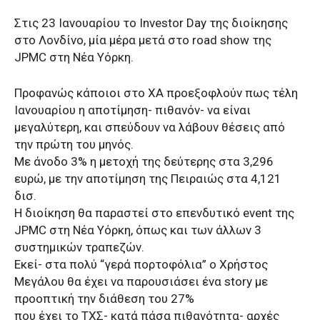
Στις 23 Ιανουαρίου το Investor Day της διοίκησης
στο Λονδίνο, μία μέρα μετά στο road show της
JPMC στη Νέα Υόρκη.
Προφανώς κάποιοι στο ΧΑ προεξοφλούν πως τέλη
Ιανουαρίου η αποτίμηση- πιθανόν- να είναι
μεγαλύτερη, και σπεύδουν να λάβουν θέσεις από
την πρώτη του μηνός.
Με άνοδο 3% η μετοχή της δεύτερης στα 3,296
ευρώ, με την αποτίμηση της Πειραιώς στα 4,121
δισ.
Η διοίκηση θα παραστεί στο επενδυτικό event της
JPMC στη Νέα Υόρκη, όπως και των άλλων 3
συστημικών τραπεζών.
Εκεί- στα πολύ “γερά πορτοφόλια” ο Χρήστος
Μεγάλου θα έχει να παρουσιάσει ένα story με
προοπτική την διάθεση του 27%
που έχει το ΤΧΣ- κατά πάσα πιθανότητα- αρχές