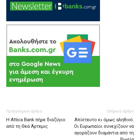
Προηγούμενο άρθρο
Επόμενο άρθρο
H Attica Bank πήρε διαζύγιο
Απίστευτο κι όμως αληθινό.
από τη Θεά Άρτεμις
Οι Ευρωπαίοι συνεχίζουν να
αγοράζουν διαμάντια από τη
Ρωσία