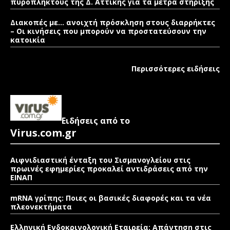
πυρόπληκτους της Δ. Αττικής για τα μέτρα στήριξης
Διακοπές με… ανοιχτή πρόσκληση στους διαρρήκτες
– Οι κινήσεις που μπορούν να προστατεύσουν την
κατοικία
Περισσότερες ειδήσεις
Ειδήσεις από το
Virus.com.gr
Αιφνιδιαστική ένταξη του Σισμανογλείου στις
πρωινές εφημερίες προκαλεί αντιδράσεις από την
ΕΙΝΑΠ
mRNA γρίπης: Ποιες οι βασικές διαφορές και τα νέα
πλεονεκτήματα
Ελληνική Ενδοκρινολογική Εταιρεία: Απάντηση στις