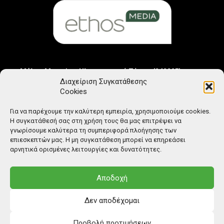
Μέλος Μητρώου Ηλεκτρονικού Τύπου (242225)
Διαχείριση Συγκατάθεσης
Cookies
Για να παρέχουμε την καλύτερη εμπειρία, χρησιμοποιούμε cookies.
Η συγκατάθεσή σας στη χρήση τους θα μας επιτρέψει να
γνωρίσουμε καλύτερα τη συμπεριφορά πλοήγησης των
επιεσκεπτών μας. Η μη συγκατάθεση μπορεί να επηρεάσει
αρνητικά ορισμένες λειτουργίες και δυνατότητες.
Αποδοχή
Δεν αποδέχομαι
Προβολή προτιμήσεων