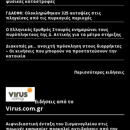
φυσικές καταστροφές
ΓΔΑΕΦΚ: Ολοκληρώθηκαν 325 αυτοψίες στις
πληγείσες από τις πυρκαγιές περιοχές
Ο Ελληνικός Ερυθρός Σταυρός ενημερώνει τους
πυρόπληκτους της Δ. Αττικής για τα μέτρα στήριξης
Διακοπές με… ανοιχτή πρόσκληση στους διαρρήκτες
– Οι κινήσεις που μπορούν να προστατεύσουν την
κατοικία
Περισσότερες ειδήσεις
Ειδήσεις από το
Virus.com.gr
Αιφνιδιαστική ένταξη του Σισμανογλείου στις
πρωινές εφημερίες προκαλεί αντιδράσεις από την