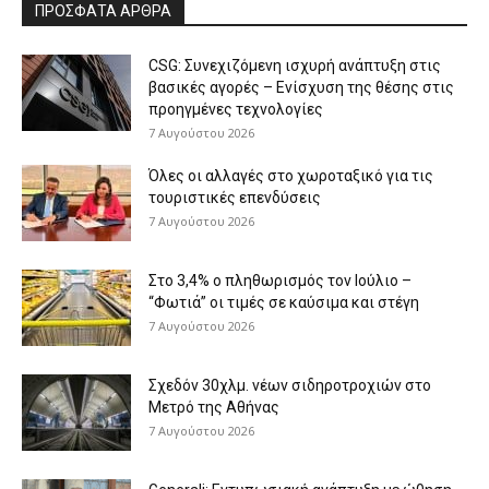
ΠΡΟΣΦΑΤΑ ΑΡΘΡΑ
CSG: Συνεχιζόμενη ισχυρή ανάπτυξη στις
βασικές αγορές – Ενίσχυση της θέσης στις
προηγμένες τεχνολογίες
7 Αυγούστου 2026
Όλες οι αλλαγές στο χωροταξικό για τις
τουριστικές επενδύσεις
7 Αυγούστου 2026
Στο 3,4% ο πληθωρισμός τον Ιούλιο –
“Φωτιά” οι τιμές σε καύσιμα και στέγη
7 Αυγούστου 2026
Σχεδόν 30χλμ. νέων σιδηροτροχιών στο
Μετρό της Αθήνας
7 Αυγούστου 2026