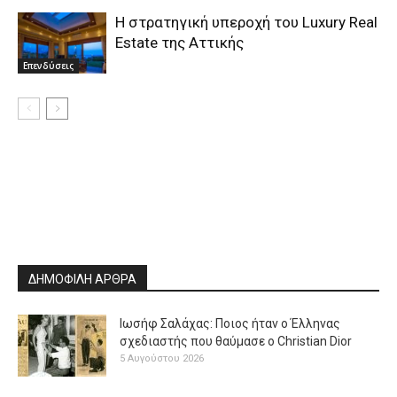
Η στρατηγική υπεροχή του Luxury Real
Estate της Αττικής
Επενδύσεις
ΔΗΜΟΦΙΛΗ ΑΡΘΡΑ
Ιωσήφ Σαλάχας: Ποιος ήταν ο Έλληνας
σχεδιαστής που θαύμασε ο Christian Dior
5 Αυγούστου 2026