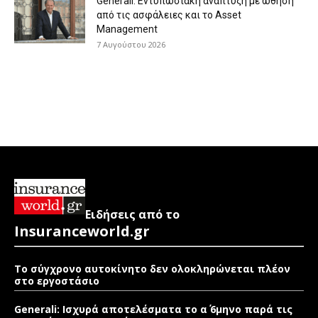
Generali: Eντυπωσιακή ανάπτυξη με ώθηση
από τις ασφάλειες και το Asset
Management
7 Αυγούστου 2026
Ειδήσεις από το
Insuranceworld.gr
Το σύγχρονο αυτοκίνητο δεν ολοκληρώνεται πλέον
στο εργοστάσιο
Generali: Ισχυρά αποτελέσματα το α΄ 6μηνο παρά τις