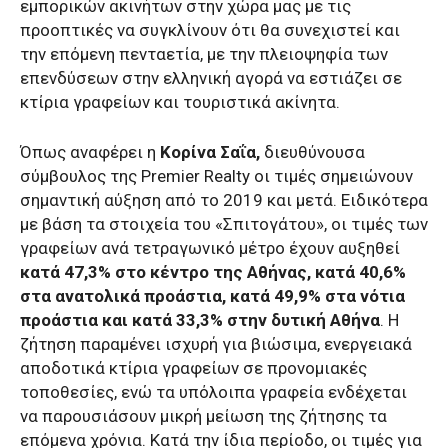
εμπορικών ακινήτων στην χώρα μας με τις
προοπτικές να συγκλίνουν ότι θα συνεχιστεί και
την επόμενη πενταετία, με την πλειοψηφία των
επενδύσεων στην ελληνική αγορά να εστιάζει σε
κτίρια γραφείων και τουριστικά ακίνητα.
Όπως αναφέρει η
Κορίνα Σαΐα,
διευθύνoυσα
σύμβουλος της Premier Realty οι τιμές σημειώνουν
σημαντική αύξηση από το 2019 και μετά. Ειδικότερα
με βάση τα στοιχεία του «Σπιτογάτου», οι τιμές των
γραφείων ανά τετραγωνικό μέτρο έχουν αυξηθεί
κατά 47,3% στο κέντρο της Αθήνας, κατά 40,6%
στα ανατολικά προάστια, κατά 49,9% στα νότια
προάστια και κατά 33,3% στην δυτική Αθήνα
. Η
ζήτηση παραμένει ισχυρή για βιώσιμα, ενεργειακά
αποδοτικά κτίρια γραφείων σε προνομιακές
τοποθεσίες, ενώ τα υπόλοιπα γραφεία ενδέχεται
να παρουσιάσουν μικρή μείωση της ζήτησης τα
επόμενα χρόνια. Κατά την ίδια περίοδο, οι τιμές για