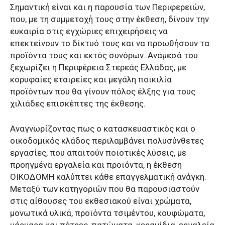
Σημαντική είναι και η παρουσία των Περιφερειών,
που, με τη συμμετοχή τους στην έκθεση, δίνουν την
ευκαιρία στις εγχώριες επιχειρήσεις να
επεκτείνουν το δίκτυό τους και να προωθήσουν τα
προϊόντα τους και εκτός συνόρων. Ανάμεσά του
ξεχωρίζει η Περιφέρεια Στερεάς Ελλάδας, με
κορυφαίες εταιρείες και μεγάλη ποικιλία
προϊόντων που θα γίνουν πόλος έλξης για τους
χιλιάδες επισκέπτες της έκθεσης.
Αναγνωρίζοντας πως ο κατασκευαστικός και ο
οικοδομικός κλάδος περιλαμβάνει πολυσύνθετες
εργασίες, που απαιτούν ποιοτικές λύσεις, με
προηγμένα εργαλεία και προϊόντα, η έκθεση
ΟΙΚΟΔΟΜΗ καλύπτει κάθε επαγγελματική ανάγκη.
Μεταξύ των κατηγοριών που θα παρουσιαστούν
στις αίθουσες του εκθεσιακού είναι χρώματα,
μονωτικά υλικά, προϊόντα τσιμέντου, κουφώματα,
μάρμαρα και πέτρες, πατώματα, κεραμίδια, εργαλεία