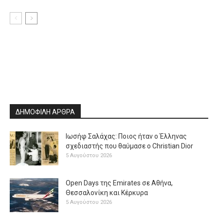
ΔΗΜΟΦΙΛΗ ΑΡΘΡΑ
Ιωσήφ Σαλάχας: Ποιος ήταν ο Έλληνας
σχεδιαστής που θαύμασε ο Christian Dior
5 Αυγούστου 2026
Open Days της Emirates σε Αθήνα,
Θεσσαλονίκη και Κέρκυρα
5 Αυγούστου 2026