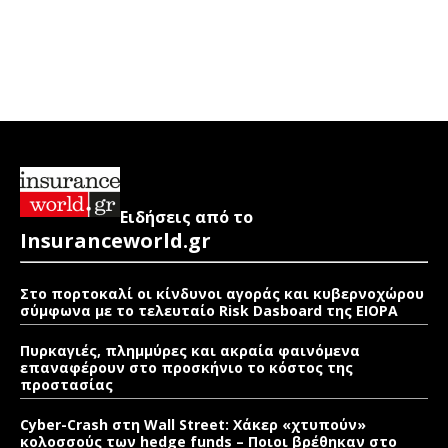
Ειδήσεις από το
Insuranceworld.gr
Στο πορτοκαλί οι κίνδυνοι αγοράς και κυβερνοχώρου
σύμφωνα με το τελευταίο Risk Dasboard της EIOPA
Πυρκαγιές, πλημμύρες και ακραία φαινόμενα
επαναφέρουν στο προσκήνιο το κόστος της
προστασίας
Cyber-Crash στη Wall Street: Χάκερ «χτυπούν»
κολοσσούς των hedge funds – Ποιοι βρέθηκαν στο