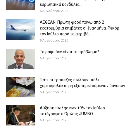
ευρωπαϊκά κονδύλια...
6 Αυγούστου 2026
AEGEAN: Πρώτη φορά πάνω από 2
εκατομμύρια επιβάτες σ’ έναν μήνα. Ρεκόρ
τον Ιούλιο παρά τα ακριβά...
6 Αυγούστου 2026
Το ράφι δεν είναι το πρόβλημα*
6 Αυγούστου 2026
Γιατί οι τράπεζες πωλούν -πάλι-
χαρτοφυλάκια μη εξυπηρετούμενων δανείων
6 Αυγούστου 2026
Aύξηση πωλήσεων +9% τον Ιούλιο
κατέγραψε ο Όμιλος JUMBO
6 Αυγούστου 2026