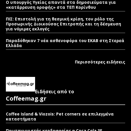
Ο υπουργός Υγείας απαντά στα δημοσιεύματα για
«κατάρρευση οροφής» στα ΤΕΠ Κορίνθου
ΠΙΣ: Επιστολή για τη θεσμική κρίση, τον ρόλο της
Προσωρινής Διοικούσας Επιτροπής και τη δέσμευση
για νόμιμες εκλογές
Παραδόθηκαν 7 νέα ασθενοφόρα του ΕΚΑΒ στη Στερεά
Ελλάδα
Περισσότερες ειδήσεις
Ειδήσεις από το
Coffeemag.gr
Coffee Island & Viozois: Pet corners σε επιλεγμένα
καταστήματα
Πρωταγωνιστής κερδοφορίας η Coca Cola 3E