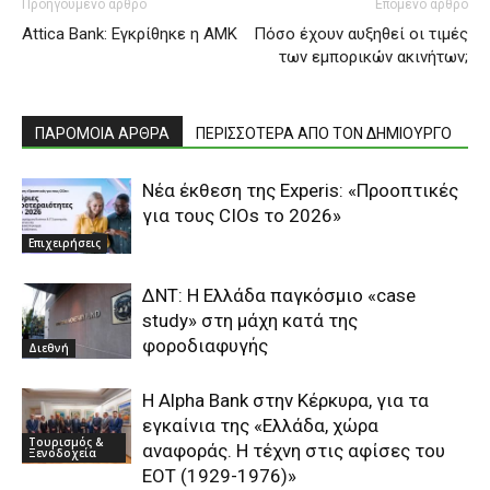
Προηγούμενο άρθρο
Επόμενο άρθρο
Attica Bank: Εγκρίθηκε η ΑΜΚ
Πόσο έχουν αυξηθεί οι τιμές
των εμπορικών ακινήτων;
ΠΑΡΟΜΟΙΑ ΑΡΘΡΑ
ΠΕΡΙΣΣΟΤΕΡΑ ΑΠΟ ΤΟΝ ΔΗΜΙΟΥΡΓΟ
Νέα έκθεση της Experis: «Προοπτικές
για τους CIOs το 2026»
Επιχειρήσεις
ΔΝΤ: Η Ελλάδα παγκόσμιο «case
study» στη μάχη κατά της
φοροδιαφυγής
Διεθνή
Η Alpha Bank στην Κέρκυρα, για τα
εγκαίνια της «Ελλάδα, χώρα
Τουρισμός &
αναφοράς. Η τέχνη στις αφίσες του
Ξενοδοχεία
ΕΟΤ (1929-1976)»