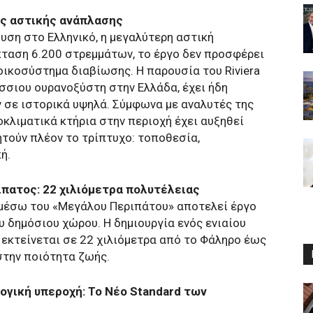
ς αστικής ανάπλασης
υση στο Ελληνικό, η μεγαλύτερη αστική
ταση 6.200 στρεμμάτων, το έργο δεν προσφέρει
 οικοσύστημα διαβίωσης. Η παρουσία του Riviera
σιου ουρανοξύστη στην Ελλάδα, έχει ήδη
 σε ιστορικά υψηλά. Σύμφωνα με αναλυτές της
οκλιματικά κτήρια στην περιοχή έχει αυξηθεί
τούν πλέον το τρίπτυχο: τοποθεσία,
ή.
ατος: 22 χιλιόμετρα πολυτέλειας
μέσω του «Μεγάλου Περιπάτου» αποτελεί έργο
υ δημόσιου χώρου. Η δημιουργία ενός ενιαίου
 εκτείνεται σε 22 χιλιόμετρα από το Φάληρο έως
στην ποιότητα ζωής.
ική υπεροχή: Το Νέο Standard των