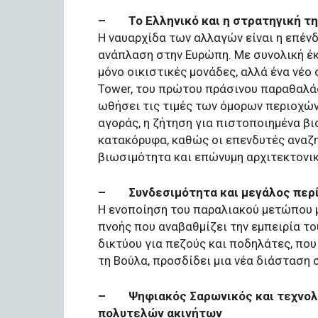
– Το Ελληνικό και η στρατηγική τη
Η ναυαρχίδα των αλλαγών είναι η επένδ
ανάπλαση στην Ευρώπη. Με συνολική έκ
μόνο οικιστικές μονάδες, αλλά ένα νέο
Tower, του πρώτου πράσινου παραθαλάσ
ωθήσει τις τιμές των όμορων περιοχών
αγοράς, η ζήτηση για πιστοποιημένα βι
κατακόρυφα, καθώς οι επενδυτές αναζη
βιωσιμότητα και επώνυμη αρχιτεκτονικ
– Συνδεσιμότητα και μεγάλος περίπ
Η ενοποίηση του παραλιακού μετώπου 
πνοής που αναβαθμίζει την εμπειρία το
δικτύου για πεζούς και ποδηλάτες, που
τη Βούλα, προσδίδει μια νέα διάσταση 
– Ψηφιακός Σαρωνικός και τεχνολογ
πολυτελών ακινήτων