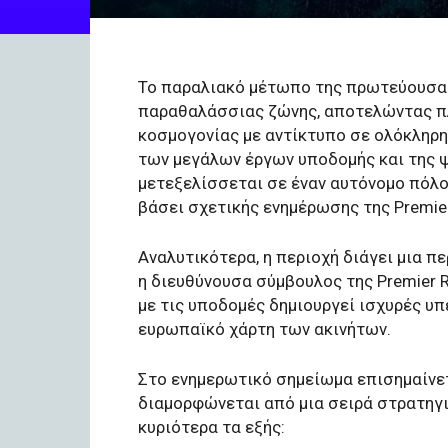
Το παραλιακό μέτωπο της πρωτεύουσας
παραθαλάσσιας ζώνης, αποτελώντας πλ
κοσμογονίας με αντίκτυπο σε ολόκληρη
των μεγάλων έργων υποδομής και της ψ
μετεξελίσσεται σε έναν αυτόνομο πόλο
βάσει σχετικής ενημέρωσης της Premier
Αναλυτικότερα, η περιοχή διάγει μια 
η διευθύνουσα σύμβουλος της Premier Re
με τις υποδομές δημιουργεί ισχυρές υ
ευρωπαϊκό χάρτη των ακινήτων.
Στο ενημερωτικό σημείωμα επισημαίνετ
διαμορφώνεται από μια σειρά στρατηγ
κυριότερα τα εξής: