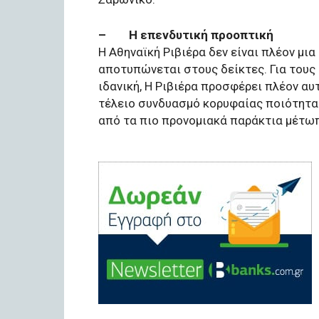
– Η επενδυτική προοπτική
Η Αθηναϊκή Ριβιέρα δεν είναι πλέον μι
αποτυπώνεται στους δείκτες. Για τους 
ιδανική, Η Ριβιέρα προσφέρει πλέον α
τέλειο συνδυασμό κορυφαίας ποιότητα
από τα πιο προνομιακά παράκτια μέτωπ