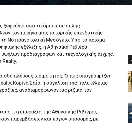
 ξεφεύγει από τα όρια μιας απλής
έον τον πυρήνα μιας ιστορικής επενδυτικής
 τη Νοτιοανατολική Μεσόγειο. Υπό το πρίσμα
ηφιακής εξέλιξης, η Αθηναϊκή Ριβιέρα
 υψηλών προδιαγραφών και τεχνολογικής αιχμής,
 Realty.
περίοδο πλήρους ωριμότητας. Όπως υπογραμμίζει
alty, Κορίνα Σαΐα, η σύγκλιση της πολυτέλειας
περαξίες, αναδιαμορφώνοντας ριζικά τον
αι ότι η υπεραξία της Αθηναϊκής Ριβιέρας
ικών παρεμβάσεων και έργων υποδομής, με