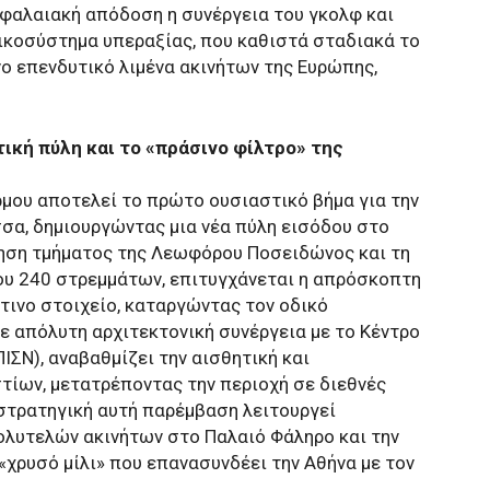
εφαλαιακή απόδοση η συνέργεια του γκολφ και
οικοσύστημα υπεραξίας, που καθιστά σταδιακά το
ο επενδυτικό λιμένα ακινήτων της Ευρώπης,
ή πύλη και το «πράσινο φίλτρο» της
μου αποτελεί το πρώτο ουσιαστικό βήμα για την
σα, δημιουργώντας μια νέα πύλη εισόδου στο
ηση τμήματος της Λεωφόρου Ποσειδώνος και τη
ου 240 στρεμμάτων, επιτυγχάνεται η απρόσκοπτη
τινο στοιχείο, καταργώντας τον οδικό
ε απόλυτη αρχιτεκτονική συνέργεια με το Κέντρο
ΙΣΝ), αναβαθμίζει την αισθητική και
τίων, μετατρέποντας την περιοχή σε διεθνές
στρατηγική αυτή παρέμβαση λειτουργεί
ολυτελών ακινήτων στο Παλαιό Φάληρο και την
«χρυσό μίλι» που επανασυνδέει την Αθήνα με τον