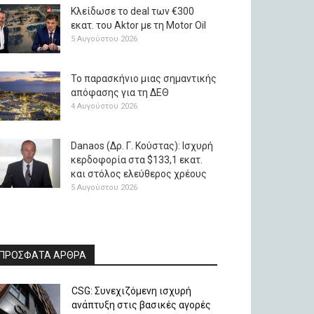
Κλείδωσε το deal των €300
εκατ. του Aktor με τη Μotor Oil
5 Αυγούστου 2026
Το παρασκήνιο μιας σημαντικής
απόφασης για τη ΔΕΘ
4 Αυγούστου 2026
Danaos (Δρ. Γ. Κούστας): Ισχυρή
κερδοφορία στα $133,1 εκατ.
και στόλος ελεύθερος χρέους
5 Αυγούστου 2026
ΠΡΟΣΦΑΤΑ ΑΡΘΡΑ
CSG: Συνεχιζόμενη ισχυρή
ανάπτυξη στις βασικές αγορές