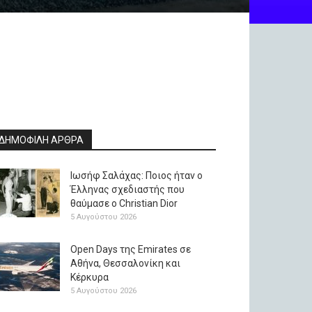
ΔΗΜΟΦΙΛΗ ΑΡΘΡΑ
Ιωσήφ Σαλάχας: Ποιος ήταν ο
Έλληνας σχεδιαστής που
θαύμασε ο Christian Dior
5 Αυγούστου 2026
Open Days της Emirates σε
Αθήνα, Θεσσαλονίκη και
Κέρκυρα
5 Αυγούστου 2026