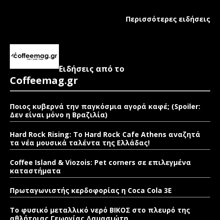
Περισσότερες ειδήσεις
Ειδήσεις από το
Coffeemag.gr
Ποιος κυβερνά την παγκόσμια αγορά καφέ; (Spoiler:
Δεν είναι μόνο η Βραζιλία)
Hard Rock Rising: Το Hard Rock Cafe Athens αναζητά
τα νέα μουσικά ταλέντα της Ελλάδας!
Coffee Island & Viozois: Pet corners σε επιλεγμένα
καταστήματα
Πρωταγωνιστής κερδοφορίας η Coca Cola 3E
Το φυσικό μεταλλικό νερό ΒΙΚΟΣ στο πλευρό της
αθλήτριας Γεωργίας Δαμασιώτη