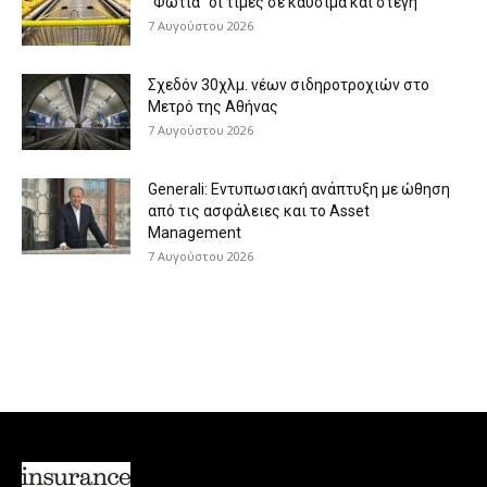
“Φωτιά” οι τιμές σε καύσιμα και στέγη
7 Αυγούστου 2026
Σχεδόν 30χλμ. νέων σιδηροτροχιών στο
Μετρό της Αθήνας
7 Αυγούστου 2026
Generali: Eντυπωσιακή ανάπτυξη με ώθηση
από τις ασφάλειες και το Asset
Management
7 Αυγούστου 2026