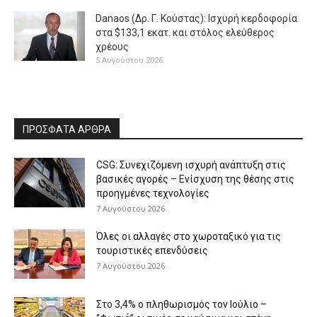
Danaos (Δρ. Γ. Κούστας): Ισχυρή κερδοφορία
στα $133,1 εκατ. και στόλος ελεύθερος
χρέους
5 Αυγούστου 2026
ΠΡΟΣΦΑΤΑ ΑΡΘΡΑ
CSG: Συνεχιζόμενη ισχυρή ανάπτυξη στις
βασικές αγορές – Ενίσχυση της θέσης στις
προηγμένες τεχνολογίες
7 Αυγούστου 2026
Όλες οι αλλαγές στο χωροταξικό για τις
τουριστικές επενδύσεις
7 Αυγούστου 2026
Στο 3,4% ο πληθωρισμός τον Ιούλιο –