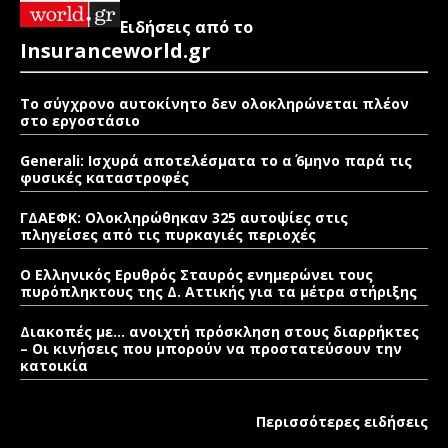
Ειδήσεις από το
Insuranceworld.gr
Το σύγχρονο αυτοκίνητο δεν ολοκληρώνεται πλέον
στο εργοστάσιο
Generali: Ισχυρά αποτελέσματα το α΄ 6μηνο παρά τις
φυσικές καταστροφές
ΓΔΑΕΦΚ: Ολοκληρώθηκαν 325 αυτοψίες στις
πληγείσες από τις πυρκαγιές περιοχές
Ο Ελληνικός Ερυθρός Σταυρός ενημερώνει τους
πυρόπληκτους της Δ. Αττικής για τα μέτρα στήριξης
Διακοπές με… ανοιχτή πρόσκληση στους διαρρήκτες
– Οι κινήσεις που μπορούν να προστατεύσουν την
κατοικία
Περισσότερες ειδήσεις