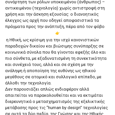
συνάρτηση των ρόλων υποκειμένου (άνθρωπος) –
αντικειμένου (τεχνολογία) χωρίς αντιστροφή στη
χρήση και την άσκηση εξουσίας: ο διανοητικός
έλεγχος ως αρχή που οδηγεί αποφασιστικά τα
πράγματα προς την ανάπτυξη, πέρα από τον φόβο
η Ηθική, ως κρίσιμη για την ισχύ κανονιστικών
παραδοχών δικαίου και βιώσιμης συνύπαρξης σε
κοινωνικά σύνολα που θα γίνονται εφεξής όλο και
πιο σύνθετα, με εξαδυνατισμένη τη συνεκτικότητα
και συνέχειά τους, αλλά και σε σχέση με την
ανάληψη ή αποποίηση της ευθύνης ως ηθικού
μεγέθους σε ατομικό και συλλογικό επίπεδο, με
άλλοθι την τεχνολογία.
Δεν παρουσιάζει απλώς ενδιαφέρον αλλά
απαιτείται να παρακολουθείται και να εκτιμάται
διερευνητικά ο μετασχηματισμός της εξελικτικής
μετάβασης προς τις “human by design” τεχνολογίες
σε αυτά τα δύο πεδία, της Γνώσης και της Ηθικής.