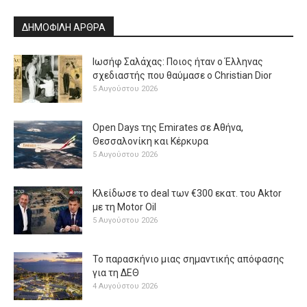
ΔΗΜΟΦΙΛΗ ΑΡΘΡΑ
Ιωσήφ Σαλάχας: Ποιος ήταν ο Έλληνας
σχεδιαστής που θαύμασε ο Christian Dior
5 Αυγούστου 2026
Open Days της Emirates σε Αθήνα,
Θεσσαλονίκη και Κέρκυρα
5 Αυγούστου 2026
Κλείδωσε το deal των €300 εκατ. του Aktor
με τη Μotor Oil
5 Αυγούστου 2026
Το παρασκήνιο μιας σημαντικής απόφασης
για τη ΔΕΘ
4 Αυγούστου 2026