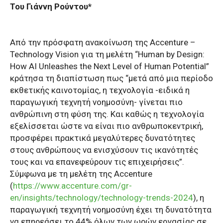
Του Γιάννη Ρούντου*
Από την πρόσφατη ανακοίνωση της Accenture –
Technology Vision για τη μελέτη “Human by Design:
How AI Unleashes the Next Level of Human Potential”
κράτησα τη διαπίστωση πως “μετά από μια περίοδο
εκθετικής καινοτομίας, η τεχνολογία -ειδικά η
παραγωγική τεχνητή νοημοσύνη- γίνεται πιο
ανθρώπινη στη φύση της. Και καθώς η τεχνολογία
εξελίσσεται ώστε να είναι πιο ανθρωποκεντρική,
προσφέρει πρακτικά μεγαλύτερες δυνατότητες
στους ανθρώπους να ενισχύσουν τις ικανότητές
τους και να επανεφεύρουν τις επιχειρήσεις”.
Σύμφωνα με τη μελέτη της Accenture
(
https://www.accenture.com/gr-
en/insights/technology/
technology-trends-2024
), η
παραγωγική τεχνητή νοημοσύνη έχει τη δυνατότητα
να επηρεάσει το 44% όλων των ωρών εργασίας σε