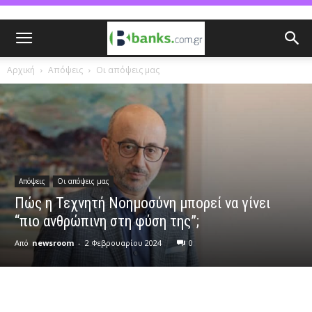
Αρχική
Απόψεις
Οι απόψεις μας
Απόψεις
Οι απόψεις μας
Πώς η Τεχνητή Νοημοσύνη μπορεί να γίνει
“πιο ανθρώπινη στη φύση της”;
Από
newsroom
-
2 Φεβρουαρίου 2024
0