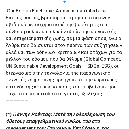
Our Bodies Electronic: A new human interface.
Επί της ουσίας, βρισκόμαστε μπροστά σε έναν
οβιδιακό μετασχηματισμό της βαρύτητας στη
σύνθεση άυλων και υλικών αξιών της κοινωνικής
και επιχειρηματικής ζωής, σε μια φάση όπου, ενώ ο
Άνθρωπος βρίσκεται στον πυρήνα των συζητήσεων
αλλά και των οδηγιών, κριτηρίων και στόχων για το
μέλλον του κόσμου που θα θέλαμε (Global Compact,
UN Sustainable Development Goals – SDGs, ESG), οι
διεργασίες στην τεχνολογία της παραγωγικής
τεχνητής νοημοσύνης προηγούνται της ευρύτερης
κατανόησης και αφομοίωσης και συμβαίνουν, ήδη,
ταχύτατα και καταλυτικά για τις εξελίξεις.
——————
(*
)
Γιάννης Ρούντος: Μετά την ολοκλήρωση του
40ετούς επαγγελματικού κύκλου του στο
management των Εταιρικών Υποθέσεων, της