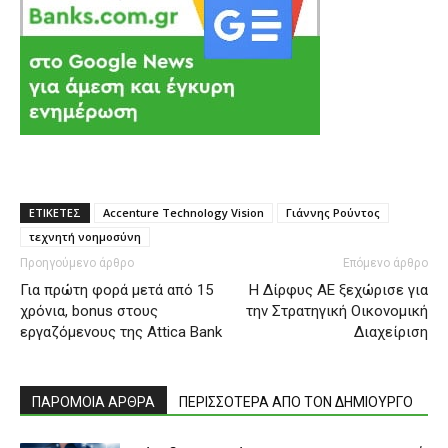
ΕΤΙΚΕΤΕΣ
Accenture Technology Vision
Γιάννης Ρούντος
τεχνητή νοημοσύνη
Προηγούμενο άρθρο
Επόμενο άρθρο
Για πρώτη φορά μετά από 15
Η Δίρφυς ΑΕ ξεχώρισε για
χρόνια, bonus στους
την Στρατηγική Οικονομική
εργαζόμενους της Attica Bank
Διαχείριση
ΠΑΡΟΜΟΙΑ ΑΡΘΡΑ
ΠΕΡΙΣΣΟΤΕΡΑ ΑΠΟ ΤΟΝ ΔΗΜΙΟΥΡΓΟ