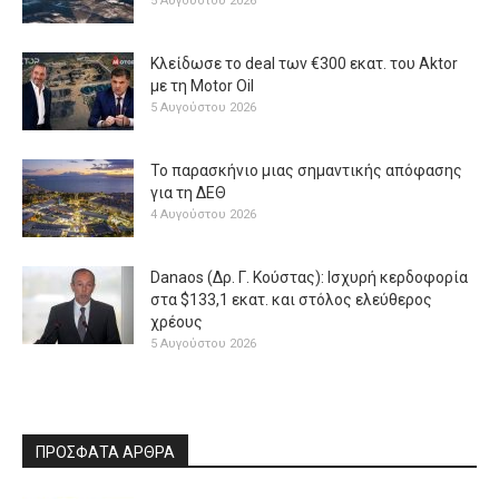
5 Αυγούστου 2026
Κλείδωσε το deal των €300 εκατ. του Aktor
με τη Μotor Oil
5 Αυγούστου 2026
Το παρασκήνιο μιας σημαντικής απόφασης
για τη ΔΕΘ
4 Αυγούστου 2026
Danaos (Δρ. Γ. Κούστας): Ισχυρή κερδοφορία
στα $133,1 εκατ. και στόλος ελεύθερος
χρέους
5 Αυγούστου 2026
ΠΡΟΣΦΑΤΑ ΑΡΘΡΑ