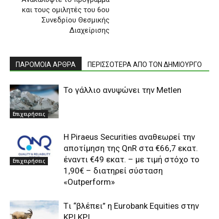
και τους ομιλητές του 6ου
Συνεδρίου Θεσμικής
Διαχείρισης
ΠΑΡΟΜΟΙΑ ΑΡΘΡΑ
ΠΕΡΙΣΣΟΤΕΡΑ ΑΠΟ ΤΟΝ ΔΗΜΙΟΥΡΓΟ
To γάλλιο ανυψώνει την Metlen
Επιχειρήσεις
Η Piraeus Securities αναθεωρεί την
αποτίμηση της QnR στα €66,7 εκατ.
έναντι €49 εκατ. – με τιμή στόχο το
Επιχειρήσεις
1,90€ – διατηρεί σύσταση
«Outperform»
Tι “βλέπει” η Eurobank Equities στην
ΚΡΙ ΚΡΙ.