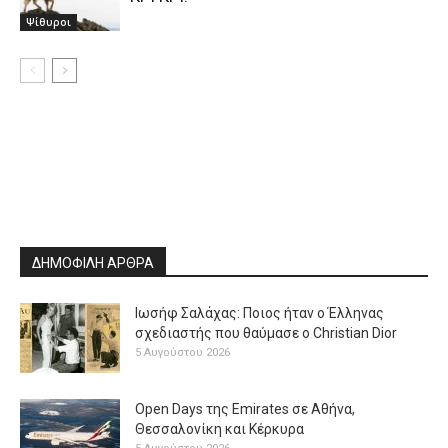
Ψίθυροι
ΔΗΜΟΦΙΛΗ ΑΡΘΡΑ
Ιωσήφ Σαλάχας: Ποιος ήταν ο Έλληνας
σχεδιαστής που θαύμασε ο Christian Dior
5 Αυγούστου 2026
Open Days της Emirates σε Αθήνα,
Θεσσαλονίκη και Κέρκυρα