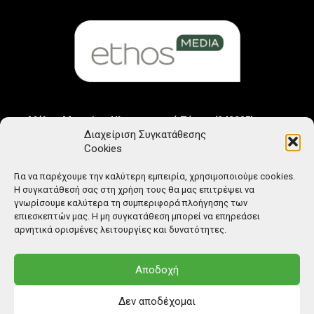
Μέλος Μητρώου Ηλεκτρονικού Τύπου (242225)
Διαχείριση Συγκατάθεσης
Cookies
Για να παρέχουμε την καλύτερη εμπειρία, χρησιμοποιούμε cookies.
Η συγκατάθεσή σας στη χρήση τους θα μας επιτρέψει να
γνωρίσουμε καλύτερα τη συμπεριφορά πλοήγησης των
επιεσκεπτών μας. Η μη συγκατάθεση μπορεί να επηρεάσει
αρνητικά ορισμένες λειτουργίες και δυνατότητες.
Αποδοχή
Δεν αποδέχομαι