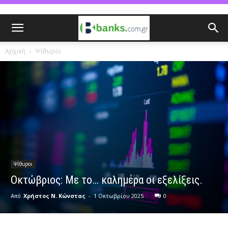
Αρχική
Ψίθυροι
Ψίθυροι
Οκτώβριος: Με το… καλημέρα οι εξελίξεις.
Από
Χρήστος Ν. Κώνστας
-
1 Οκτωβρίου 2025
0