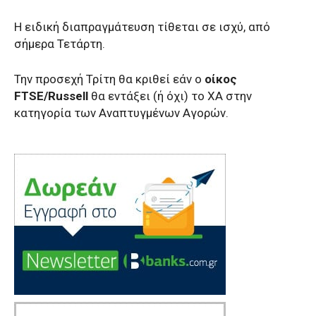
Η ειδική διαπραγμάτευση τίθεται σε ισχύ, από
σήμερα Τετάρτη.
Την προσεχή Τρίτη θα κριθεί εάν ο
οίκος
FTSE/Russell
θα εντάξει (ή όχι) το ΧΑ στην
κατηγορία των Αναπτυγμένων Αγορών.