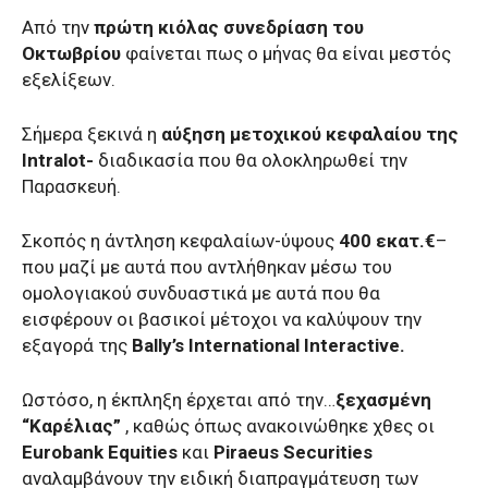
Από την
πρώτη κιόλας συνεδρίαση του
Οκτωβρίου
φαίνεται πως ο μήνας θα είναι μεστός
εξελίξεων.
Σήμερα ξεκινά η
αύξηση μετοχικού κεφαλαίου της
Intralot-
διαδικασία που θα ολοκληρωθεί την
Παρασκευή.
Σκοπός η άντληση κεφαλαίων-ύψους
400 εκατ.€
–
που μαζί με αυτά που αντλήθηκαν μέσω του
ομολογιακού συνδυαστικά με αυτά που θα
εισφέρουν οι βασικοί μέτοχοι να καλύψουν την
εξαγορά της
Bally’s International Interactive.
Ωστόσο, η έκπληξη έρχεται από την…
ξεχασμένη
“Καρέλιας”
, καθώς όπως ανακοινώθηκε χθες οι
Eurobank Equities
και
Piraeus Securities
αναλαμβάνουν την ειδική διαπραγμάτευση των