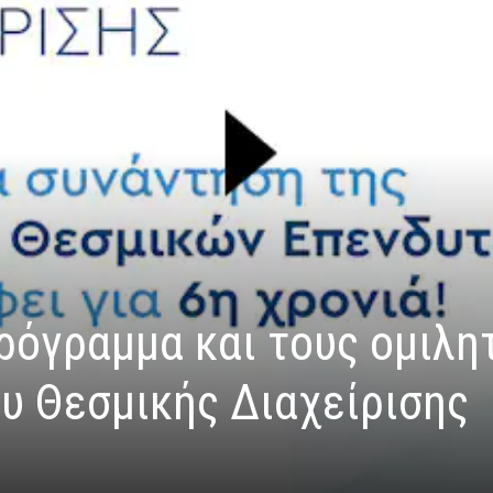
ρόγραμμα και τους ομιλη
υ Θεσμικής Διαχείρισης