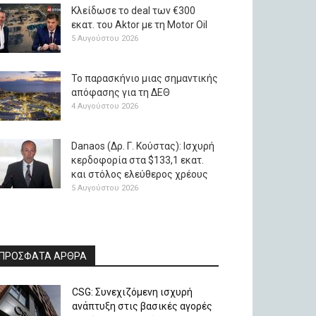
Κλείδωσε το deal των €300
εκατ. του Aktor με τη Μotor Oil
5 Αυγούστου 2026
Το παρασκήνιο μιας σημαντικής
απόφασης για τη ΔΕΘ
4 Αυγούστου 2026
Danaos (Δρ. Γ. Κούστας): Ισχυρή
κερδοφορία στα $133,1 εκατ.
και στόλος ελεύθερος χρέους
5 Αυγούστου 2026
ΠΡΟΣΦΑΤΑ ΑΡΘΡΑ
CSG: Συνεχιζόμενη ισχυρή
ανάπτυξη στις βασικές αγορές