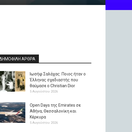
ΔΗΜΟΦΙΛΗ ΑΡΘΡΑ
Ιωσήφ Σαλάχας: Ποιος ήταν ο
Έλληνας σχεδιαστής που
θαύμασε ο Christian Dior
5 Αυγούστου 2026
Open Days της Emirates σε
Αθήνα, Θεσσαλονίκη και
Κέρκυρα
5 Αυγούστου 2026