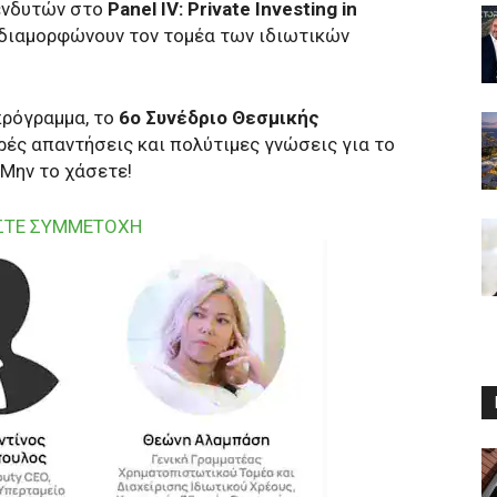
ενδυτών στο
Panel ΙV: Private Investing in
 διαμορφώνουν τον τομέα των ιδιωτικών
πρόγραμμα, το
6ο Συνέδριο Θεσμικής
ές απαντήσεις και πολύτιμες γνώσεις για το
Μην το χάσετε!
ΣΤΕ ΣΥΜΜΕΤΟΧΗ