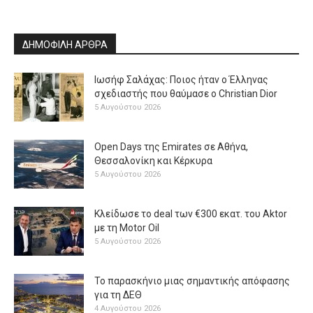
ΔΗΜΟΦΙΛΗ ΑΡΘΡΑ
Ιωσήφ Σαλάχας: Ποιος ήταν ο Έλληνας
σχεδιαστής που θαύμασε ο Christian Dior
5 Αυγούστου 2026
Open Days της Emirates σε Αθήνα,
Θεσσαλονίκη και Κέρκυρα
5 Αυγούστου 2026
Κλείδωσε το deal των €300 εκατ. του Aktor
με τη Μotor Oil
5 Αυγούστου 2026
Το παρασκήνιο μιας σημαντικής απόφασης
για τη ΔΕΘ
4 Αυγούστου 2026