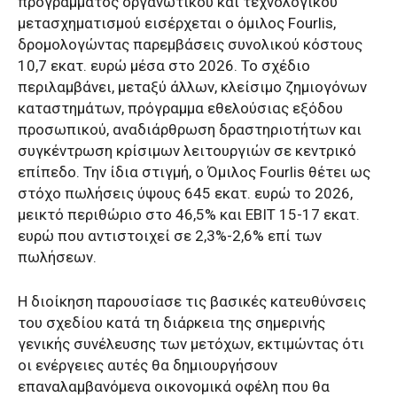
προγράμματος οργανωτικού και τεχνολογικού
μετασχηματισμού εισέρχεται ο όμιλος Fourlis,
δρομολογώντας παρεμβάσεις συνολικού κόστους
10,7 εκατ. ευρώ μέσα στο 2026. Το σχέδιο
περιλαμβάνει, μεταξύ άλλων, κλείσιμο ζημιογόνων
καταστημάτων, πρόγραμμα εθελούσιας εξόδου
προσωπικού, αναδιάρθρωση δραστηριοτήτων και
συγκέντρωση κρίσιμων λειτουργιών σε κεντρικό
επίπεδο. Την ίδια στιγμή, ο Όμιλος Fourlis θέτει ως
στόχο πωλήσεις ύψους 645 εκατ. ευρώ το 2026,
μεικτό περιθώριο στο 46,5% και EBIT 15-17 εκατ.
ευρώ που αντιστοιχεί σε 2,3%-2,6% επί των
πωλήσεων.
Η διοίκηση παρουσίασε τις βασικές κατευθύνσεις
του σχεδίου κατά τη διάρκεια της σημερινής
γενικής συνέλευσης των μετόχων, εκτιμώντας ότι
οι ενέργειες αυτές θα δημιουργήσουν
επαναλαμβανόμενα οικονομικά οφέλη που θα