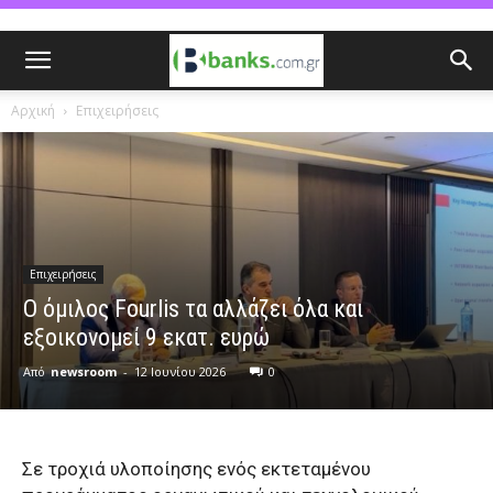
Αρχική
Επιχειρήσεις
Επιχειρήσεις
Ο όμιλος Fourlis τα αλλάζει όλα και
εξοικονομεί 9 εκατ. ευρώ
Από
newsroom
-
12 Ιουνίου 2026
0
Σε τροχιά υλοποίησης ενός εκτεταμένου