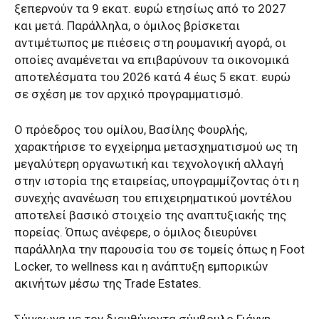
ξεπερνούν τα 9 εκατ. ευρώ ετησίως από το 2027
και μετά. Παράλληλα, ο όμιλος βρίσκεται
αντιμέτωπος με πιέσεις στη ρουμανική αγορά, οι
οποίες αναμένεται να επιβαρύνουν τα οικονομικά
αποτελέσματα του 2026 κατά 4 έως 5 εκατ. ευρώ
σε σχέση με τον αρχικό προγραμματισμό.
Ο πρόεδρος του ομίλου, Βασίλης Φουρλής,
χαρακτήρισε το εγχείρημα μετασχηματισμού ως τη
μεγαλύτερη οργανωτική και τεχνολογική αλλαγή
στην ιστορία της εταιρείας, υπογραμμίζοντας ότι η
συνεχής ανανέωση του επιχειρηματικού μοντέλου
αποτελεί βασικό στοιχείο της αναπτυξιακής της
πορείας. Όπως ανέφερε, ο όμιλος διευρύνει
παράλληλα την παρουσία του σε τομείς όπως η Foot
Locker, το wellness και η ανάπτυξη εμπορικών
ακινήτων μέσω της Trade Estates.
Σύμφωνα με τον διευθύνοντα σύμβουλο Γιάννη