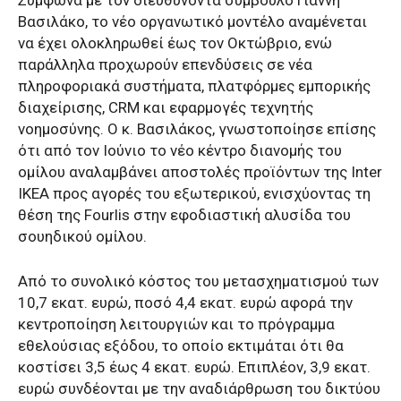
Βασιλάκο, το νέο οργανωτικό μοντέλο αναμένεται
να έχει ολοκληρωθεί έως τον Οκτώβριο, ενώ
παράλληλα προχωρούν επενδύσεις σε νέα
πληροφοριακά συστήματα, πλατφόρμες εμπορικής
διαχείρισης, CRM και εφαρμογές τεχνητής
νοημοσύνης. Ο κ. Βασιλάκος, γνωστοποίησε επίσης
ότι από τον Ιούνιο το νέο κέντρο διανομής του
ομίλου αναλαμβάνει αποστολές προϊόντων της Inter
IKEA προς αγορές του εξωτερικού, ενισχύοντας τη
θέση της Fourlis στην εφοδιαστική αλυσίδα του
σουηδικού ομίλου.
Από το συνολικό κόστος του μετασχηματισμού των
10,7 εκατ. ευρώ, ποσό 4,4 εκατ. ευρώ αφορά την
κεντροποίηση λειτουργιών και το πρόγραμμα
εθελούσιας εξόδου, το οποίο εκτιμάται ότι θα
κοστίσει 3,5 έως 4 εκατ. ευρώ. Επιπλέον, 3,9 εκατ.
ευρώ συνδέονται με την αναδιάρθρωση του δικτύου