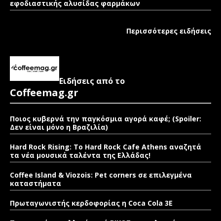
εφοδιαστικής αλυσίδας φαρμάκων
Περισσότερες ειδήσεις
Ειδήσεις από το
Coffeemag.gr
Ποιος κυβερνά την παγκόσμια αγορά καφέ; (Spoiler:
Δεν είναι μόνο η Βραζιλία)
Hard Rock Rising: Το Hard Rock Cafe Athens αναζητά
τα νέα μουσικά ταλέντα της Ελλάδας!
Coffee Island & Viozois: Pet corners σε επιλεγμένα
καταστήματα
Πρωταγωνιστής κερδοφορίας η Coca Cola 3E