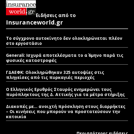
Ειδήσεις από το
Insuranceworld.gr
Το σύγχρονο αυτοκίνητο δεν ολοκληρώνεται πλέον
στο εργοστάσιο
Generali: Ισχυρά αποτελέσματα το α΄ 6μηνο παρά τις
φυσικές καταστροφές
ΓΔΑΕΦΚ: Ολοκληρώθηκαν 325 αυτοψίες στις
πληγείσες από τις πυρκαγιές περιοχές
Ο Ελληνικός Ερυθρός Σταυρός ενημερώνει τους
πυρόπληκτους της Δ. Αττικής για τα μέτρα στήριξης
Διακοπές με… ανοιχτή πρόσκληση στους διαρρήκτες
– Οι κινήσεις που μπορούν να προστατεύσουν την
κατοικία
Περισσότερες ειδήσεις