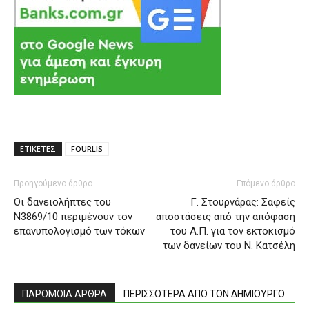
ΕΤΙΚΕΤΕΣ
FOURLIS
Προηγούμενο άρθρο
Επόμενο άρθρο
Οι δανειολήπτες του
Γ. Στουρνάρας: Σαφείς
Ν3869/10 περιμένουν τον
αποστάσεις από την απόφαση
επανυπολογισμό των τόκων
του Α.Π. για τoν εκτοκισμό
των δανείων του Ν. Κατσέλη
ΠΑΡΟΜΟΙΑ ΑΡΘΡΑ
ΠΕΡΙΣΣΟΤΕΡΑ ΑΠΟ ΤΟΝ ΔΗΜΙΟΥΡΓΟ