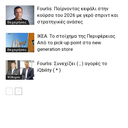
Fourlis: Παίρνοντας κεφάλι στην
κούρσα του 2026 με γερό σπριντ και
στρατηγικές ανάσες
Επιχειρήσεις
ΙΚΕΑ: Το στοίχημα της Περιφέρειας.
Από το pick-up point στο new
generation store
Επιχειρήσεις
Fourlis: Συνεχίζει ( ; ) αγορές το
iQbility ( * )
Ψίθυροι