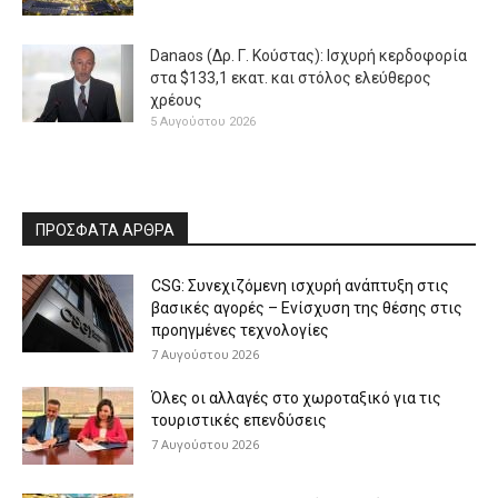
Danaos (Δρ. Γ. Κούστας): Ισχυρή κερδοφορία
στα $133,1 εκατ. και στόλος ελεύθερος
χρέους
5 Αυγούστου 2026
ΠΡΟΣΦΑΤΑ ΑΡΘΡΑ
CSG: Συνεχιζόμενη ισχυρή ανάπτυξη στις
βασικές αγορές – Ενίσχυση της θέσης στις
προηγμένες τεχνολογίες
7 Αυγούστου 2026
Όλες οι αλλαγές στο χωροταξικό για τις
τουριστικές επενδύσεις
7 Αυγούστου 2026