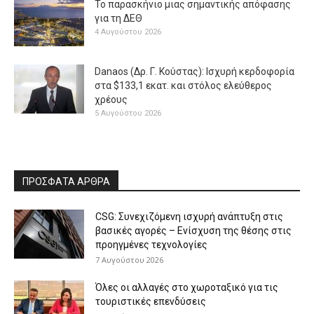
Το παρασκήνιο μιας σημαντικής απόφασης
για τη ΔΕΘ
4 Αυγούστου 2026
Danaos (Δρ. Γ. Κούστας): Ισχυρή κερδοφορία
στα $133,1 εκατ. και στόλος ελεύθερος
χρέους
5 Αυγούστου 2026
ΠΡΟΣΦΑΤΑ ΑΡΘΡΑ
CSG: Συνεχιζόμενη ισχυρή ανάπτυξη στις
βασικές αγορές – Ενίσχυση της θέσης στις
προηγμένες τεχνολογίες
7 Αυγούστου 2026
Όλες οι αλλαγές στο χωροταξικό για τις
τουριστικές επενδύσεις