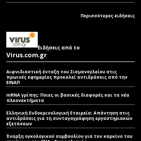
Περισσότερες ειδήσεις
Ειδήσεις από το
Virus.com.gr
Αιφνιδιαστική ένταξη του Σισμανογλείου στις
πρωινές εφημερίες προκαλεί αντιδράσεις από την
ΕΙΝΑΠ
mRNA γρίπης: Ποιες οι βασικές διαφορές και τα νέα
πλεονεκτήματα
Ελληνική Ενδοκρινολογική Εταιρεία: Απάντηση στις
αντιδράσεις για τη συνταγογράφηση εργαστηριακών
εξετάσεων
Έναρξη ογκολογικού συμβουλίου για τον καρκίνο του