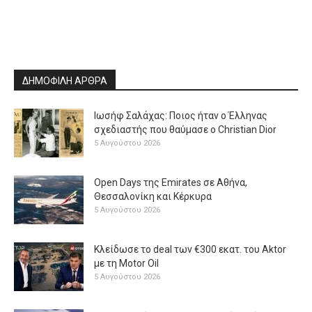
ΔΗΜΟΦΙΛΗ ΑΡΘΡΑ
Ιωσήφ Σαλάχας: Ποιος ήταν ο Έλληνας
σχεδιαστής που θαύμασε ο Christian Dior
5 Αυγούστου 2026
Open Days της Emirates σε Αθήνα,
Θεσσαλονίκη και Κέρκυρα
5 Αυγούστου 2026
Κλείδωσε το deal των €300 εκατ. του Aktor
με τη Μotor Oil
5 Αυγούστου 2026