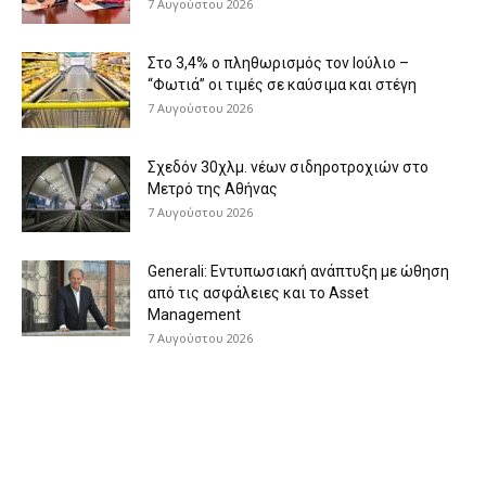
7 Αυγούστου 2026
Στο 3,4% ο πληθωρισμός τον Ιούλιο –
“Φωτιά” οι τιμές σε καύσιμα και στέγη
7 Αυγούστου 2026
Σχεδόν 30χλμ. νέων σιδηροτροχιών στο
Μετρό της Αθήνας
7 Αυγούστου 2026
Generali: Eντυπωσιακή ανάπτυξη με ώθηση
από τις ασφάλειες και το Asset
Management
7 Αυγούστου 2026