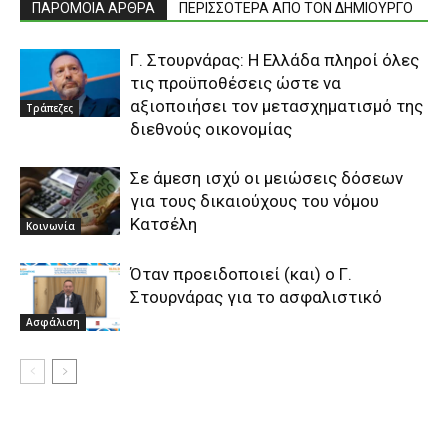
ΠΑΡΟΜΟΙΑ ΑΡΘΡΑ
ΠΕΡΙΣΣΟΤΕΡΑ ΑΠΟ ΤΟΝ ΔΗΜΙΟΥΡΓΟ
Γ. Στουρνάρας: Η Ελλάδα πληροί όλες
τις προϋποθέσεις ώστε να
αξιοποιήσει τον μετασχηματισμό της
Τράπεζες
διεθνούς οικονομίας
Σε άμεση ισχύ οι μειώσεις δόσεων
για τους δικαιούχους του νόμου
Kατσέλη
Κοινωνία
Όταν προειδοποιεί (και) ο Γ.
Στουρνάρας για το ασφαλιστικό
Ασφάλιση