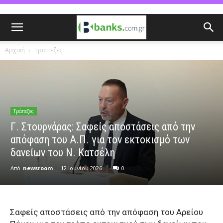
Αρχική
Τράπεζες
Τράπεζες
Γ. Στουρνάρας: Σαφείς αποστάσεις από την
απόφαση του Α.Π. για τoν εκτοκισμό των
δανείων του Ν. Κατσέλη
Από
newsroom
-
12 Ιουνίου 2026
0
Σαφείς αποστάσεις από την απόφαση του Αρείου