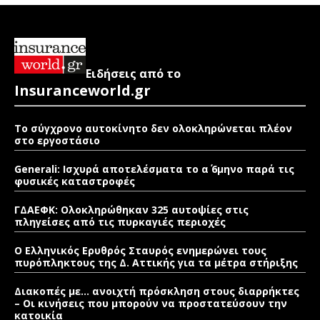
Ειδήσεις από το
Insuranceworld.gr
Το σύγχρονο αυτοκίνητο δεν ολοκληρώνεται πλέον
στο εργοστάσιο
Generali: Ισχυρά αποτελέσματα το α΄ 6μηνο παρά τις
φυσικές καταστροφές
ΓΔΑΕΦΚ: Ολοκληρώθηκαν 325 αυτοψίες στις
πληγείσες από τις πυρκαγιές περιοχές
Ο Ελληνικός Ερυθρός Σταυρός ενημερώνει τους
πυρόπληκτους της Δ. Αττικής για τα μέτρα στήριξης
Διακοπές με… ανοιχτή πρόσκληση στους διαρρήκτες
– Οι κινήσεις που μπορούν να προστατεύσουν την
κατοικία