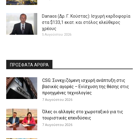
Danaos (Δρ. Γ. Κούστας): Ισχυρή κερδοφορία
στα $133,1 εκατ. και στόλος ελεύθερος
χρέους
5 Αυγούστου 2026
ΠΡΟΣΦΑΤΑ ΑΡΘΡΑ
CSG: Συνεχιζόμενη ισχυρή ανάπτυξη στις
βασικές αγορές – Ενίσχυση της θέσης στις
προηγμένες τεχνολογίες
7 Αυγούστου 2026
Όλες οι αλλαγές στο χωροταξικό για τις
τουριστικές επενδύσεις
7 Αυγούστου 2026