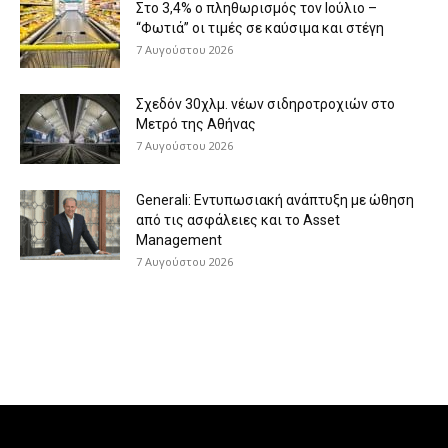
Στο 3,4% ο πληθωρισμός τον Ιούλιο –
“Φωτιά” οι τιμές σε καύσιμα και στέγη
7 Αυγούστου 2026
Σχεδόν 30χλμ. νέων σιδηροτροχιών στο
Μετρό της Αθήνας
7 Αυγούστου 2026
Generali: Eντυπωσιακή ανάπτυξη με ώθηση
από τις ασφάλειες και το Asset
Management
7 Αυγούστου 2026