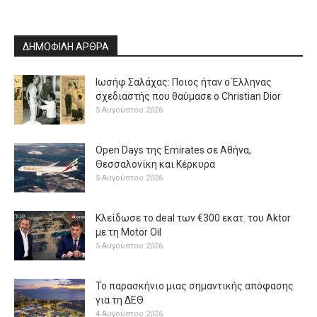
ΔΗΜΟΦΙΛΗ ΑΡΘΡΑ
Ιωσήφ Σαλάχας: Ποιος ήταν ο Έλληνας
σχεδιαστής που θαύμασε ο Christian Dior
5 Αυγούστου 2026
Open Days της Emirates σε Αθήνα,
Θεσσαλονίκη και Κέρκυρα
5 Αυγούστου 2026
Κλείδωσε το deal των €300 εκατ. του Aktor
με τη Μotor Oil
5 Αυγούστου 2026
Το παρασκήνιο μιας σημαντικής απόφασης
για τη ΔΕΘ
4 Αυγούστου 2026