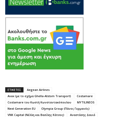
ΕΤΙΚΕΤΕΣ
Aegean Airlines
Avax (με το σχήμα Ghella-Alstom Transport)
Costamare
Costamare του Κωστή Κωνσταντακόπουλου
MYTILINEOS
Next Generation EU
Olympia Group (Πάνος Γερμανός)
VNK Capital (Νέλλη και Βασίλης Κάτσος)
Αναστάσης Δαυιδ