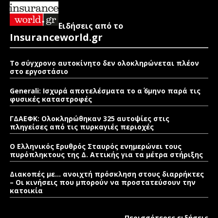
Ειδήσεις από το
Insuranceworld.gr
Το σύγχρονο αυτοκίνητο δεν ολοκληρώνεται πλέον
στο εργοστάσιο
Generali: Ισχυρά αποτελέσματα το α΄ 6μηνο παρά τις
φυσικές καταστροφές
ΓΔΑΕΦΚ: Ολοκληρώθηκαν 325 αυτοψίες στις
πληγείσες από τις πυρκαγιές περιοχές
Ο Ελληνικός Ερυθρός Σταυρός ενημερώνει τους
πυρόπληκτους της Δ. Αττικής για τα μέτρα στήριξης
Διακοπές με… ανοιχτή πρόσκληση στους διαρρήκτες
– Οι κινήσεις που μπορούν να προστατεύσουν την
κατοικία
Περισσότερες ειδήσεις