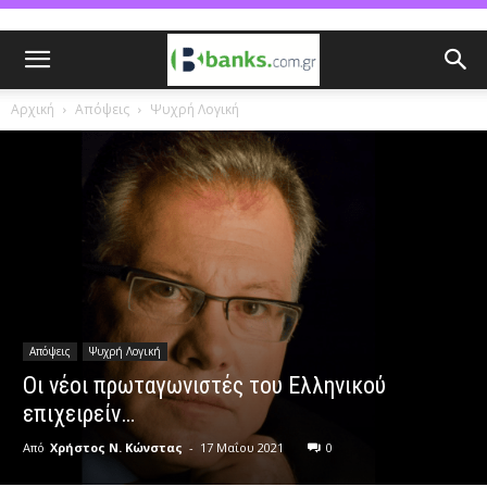
Αρχική
Απόψεις
Ψυχρή Λογική
Απόψεις
Ψυχρή Λογική
Οι νέοι πρωταγωνιστές του Ελληνικού
επιχειρείν…
Από
Χρήστος Ν. Κώνστας
-
17 Μαΐου 2021
0