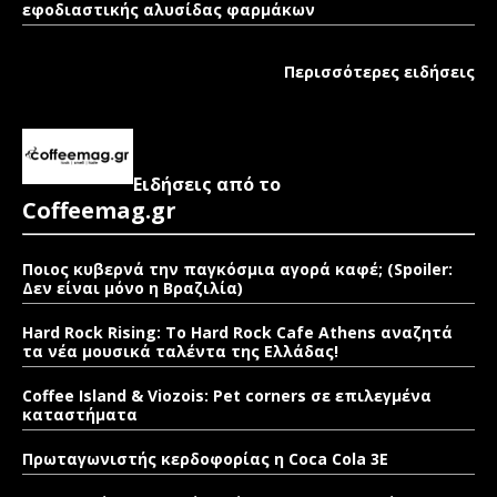
εφοδιαστικής αλυσίδας φαρμάκων
Περισσότερες ειδήσεις
Ειδήσεις από το
Coffeemag.gr
Ποιος κυβερνά την παγκόσμια αγορά καφέ; (Spoiler:
Δεν είναι μόνο η Βραζιλία)
Hard Rock Rising: Το Hard Rock Cafe Athens αναζητά
τα νέα μουσικά ταλέντα της Ελλάδας!
Coffee Island & Viozois: Pet corners σε επιλεγμένα
καταστήματα
Πρωταγωνιστής κερδοφορίας η Coca Cola 3E