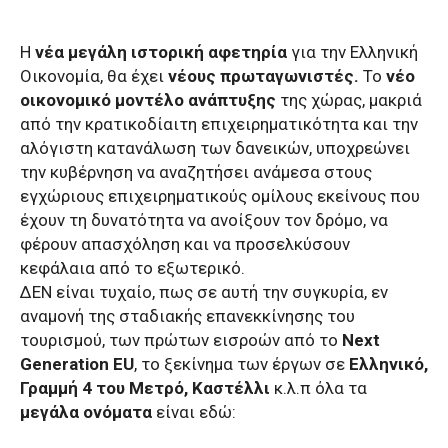
Η
νέα μεγάλη ιστορική αφετηρία
για την Ελληνική
Οικονομία, θα έχει
νέους πρωταγωνιστές.
Το
νέο
οικονομικό μοντέλο ανάπτυξης
της χώρας, μακριά
από την κρατικοδίαιτη επιχειρηματικότητα και την
αλόγιστη κατανάλωση των δανεικών, υποχρεώνει
την κυβέρνηση να αναζητήσει ανάμεσα στους
εγχώριους επιχειρηματικούς ομίλους εκείνους που
έχουν τη δυνατότητα να ανοίξουν τον δρόμο, να
φέρουν απασχόληση και να προσελκύσουν
κεφάλαια από το εξωτερικό.
ΔΕΝ είναι τυχαίο, πως σε αυτή την συγκυρία, εν
αναμονή της σταδιακής επανεκκίνησης του
τουρισμού, των πρώτων εισροών από το
Next
Generation EU
, το ξεκίνημα των έργων σε
Ελληνικό,
Γραμμή 4 του Μετρό, Καστέλλι
κ.λ.π όλα τα
μεγάλα ονόματα
είναι εδώ: