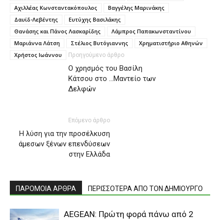
Αχιλλέας Κωνσταντακόπουλος
Βαγγέλης Μαρινάκης
Δαυϊδ-Λεβέντης
Ευτύχης Βασιλάκης
Θανάσης και Πάνος Λασκαρίδης
Λάμπρος Παπακωνσταντίνου
Μαριάννα Λάτση
Στέλιος Βυτόγιαννης
Χρηματιστήριο Αθηνών
Χρήστος Ιωάννου
Προηγούμενο άρθρο
Ο χρησμός του Βασίλη
Κάτσου στο …Μαντείο των
Δελφών
Επόμενο άρθρο
Η λύση για την προσέλκυση
άμεσων ξένων επενδύσεων
στην Ελλάδα
ΠΑΡΟΜΟΙΑ ΑΡΘΡΑ
ΠΕΡΙΣΣΟΤΕΡΑ ΑΠΟ ΤΟΝ ΔΗΜΙΟΥΡΓΟ
AEGEAN: Πρώτη φορά πάνω από 2