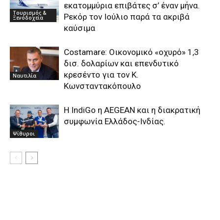
εκατομμύρια επιβάτες σ’ έναν μήνα.
Τουρισμός &
Ρεκόρ τον Ιούλιο παρά τα ακριβά
Ξενοδοχεία
καύσιμα
Costamare: Οικονομικό «οχυρό» 1,3
δισ. δολαρίων και επενδυτικό
κρεσέντο για τον Κ.
Ναυτιλία
Κωνσταντακόπουλο
Η IndiGo η AEGEAN και η διακρατική
συμφωνία Ελλάδος-Ινδίας.
Ψίθυροι