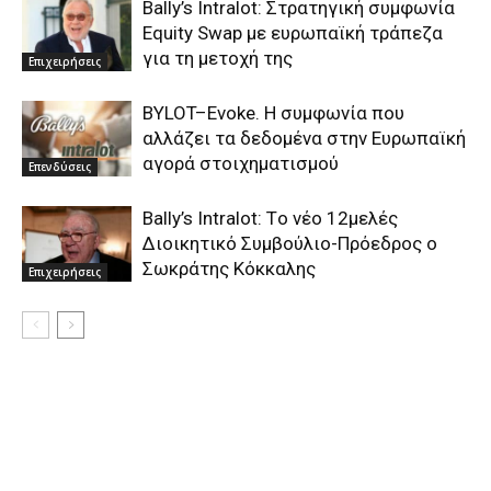
Bally’s Intralot: Στρατηγική συμφωνία
Equity Swap με ευρωπαϊκή τράπεζα
για τη μετοχή της
Επιχειρήσεις
BYLOT–Εvoke. Η συμφωνία που
αλλάζει τα δεδομένα στην Ευρωπαϊκή
αγορά στοιχηματισμού
Επενδύσεις
Bally’s Intralot: Tο νέο 12μελές
Διοικητικό Συμβούλιο-Πρόεδρος ο
Σωκράτης Κόκκαλης
Επιχειρήσεις