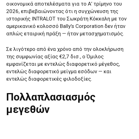
οικονομικά αποτελέσματα για το Α’ τρίμηνο του
2026, επιβεβαιώνοντας ότι η συγχώνευση της
ιστορικής INTRALOT του Σωκράτη Κόκκαλη με τον
αμερικανικό κολοσσό Bally’s Corporation δεν ήταν
απλώς εταιρική πράξη — ήταν μετασχηματισμός.
Σε λιγότερο από ένα χρόνο από την ολοκλήρωση
της συμφωνίας αξίας €2,7 δισ., ο Όμιλος
εμφανίζεται με εντελώς διαφορετικό μέγεθος,
εντελώς διαφορετικό μείγμα εσόδων — και
εντελώς διαφορετικές φιλοδοξίες.
Πολλαπλασιασμός
μεγεθών