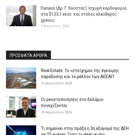
Danaos (Δρ. Γ. Κούστας): Ισχυρή κερδοφορία
στα $133,1 εκατ. και στόλος ελεύθερος
χρέους
5 Αυγούστου 2026
ΠΡΟΣΦΑΤΑ ΑΡΘΡΑ
Real Estate: Το «στοίχημα» της έγκαιρης
παράδοσης και το μέλλον των ΑΕΕΑΠ
10 Αυγούστου 2026
Οι ρευστοποιήσεις στο δολάριο
συνεχίζονται
10 Αυγούστου 2026
Τι σημαίνει στην πράξη η 3η εξαγορά της ΔΕΗ
σε 25 ημέρες. Γιατί το deal με την...