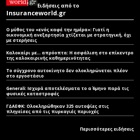
Ειδήσεις από το
Insuranceworld.gr
Ο μύθος του «ενός καφέ την ημέρα»: Γιατί η
οικονομική ανεξαρτησία χτίζεται με στρατηγική, όχι
με στερήσεις
Καλοκαίρι με… απρόοπτα: Η ασφάλιση στο επίκεντρο
της καλοκαιρινής καθημερινότητας
Το σύγχρονο αυτοκίνητο δεν ολοκληρώνεται πλέον
στο εργοστάσιο
Generali: Ισχυρά αποτελέσματα το α΄ 6μηνο παρά τις
φυσικές καταστροφές
ΓΔΑΕΦΚ: Ολοκληρώθηκαν 325 αυτοψίες στις
πληγείσες από τις πυρκαγιές περιοχές
Περισσότερες ειδήσεις