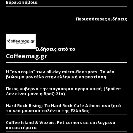
Βόρεια Εύβοια
Περισσότερες ειδήσεις
Ειδήσεις από το
Coffeemag.gr
Η “ανατομία” των all-day micro-flex spots: Το νέο
βιώσιμο μοντέλο στην ελληνική καφεστίαση
Ποιος κυβερνά την παγκόσμια αγορά καφέ; (Spoiler:
Δεν είναι μόνο η Βραζιλία)
Hard Rock Rising: Το Hard Rock Cafe Athens αναζητά
τα νέα μουσικά ταλέντα της Ελλάδας!
Coffee Island & Viozois: Pet corners σε επιλεγμένα
καταστήματα