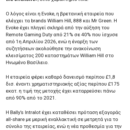
Ο λόγος είναι η Evoke, η βρετανική εταιρεία που
ελέγχει τα brands William Hill, 888 και Mr Green. Η
Evoke έχει πληγεί σκληρά από την αύξηση του
Remote Gaming Duty από 21% σε 40% που ίσχυσε
από 1η Απριλίου 2026, ενώ η έναρξη των
συζητήσεων ακολούθησε την ανακοίνωση
κλεισίματος 200 καταστημάτων William Hill στο
Ηνωμένο Βασίλειο.
Η εταιρεία φέρει καθαρό δανεισμό περίπου £1,8
δισ. έναντι χρηματιστηριακής αξίας περίπου £175
εκατ. η τιμή της μετοχής έχει καταρρεύσει πάνω
από 90% από το 2021.
Η Bally’s Intralot έχει καταθέσει πρόταση εξαγοράς
all-share με μερική εναλλακτική σε μετρητά για το
σύνολο της εταιρείας, ενώ η νέα προθεσμία για την