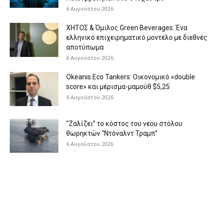
6 Αυγούστου 2026
ΧΗΤΟΣ & Όμιλος Green Beverages: Ένα
ελληνικό επιχειρηματικό μοντέλο με διεθνές
αποτύπωμα
6 Αυγούστου 2026
Okeanis Eco Tankers: Οικονομικό «double
score» και μέρισμα-μαμούθ $5,25
6 Αυγούστου 2026
“Ζαλίζει” το κόστος του νεου στόλου
θωρηκτών “Ντόναλντ Τραμπ”
6 Αυγούστου 2026