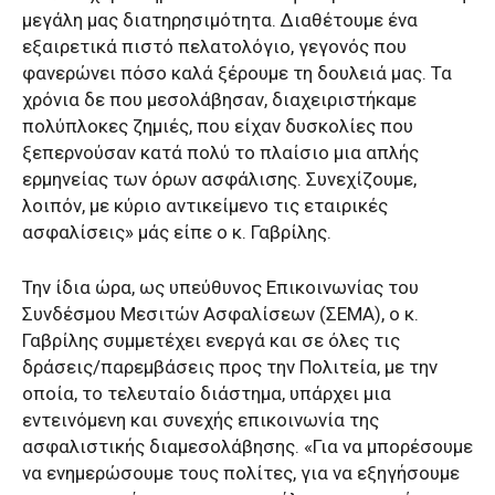
μεγάλη μας διατηρησιμότητα. Διαθέτουμε ένα
εξαιρετικά πιστό πελατολόγιο, γεγονός που
φανερώνει πόσο καλά ξέρουμε τη δουλειά μας. Τα
χρόνια δε που μεσολάβησαν, διαχειριστήκαμε
πολύπλοκες ζημιές, που είχαν δυσκολίες που
ξεπερνούσαν κατά πολύ το πλαίσιο μια απλής
ερμηνείας των όρων ασφάλισης. Συνεχίζουμε,
λοιπόν, με κύριο αντικείμενο τις εταιρικές
ασφαλίσεις» μάς είπε ο κ. Γαβρίλης.
Την ίδια ώρα, ως υπεύθυνος Επικοινωνίας του
Συνδέσμου Μεσιτών Ασφαλίσεων (ΣΕΜΑ), ο κ.
Γαβρίλης συμμετέχει ενεργά και σε όλες τις
δράσεις/παρεμβάσεις προς την Πολιτεία, με την
οποία, το τελευταίο διάστημα, υπάρχει μια
εντεινόμενη και συνεχής επικοινωνία της
ασφαλιστικής διαμεσολάβησης. «Για να μπορέσουμε
να ενημερώσουμε τους πολίτες, για να εξηγήσουμε