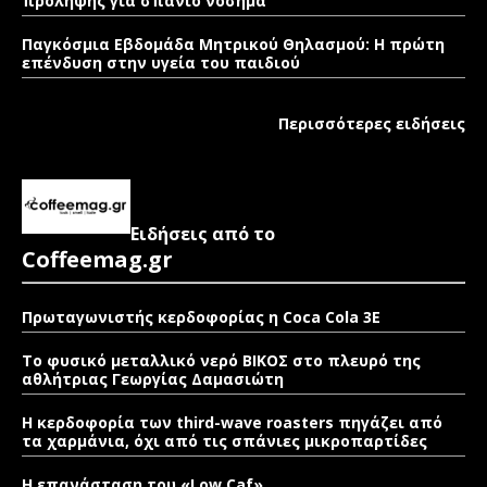
πρόληψης για σπάνιο νόσημα
Παγκόσμια Εβδομάδα Μητρικού Θηλασμού: Η πρώτη
επένδυση στην υγεία του παιδιού
Περισσότερες ειδήσεις
Ειδήσεις από το
Coffeemag.gr
Πρωταγωνιστής κερδοφορίας η Coca Cola 3E
Το φυσικό μεταλλικό νερό ΒΙΚΟΣ στο πλευρό της
αθλήτριας Γεωργίας Δαμασιώτη
Η κερδοφορία των third-wave roasters πηγάζει από
τα χαρμάνια, όχι από τις σπάνιες μικροπαρτίδες
Η επανάσταση του «Low Caf»