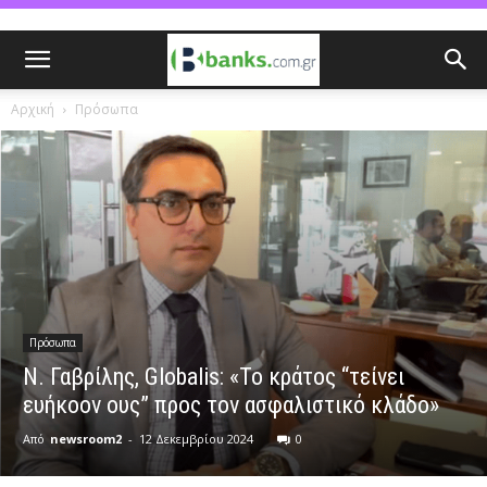
Αρχική
Πρόσωπα
Πρόσωπα
Ν. Γαβρίλης, Globalis: «Το κράτος “τείνει
ευήκοον ους” προς τον ασφαλιστικό κλάδο»
Από
newsroom2
-
12 Δεκεμβρίου 2024
0