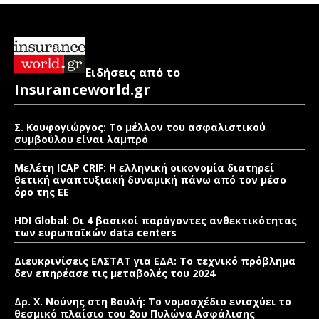
Ειδήσεις από το
Insuranceworld.gr
Σ. Κουφογιώργος: To μέλλον του ασφαλιστικού
συμβούλου είναι λαμπρό
Μελέτη ICAP CRIF: Η ελληνική οικονομία διατηρεί
θετική αναπτυξιακή δυναμική πάνω από τον μέσο
όρο της ΕΕ
HDI Global: Οι 4 βασικοί παράγοντες ανθεκτικότητας
των ευρωπαϊκών data centers
Διευκρινίσεις ΕΛΣΤΑΤ για ΕΔΑ: Το τεχνικό πρόβλημα
δεν επηρέασε τις μεταβολές του 2024
Δρ. Χ. Νούνης στη Βουλή: Το νομοσχέδιο ενισχύει το
θεσμικό πλαίσιο του 2ου Πυλώνα Ασφάλισης