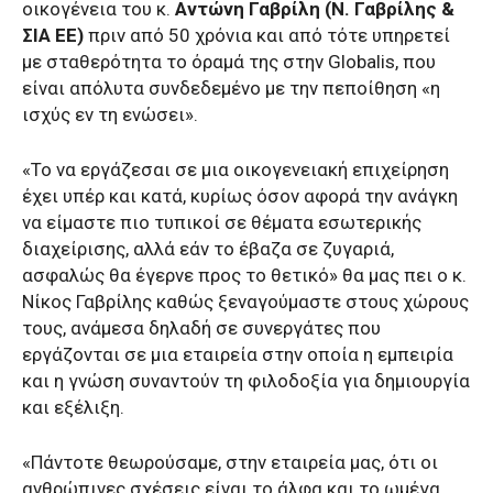
οικογένεια του κ.
Αντώνη Γαβρίλη (Ν. Γαβρίλης &
ΣΙΑ ΕΕ)
πριν από 50 χρόνια και από τότε υπηρετεί
με σταθερότητα το όραμά της στην Globalis, που
είναι απόλυτα συνδεδεμένο με την πεποίθηση «η
ισχύς εν τη ενώσει».
«Το να εργάζεσαι σε μια οικογενειακή επιχείρηση
έχει υπέρ και κατά, κυρίως όσον αφορά την ανάγκη
να είμαστε πιο τυπικοί σε θέματα εσωτερικής
διαχείρισης, αλλά εάν το έβαζα σε ζυγαριά,
ασφαλώς θα έγερνε προς το θετικό» θα μας πει ο κ.
Νίκος Γαβρίλης καθώς ξεναγούμαστε στους χώρους
τους, ανάμεσα δηλαδή σε συνεργάτες που
εργάζονται σε μια εταιρεία στην οποία η εμπειρία
και η γνώση συναντούν τη φιλοδοξία για δημιουργία
και εξέλιξη.
«Πάντοτε θεωρούσαμε, στην εταιρεία μας, ότι οι
ανθρώπινες σχέσεις είναι το άλφα και το ωμέγα