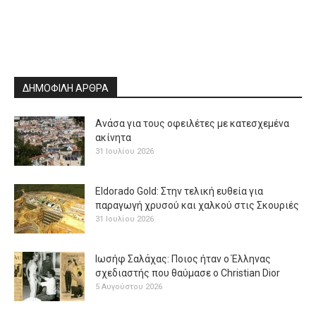
ΔΗΜΟΦΙΛΗ ΑΡΘΡΑ
Ανάσα για τους οφειλέτες με κατεσχεμένα
ακίνητα
31 Ιουλίου 2026
Eldorado Gold: Στην τελική ευθεία για
παραγωγή χρυσού και χαλκού στις Σκουριές
31 Ιουλίου 2026
Ιωσήφ Σαλάχας: Ποιος ήταν ο Έλληνας
σχεδιαστής που θαύμασε ο Christian Dior
5 Αυγούστου 2026