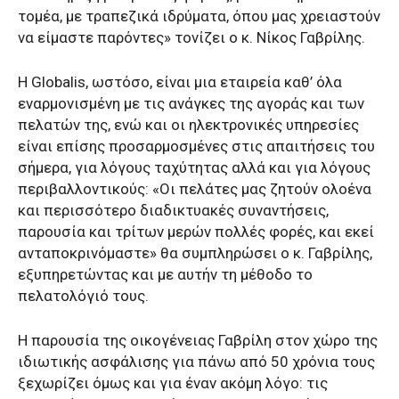
τομέα, με τραπεζικά ιδρύματα, όπου μας χρειαστούν
να είμαστε παρόντες» τονίζει ο κ. Νίκος Γαβρίλης.
Η Globalis, ωστόσο, είναι μια εταιρεία καθ’ όλα
εναρμονισμένη με τις ανάγκες της αγοράς και των
πελατών της, ενώ και οι ηλεκτρονικές υπηρεσίες
είναι επίσης προσαρμοσμένες στις απαιτήσεις του
σήμερα, για λόγους ταχύτητας αλλά και για λόγους
περιβαλλοντικούς: «Οι πελάτες μας ζητούν ολοένα
και περισσότερο διαδικτυακές συναντήσεις,
παρουσία και τρίτων μερών πολλές φορές, και εκεί
ανταποκρινόμαστε» θα συμπληρώσει ο κ. Γαβρίλης,
εξυπηρετώντας και με αυτήν τη μέθοδο το
πελατολόγιό τους.
Η παρουσία της οικογένειας Γαβρίλη στον χώρο της
ιδιωτικής ασφάλισης για πάνω από 50 χρόνια τους
ξεχωρίζει όμως και για έναν ακόμη λόγο: τις