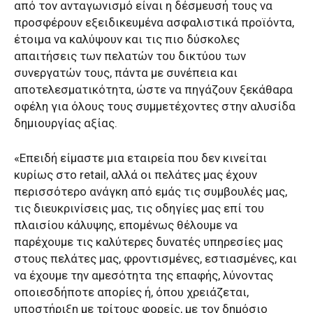
από τον ανταγωνισμό είναι η δέσμευσή τους να
προσφέρουν εξειδικευμένα ασφαλιστικά προϊόντα,
έτοιμα να καλύψουν και τις πιο δύσκολες
απαιτήσεις των πελατών του δικτύου των
συνεργατών τους, πάντα με συνέπεια και
αποτελεσματικότητα, ώστε να πηγάζουν ξεκάθαρα
οφέλη για όλους τους συμμετέχοντες στην αλυσίδα
δημιουργίας αξίας.
«Επειδή είμαστε μια εταιρεία που δεν κινείται
κυρίως στο retail, αλλά οι πελάτες μας έχουν
περισσότερο ανάγκη από εμάς τις συμβουλές μας,
τις διευκρινίσεις μας, τις οδηγίες μας επί του
πλαισίου κάλυψης, επομένως θέλουμε να
παρέχουμε τις καλύτερες δυνατές υπηρεσίες μας
στους πελάτες μας, φροντισμένες, εστιασμένες, και
να έχουμε την αμεσότητα της επαφής, λύνοντας
οποιεσδήποτε απορίες ή, όπου χρειάζεται,
υποστήριξη με τρίτους φορείς, με τον δημόσιο