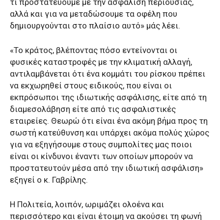
τι προστατεύουμε με την ασφάλιση περιουσίας,
αλλά και για να μεταδώσουμε τα οφέλη που
δημιουργούνται στο πλαίσιο αυτό» μάς λέει.
«Το κράτος, βλέποντας πόσο εντείνονται οι
φυσικές καταστροφές με την κλιματική αλλαγή,
αντιλαμβάνεται ότι ένα κομμάτι του ρίσκου πρέπει
να εκχωρηθεί στους ειδικούς, που είναι οι
εκπρόσωποι της ιδιωτικής ασφάλισης, είτε από τη
διαμεσολάβηση είτε από τις ασφαλιστικές
εταιρείες. Θεωρώ ότι είναι ένα ακόμη βήμα προς τη
σωστή κατεύθυνση και υπάρχει ακόμα πολύς χώρος
για να εξηγήσουμε στους συμπολίτες μας ποιοι
είναι οι κίνδυνοι έναντι των οποίων μπορούν να
προστατευτούν μέσα από την ιδιωτική ασφάλιση»
εξηγεί ο κ. Γαβρίλης.
Η Πολιτεία, λοιπόν, ωριμάζει ολοένα και
περισσότερο και είναι έτοιμη να ακούσει τη φωνή