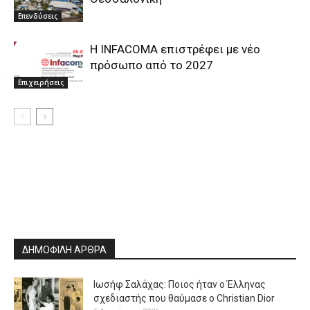
Επενδύσεις
Η INFACOMA επιστρέφει με νέο
πρόσωπο από το 2027
Επιχειρήσεις
ΔΗΜΟΦΙΛΗ ΑΡΘΡΑ
Ιωσήφ Σαλάχας: Ποιος ήταν ο Έλληνας
σχεδιαστής που θαύμασε ο Christian Dior