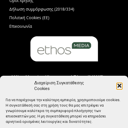
Όροι Χρήσης
Δήλωση συμμόρφωσης (2018/334)
Πολιτική Cookies (ΕΕ)
Επικοινωνία
Μέλος Μητρώου Ηλεκτρονικού Τύπου (242225)
Διαχείριση Συγκατάθεσης
Cookies
Για να παρέχουμε την καλύτερη εμπειρία, χρησιμοποιούμε cookies.
Η συγκατάθεσή σας στη χρήση τους θα μας επιτρέψει να
γνωρίσουμε καλύτερα τη συμπεριφορά πλοήγησης των
επιεσκεπτών μας. Η μη συγκατάθεση μπορεί να επηρεάσει
αρνητικά ορισμένες λειτουργίες και δυνατότητες.