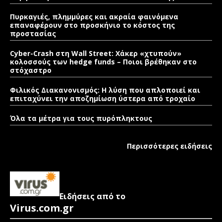
Πυρκαγιές, πλημμύρες και ακραία φαινόμενα
επαναφέρουν στο προσκήνιο το κόστος της
προστασίας
Cyber-Crash στη Wall Street: Χάκερ «χτυπούν»
κολοσσούς των hedge funds – Ποιοι βρέθηκαν στο
στόχαστρο
Φιλικός Διακανονισμός: Η λύση που απλοποιεί και
επιταχύνει την αποζημίωση ύστερα από τροχαίο
Όλα τα μέτρα για τους πυρόπληκτους
Περισσότερες ειδήσεις
Ειδήσεις από το
Virus.com.gr