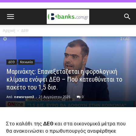
Αρχική
ΔΕΘ
ΔΕΘ
Κοινωνία
Μαρινάκης: Επανεξετάζεται η φορολογική
κλίμακα ενόψει ΔΕΘ – Πού κατευθύνεται το
πακέτο του 1,5 δισ.
Από
newsroom3
-
21 Αυγούστου 2025
0
Στο καλάθι της
ΔΕΘ
και στα οικονομικά μέτρα που
θα ανακοινώσει ο πρωθυπουργός αναφέρθηκε