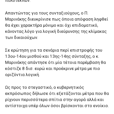
πολυτέκνων.
Απαντώντας για τους συνταξιούχους, ο Π.
Μαρινάκης διευκρίνισε πως όποια απόφαση ληφθεί
θα έχει χαρακτήρα μόνιμο και όχι επιδοματικό,
κάνοντας λόγο για λογική διεύρυνσης της κλίμακας
των δικαιούχων.
Σε ερώτηση για τα σενάρια περί επιστροφής του
13ου-14ου μισθού και 13ης-14ης σύνταξης, ο κ.
Μαρινάκης απάντησε ότι μία τέτοια παρέμβαση θα
κόστιζε 8 δισ. ευρώ και προέκρινε μέτρα με πιο
οριζόντια λογική.
Ως προς το στεγαστικό, ο κυβερνητικός
εκπρόσωπος δήλωσε ότι εξετάζονται μέτρα που θα
ρίχνουν περισσότερα σπίτια στην αγορά αλλά και
αντίστοιχα υπέρ όλων όσοι βρίσκονται στο ενοίκιο.