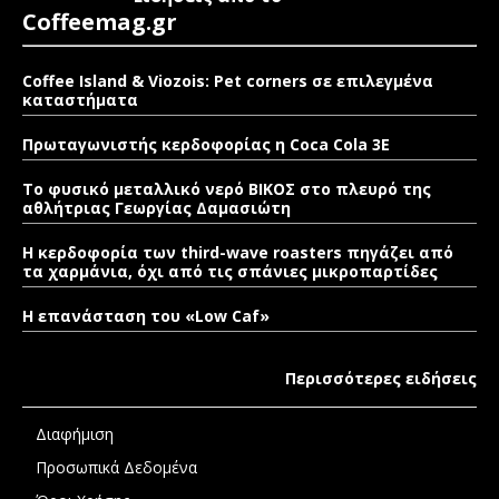
Coffeemag.gr
Coffee Island & Viozois: Pet corners σε επιλεγμένα
καταστήματα
Πρωταγωνιστής κερδοφορίας η Coca Cola 3E
Το φυσικό μεταλλικό νερό ΒΙΚΟΣ στο πλευρό της
αθλήτριας Γεωργίας Δαμασιώτη
Η κερδοφορία των third-wave roasters πηγάζει από
τα χαρμάνια, όχι από τις σπάνιες μικροπαρτίδες
Η επανάσταση του «Low Caf»
Περισσότερες ειδήσεις
Διαφήμιση
Προσωπικά Δεδομένα