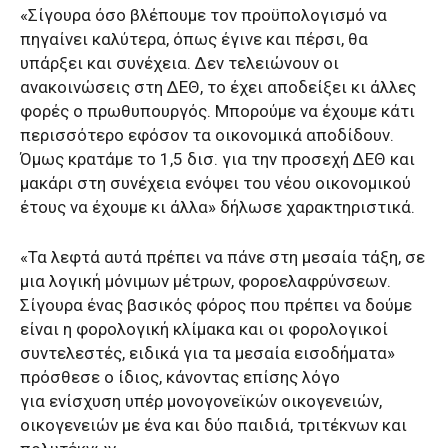
«Σίγουρα όσο βλέπουμε τον προϋπολογισμό να
πηγαίνει καλύτερα, όπως έγινε και πέρσι, θα
υπάρξει και συνέχεια. Δεν τελειώνουν οι
ανακοινώσεις στη ΔΕΘ, το έχει αποδείξει κι άλλες
φορές ο πρωθυπουργός. Μπορούμε να έχουμε κάτι
περισσότερο εφόσον τα οικονομικά αποδίδουν.
Όμως κρατάμε το 1,5 δισ. για την προσεχή ΔΕΘ και
μακάρι στη συνέχεια ενόψει του νέου οικονομικού
έτους να έχουμε κι άλλα» δήλωσε χαρακτηριστικά.
«Τα λεφτά αυτά πρέπει να πάνε στη μεσαία τάξη, σε
μια λογική μόνιμων μέτρων, φοροελαφρύνσεων.
Σίγουρα ένας βασικός φόρος που πρέπει να δούμε
είναι η φορολογική κλίμακα και οι φορολογικοί
συντελεστές, ειδικά για τα μεσαία εισοδήματα»
πρόσθεσε ο ίδιος, κάνοντας επίσης λόγο
για ενίσχυση υπέρ μονογονεϊκών οικογενειών,
οικογενειών με ένα και δύο παιδιά, τριτέκνων και