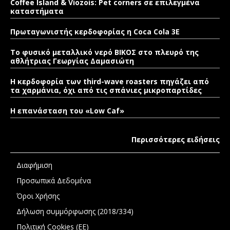
Coffee Island & Viozois: Pet corners σε επιλεγμένα
καταστήματα
Πρωταγωνιστής κερδοφορίας η Coca Cola 3E
Το φυσικό μεταλλικό νερό ΒΙΚΟΣ στο πλευρό της
αθλήτριας Γεωργίας Δαμασιώτη
Η κερδοφορία των third-wave roasters πηγάζει από
τα χαρμάνια, όχι από τις σπάνιες μικροπαρτίδες
Η επανάσταση του «Low Caf»
Περισσότερες ειδήσεις
Διαφήμιση
Προσωπικά Δεδομένα
Όροι Χρήσης
Δήλωση συμμόρφωσης (2018/334)
Πολιτική Cookies (ΕΕ)