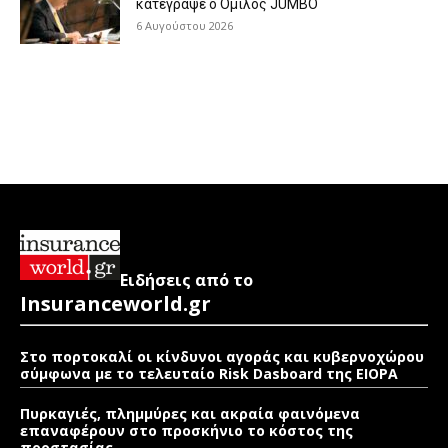
κατέγραψε ο Όμιλος JUMBO
6 Αυγούστου 2026
Ειδήσεις από το
Insuranceworld.gr
Στο πορτοκαλί οι κίνδυνοι αγοράς και κυβερνοχώρου
σύμφωνα με το τελευταίο Risk Dasboard της EIOPA
Πυρκαγιές, πλημμύρες και ακραία φαινόμενα
επαναφέρουν στο προσκήνιο το κόστος της
προστασίας