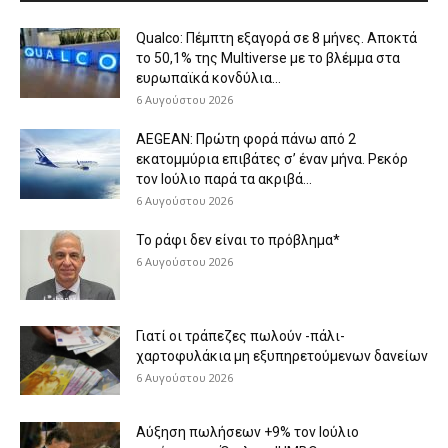
Qualco: Πέμπτη εξαγορά σε 8 μήνες. Aποκτά
το 50,1% της Multiverse με το βλέμμα στα
ευρωπαϊκά κονδύλια...
6 Αυγούστου 2026
AEGEAN: Πρώτη φορά πάνω από 2
εκατομμύρια επιβάτες σ’ έναν μήνα. Ρεκόρ
τον Ιούλιο παρά τα ακριβά...
6 Αυγούστου 2026
Το ράφι δεν είναι το πρόβλημα*
6 Αυγούστου 2026
Γιατί οι τράπεζες πωλούν -πάλι-
χαρτοφυλάκια μη εξυπηρετούμενων δανείων
6 Αυγούστου 2026
Aύξηση πωλήσεων +9% τον Ιούλιο