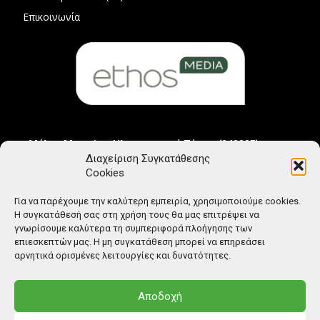
Επικοινωνία
Μέλος Μητρώου Ηλεκτρονικού Τύπου (242225)
Διαχείριση Συγκατάθεσης
Cookies
Για να παρέχουμε την καλύτερη εμπειρία, χρησιμοποιούμε cookies.
Η συγκατάθεσή σας στη χρήση τους θα μας επιτρέψει να
γνωρίσουμε καλύτερα τη συμπεριφορά πλοήγησης των
επιεσκεπτών μας. Η μη συγκατάθεση μπορεί να επηρεάσει
αρνητικά ορισμένες λειτουργίες και δυνατότητες.
Αποδοχή