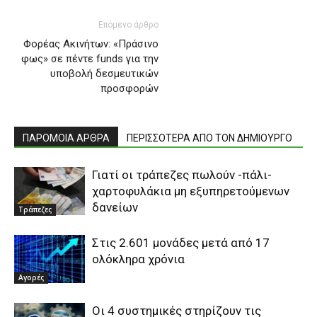
Επόμενο άρθρο
Φορέας Ακινήτων: «Πράσινο
φως» σε πέντε funds για την
υποβολή δεσμευτικών
προσφορών
ΠΑΡΟΜΟΙΑ ΑΡΘΡΑ
ΠΕΡΙΣΣΟΤΕΡΑ ΑΠΟ ΤΟΝ ΔΗΜΙΟΥΡΓΟ
Γιατί οι τράπεζες πωλούν -πάλι-
χαρτοφυλάκια μη εξυπηρετούμενων
δανείων
Τράπεζες
Στις 2.601 μονάδες μετά από 17
ολόκληρα χρόνια
Αγορές
Οι 4 συστημικές στηρίζουν τις