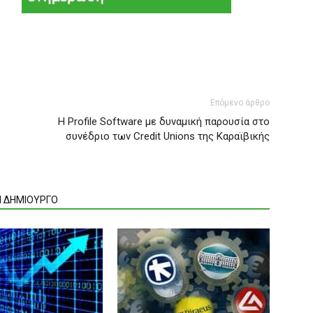
Επόμενο άρθρο
Η Profile Software με δυναμική παρουσία στο
συνέδριο των Credit Unions της Καραϊβικής
Ν ΔΗΜΙΟΥΡΓΟ