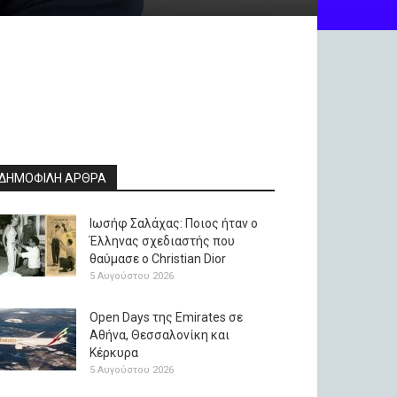
ΔΗΜΟΦΙΛΗ ΑΡΘΡΑ
Ιωσήφ Σαλάχας: Ποιος ήταν ο
Έλληνας σχεδιαστής που
θαύμασε ο Christian Dior
5 Αυγούστου 2026
Open Days της Emirates σε
Αθήνα, Θεσσαλονίκη και
Κέρκυρα
5 Αυγούστου 2026