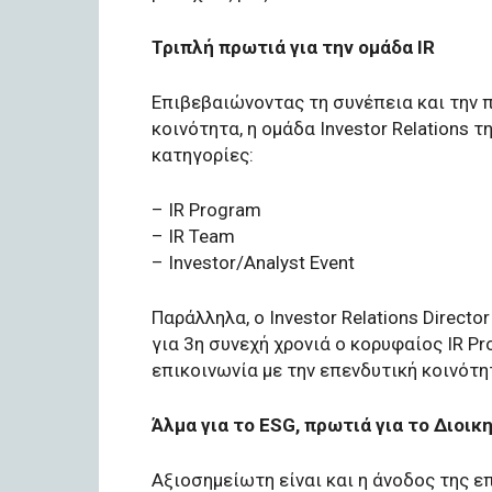
Τριπλή πρωτιά για την ομάδα IR
Επιβεβαιώνοντας τη συνέπεια και την π
κοινότητα, η ομάδα Investor Relations 
κατηγορίες:
– IR Program
– IR Team
– Investor/Analyst Event
Παράλληλα, ο Investor Relations Direc
για 3η συνεχή χρονιά ο κορυφαίος IR P
επικοινωνία με την επενδυτική κοινότη
Άλμα για το ESG, πρωτιά για το Διοικ
Αξιοσημείωτη είναι και η άνοδος της ε