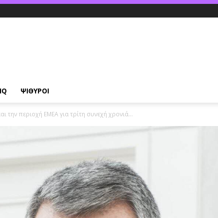
IQ
ΨΙΘΥΡΟΙ
ι την περιοχή EMEA για τρίτη συνεχή χρονιά...