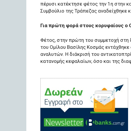
πέρυσι κατέκτησε φέτος την 1η στην κ
Συμβούλιο της Τράπεζας αναδείχθηκε 
Για πρώτη φορά στους κορυφαίους ο
Φέτος, στην πρώτη του συμμετοχή στη δι
του Ομίλου Βασίλης Κοσμάς εντάχθηκε 
αναλυτών. Η διάκρισή του αντικατοπτρ
κατανομής κεφαλαίων, όσο και της διαφ