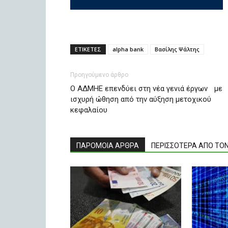
ΕΤΙΚΕΤΕΣ
alpha bank
Βασίλης Ψάλτης
Προηγούμενο άρθρο
Ο ΑΔΜΗΕ επενδύει στη νέα γενιά έργων με
ισχυρή ώθηση από την αύξηση μετοχικού
κεφαλαίου
ΠΑΡΟΜΟΙΑ ΑΡΘΡΑ
ΠΕΡΙΣΣΟΤΕΡΑ ΑΠΟ ΤΟ