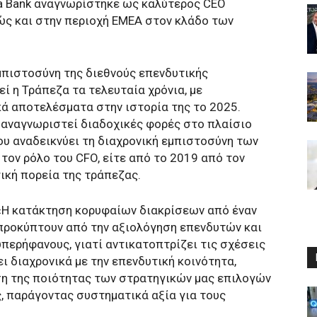
pha Bank αναγνωρίστηκε ως καλύτερος CEO
ώς και στην περιοχή EMEA στον κλάδο των
εμπιστοσύνη της διεθνούς επενδυτικής
ί η Τράπεζα τα τελευταία χρόνια, με
ά αποτελέσματα στην ιστορία της το 2025.
ι αναγνωριστεί διαδοχικές φορές στο πλαίσιο
ου αναδεικνύει τη διαχρονική εμπιστοσύνη των
τον ρόλο του CFO, είτε από το 2019 από τον
γική πορεία της τράπεζας.
: «Η κατάκτηση κορυφαίων διακρίσεων από έναν
προκύπτουν από την αξιολόγηση επενδυτών και
υπερήφανους, γιατί αντικατοπτρίζει τις σχέσεις
 διαχρονικά με την επενδυτική κοινότητα,
ση της ποιότητας των στρατηγικών μας επιλογών
ς, παράγοντας συστηματικά αξία για τους