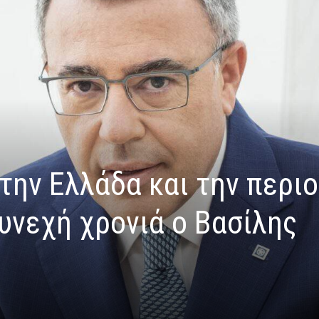
την Ελλάδα και την περι
υνεχή χρονιά ο Βασίλης