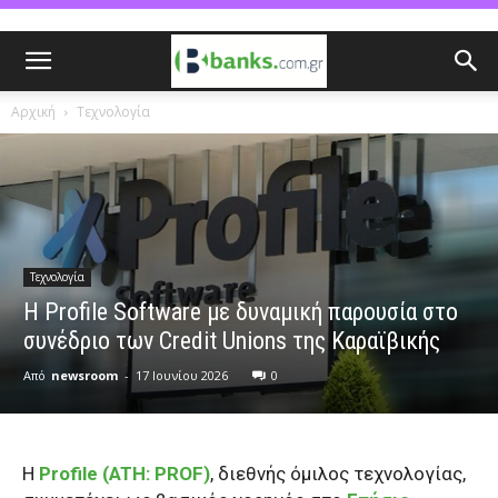
Αρχική
Τεχνολογία
Τεχνολογία
Η Profile Software με δυναμική παρουσία στο
συνέδριο των Credit Unions της Καραϊβικής
Από
newsroom
-
17 Ιουνίου 2026
0
Η
Profile (ATH: PROF)
, διεθνής όμιλος τεχνολογίας,