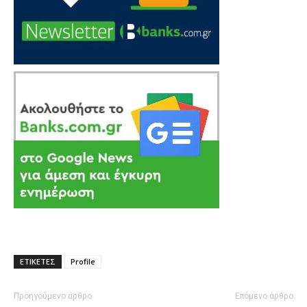
ΕΤΙΚΕΤΕΣ
Profile
Προηγούμενο άρθρο
Επόμενο άρθρο