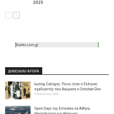
2025
Banks.com.gr
ΔΗΜΟΦΙΛΗ ΑΡΘΡΑ
Ιωσήφ Σαλάχας: Ποιος ήταν ο Έλληνας
σχεδιαστής που θαύμασε ο Christian Dior
5 Αυγούστου 2026
Open Days της Emirates σε Αθήνα,
Θεσσαλονίκη και Κέρκυρα