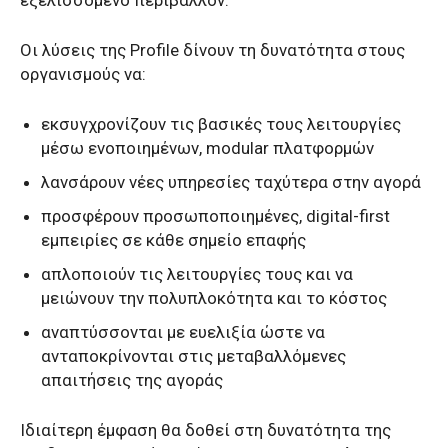
Οι λύσεις της Profile δίνουν τη δυνατότητα στους
οργανισμούς να:
εκσυγχρονίζουν τις βασικές τους λειτουργίες
μέσω ενοποιημένων, modular πλατφορμών
λανσάρουν νέες υπηρεσίες ταχύτερα στην αγορά
προσφέρουν προσωποποιημένες, digital-first
εμπειρίες σε κάθε σημείο επαφής
απλοποιούν τις λειτουργίες τους και να
μειώνουν την πολυπλοκότητα και το κόστος
αναπτύσσονται με ευελιξία ώστε να
ανταποκρίνονται στις μεταβαλλόμενες
απαιτήσεις της αγοράς
Ιδιαίτερη έμφαση θα δοθεί στη δυνατότητα της