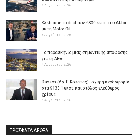
5 Αυγούστου 2026
Κλείδωσε το deal των €300 εκατ. του Aktor
με τη Μotor Oil
5 Αυγούστου 2026
Το παρασκήνιο μιας σημαντικής απόφασης
για τη ΔΕΘ
4 Αυγούστου 2026
Danaos (Δρ. Γ. Κούστας): Ισχυρή κερδοφορία
στα $133,1 εκατ. και στόλος ελεύθερος
χρέους
5 Αυγούστου 2026
ΠΡΟΣΦΑΤΑ ΑΡΘΡΑ