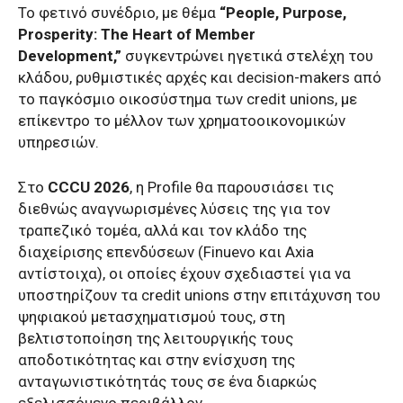
Το φετινό συνέδριο, με θέμα
“People, Purpose,
Prosperity: The Heart of Member
Development,”
συγκεντρώνει ηγετικά στελέχη του
κλάδου, ρυθμιστικές αρχές και decision-makers από
το παγκόσμιο οικοσύστημα των credit unions, με
επίκεντρο το μέλλον των χρηματοοικονομικών
υπηρεσιών.
Στο
CCCU 2026
, η Profile θα παρουσιάσει τις
διεθνώς αναγνωρισμένες λύσεις της για τον
τραπεζικό τομέα, αλλά και τον κλάδο της
διαχείρισης επενδύσεων (Finuevo και Axia
αντίστοιχα), οι οποίες έχουν σχεδιαστεί για να
υποστηρίζουν τα credit unions στην επιτάχυνση του
ψηφιακού μετασχηματισμού τους, στη
βελτιστοποίηση της λειτουργικής τους
αποδοτικότητας και στην ενίσχυση της
ανταγωνιστικότητάς τους σε ένα διαρκώς
εξελισσόμενο περιβάλλον.