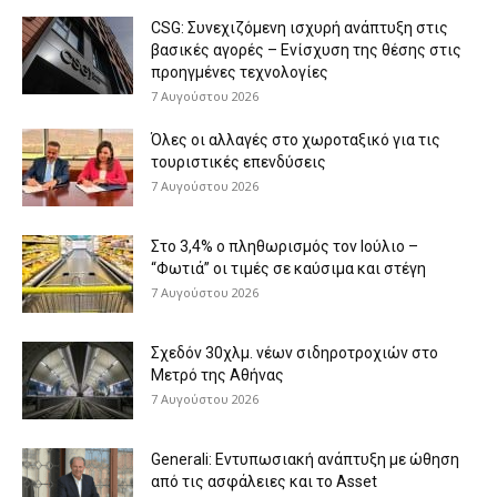
CSG: Συνεχιζόμενη ισχυρή ανάπτυξη στις
βασικές αγορές – Ενίσχυση της θέσης στις
προηγμένες τεχνολογίες
7 Αυγούστου 2026
Όλες οι αλλαγές στο χωροταξικό για τις
τουριστικές επενδύσεις
7 Αυγούστου 2026
Στο 3,4% ο πληθωρισμός τον Ιούλιο –
“Φωτιά” οι τιμές σε καύσιμα και στέγη
7 Αυγούστου 2026
Σχεδόν 30χλμ. νέων σιδηροτροχιών στο
Μετρό της Αθήνας
7 Αυγούστου 2026
Generali: Eντυπωσιακή ανάπτυξη με ώθηση
από τις ασφάλειες και το Asset