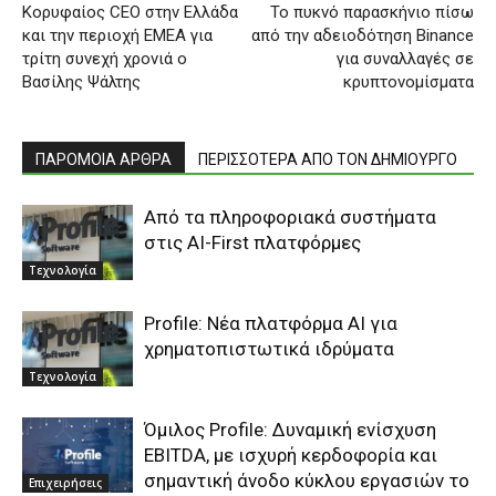
Κορυφαίος CEO στην Ελλάδα
Το πυκνό παρασκήνιο πίσω
και την περιοχή EMEA για
από την αδειοδότηση Binance
τρίτη συνεχή χρονιά ο
για συναλλαγές σε
Βασίλης Ψάλτης
κρυπτονομίσματα
ΠΑΡΟΜΟΙΑ ΑΡΘΡΑ
ΠΕΡΙΣΣΟΤΕΡΑ ΑΠΟ ΤΟΝ ΔΗΜΙΟΥΡΓΟ
Από τα πληροφοριακά συστήματα
στις AI-First πλατφόρμες
Τεχνολογία
Profile: Νέα πλατφόρμα ΑΙ για
χρηματοπιστωτικά ιδρύματα
Τεχνολογία
Όμιλος Profile: Δυναμική ενίσχυση
EBITDA, με ισχυρή κερδοφορία και
σημαντική άνοδο κύκλου εργασιών το
Επιχειρήσεις