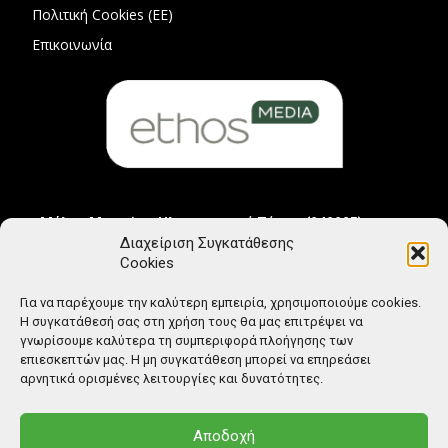
Πολιτική Cookies (ΕΕ)
Επικοινωνία
Μέλος Μητρώου Ηλεκτρονικού Τύπου (242225)
Διαχείριση Συγκατάθεσης
Cookies
Για να παρέχουμε την καλύτερη εμπειρία, χρησιμοποιούμε cookies.
Η συγκατάθεσή σας στη χρήση τους θα μας επιτρέψει να
γνωρίσουμε καλύτερα τη συμπεριφορά πλοήγησης των
επιεσκεπτών μας. Η μη συγκατάθεση μπορεί να επηρεάσει
αρνητικά ορισμένες λειτουργίες και δυνατότητες.
Αποδοχή