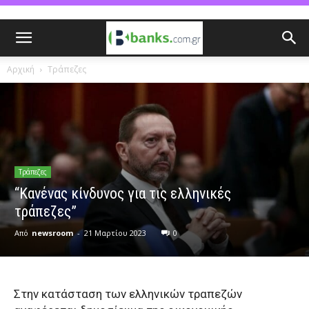
Αρχική
Τράπεζες
Τράπεζες
“Κανένας κίνδυνος για τις ελληνικές
τράπεζες”
Από
newsroom
-
21 Μαρτίου 2023
0
Στην κατάσταση των ελληνικών τραπεζών