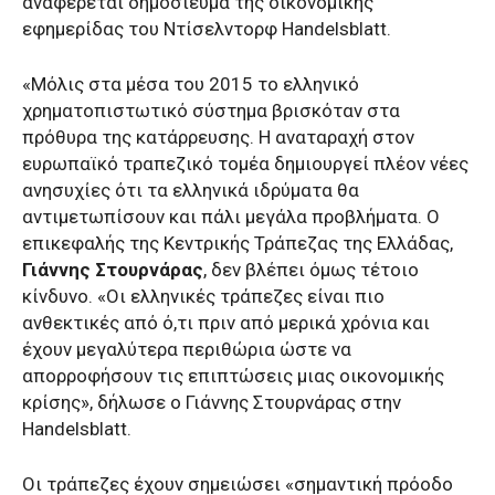
αναφέρεται δημοσίευμα της οικονομικής
εφημερίδας του Ντίσελντορφ Handelsblatt.
«Μόλις στα μέσα του 2015 το ελληνικό
χρηματοπιστωτικό σύστημα βρισκόταν στα
πρόθυρα της κατάρρευσης. Η αναταραχή στον
ευρωπαϊκό τραπεζικό τομέα δημιουργεί πλέον νέες
ανησυχίες ότι τα ελληνικά ιδρύματα θα
αντιμετωπίσουν και πάλι μεγάλα προβλήματα. Ο
επικεφαλής της Κεντρικής Τράπεζας της Ελλάδας,
Γιάννης Στουρνάρας
, δεν βλέπει όμως τέτοιο
κίνδυνο. «Οι ελληνικές τράπεζες είναι πιο
ανθεκτικές από ό,τι πριν από μερικά χρόνια και
έχουν μεγαλύτερα περιθώρια ώστε να
απορροφήσουν τις επιπτώσεις μιας οικονομικής
κρίσης», δήλωσε ο Γιάννης Στουρνάρας στην
Handelsblatt.
Οι τράπεζες έχουν σημειώσει «σημαντική πρόοδο