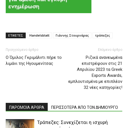
ΕΤΙΚΕΤΕΣ
Handelsblatt
Γιάννης Στουρνάρας
τράπεζες
Προηγούμενο άρθρο
Επόμενο άρθρο
Ο Όμιλος Γκριμάλντι πήρε το
Ριζικά ανανεωμένα
λιμάνι της Ηγουμενίτσας
επιστρέφουν στις 21
Απριλίου 2023 τα Greek
Exports Awards,
εμπλουτισμένα με επιπλέον
32 νέες κατηγορίες!
ΠΑΡΟΜΟΙΑ ΑΡΘΡΑ
ΠΕΡΙΣΣΟΤΕΡΑ ΑΠΟ ΤΟΝ ΔΗΜΙΟΥΡΓΟ
Τράπεζες: Συνεχίζεται η ισχυρή