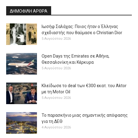
ΔΗΜΟΦΙΛΗ ΑΡΘΡΑ
Ιωσήφ Σαλάχας: Ποιος ήταν ο Έλληνας
σχεδιαστής που θαύμασε ο Christian Dior
5 Αυγούστου 2026
Open Days της Emirates σε Αθήνα,
Θεσσαλονίκη και Κέρκυρα
5 Αυγούστου 2026
Κλείδωσε το deal των €300 εκατ. του Aktor
με τη Μotor Oil
5 Αυγούστου 2026
Το παρασκήνιο μιας σημαντικής απόφασης
για τη ΔΕΘ
4 Αυγούστου 2026