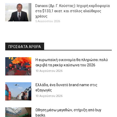
Danaos (Δρ. Γ. Κούστας): Ισχυρή κερδοφορία
στα $133,1 εκατ. και στόλος ελεύθερος
χρέους
5 Αυγούστου 2026
ΠΡΟΣΦΑΤΑ ΑΡΘΡΑ
H ευρωπαϊκή οικονομία θα πληρώσει πολύ
ακριβά τα ρεκόρ καύσωνα του 2026
10 Αυγούστου 2026
Eλλάδα, ένα δυνατό brand name στις
εξαγωγές
10 Αυγούστου 2026
Ωθηση μέσω μεγεθών, στήριξη από buy
backs.