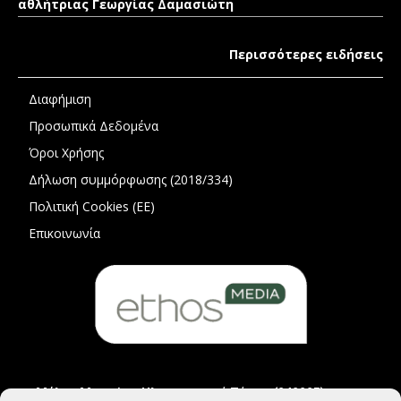
αθλήτριας Γεωργίας Δαμασιώτη
Περισσότερες ειδήσεις
Διαφήμιση
Προσωπικά Δεδομένα
Όροι Χρήσης
Δήλωση συμμόρφωσης (2018/334)
Πολιτική Cookies (ΕΕ)
Επικοινωνία
Μέλος Μητρώου Ηλεκτρονικού Τύπου (242225)