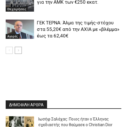
για την ΑΜΚ των €250 εκατ.
Επιχειρήσεις
ΓΕΚ ΤΕΡΝΑ: Άλμα της τιμής-στόχου
στα 55,20€ από την AXIA με «βλέμμα»
έως τα 62,40€
Αγορές
ΔΗΜΟΦΙΛΗ ΑΡΘΡΑ
Ιωσήφ Σαλάχας: Ποιος ήταν ο Έλληνας
σχεδιαστής που θαύμασε ο Christian Dior