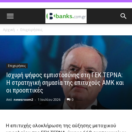
Αρχική
Επιχειρήσεις
Επιχειρήσεις
Ισχυρή ψήφος εμπιστοσύνης στη ΓΕΚ ΤΕΡΝΑ:
Η στρατηγική σημασία της επιτυχούς ΑΜΚ και
οι προοπτικές
Από
newsroom2
-
1 Ιουλίου 2026
0
Η επιτυχής ολοκλήρωση της αύξησης μετοχικού