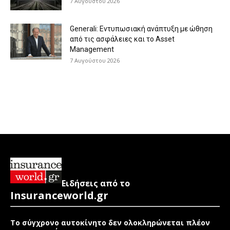
7 Αυγούστου 2026
Generali: Eντυπωσιακή ανάπτυξη με ώθηση
από τις ασφάλειες και το Asset
Management
7 Αυγούστου 2026
Ειδήσεις από το
Insuranceworld.gr
Το σύγχρονο αυτοκίνητο δεν ολοκληρώνεται πλέον