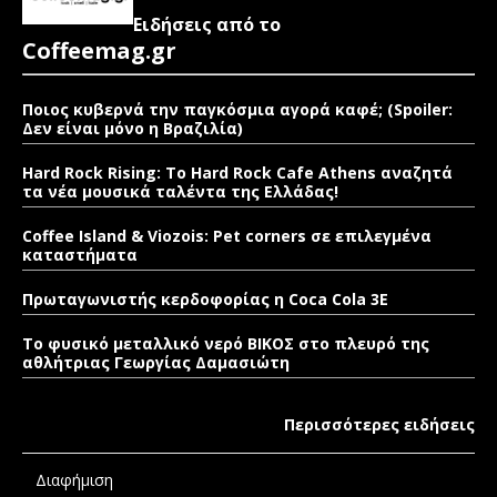
Ειδήσεις από το
Coffeemag.gr
Ποιος κυβερνά την παγκόσμια αγορά καφέ; (Spoiler:
Δεν είναι μόνο η Βραζιλία)
Hard Rock Rising: Το Hard Rock Cafe Athens αναζητά
τα νέα μουσικά ταλέντα της Ελλάδας!
Coffee Island & Viozois: Pet corners σε επιλεγμένα
καταστήματα
Πρωταγωνιστής κερδοφορίας η Coca Cola 3E
Το φυσικό μεταλλικό νερό ΒΙΚΟΣ στο πλευρό της
αθλήτριας Γεωργίας Δαμασιώτη
Περισσότερες ειδήσεις
Διαφήμιση