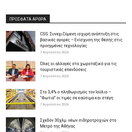
ΠΡΟΣΦΑΤΑ ΑΡΘΡΑ
CSG: Συνεχιζόμενη ισχυρή ανάπτυξη στις
βασικές αγορές – Ενίσχυση της θέσης στις
προηγμένες τεχνολογίες
7 Αυγούστου 2026
Όλες οι αλλαγές στο χωροταξικό για τις
τουριστικές επενδύσεις
7 Αυγούστου 2026
Στο 3,4% ο πληθωρισμός τον Ιούλιο –
“Φωτιά” οι τιμές σε καύσιμα και στέγη
7 Αυγούστου 2026
Σχεδόν 30χλμ. νέων σιδηροτροχιών στο
Μετρό της Αθήνας