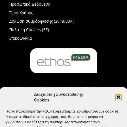
Προσωπικά Δεδομένα
Όροι Χρήσης
Δήλωση συμμόρφωσης (2018/334)
Πολιτική Cookies (ΕΕ)
Επικοινωνία
Μέλος Μητρώου Ηλεκτρονικού Τύπου (242225)
Διαχείριση Συγκατάθεσης
Cookies
Για να παρέχουμε την καλύτερη εμπειρία, χρησιμοποιούμε cookies.
Η συγκατάθεσή σας στη χρήση τους θα μας επιτρέψει να
γνωρίσουμε καλύτερα τη συμπεριφορά πλοήγησης των