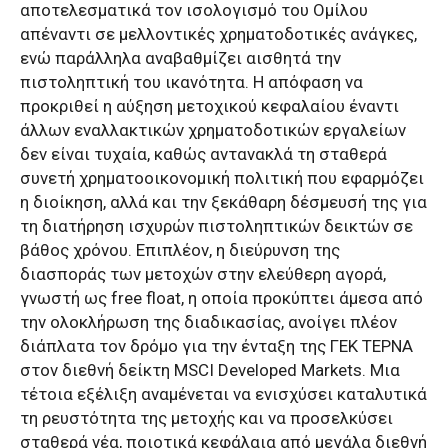
αποτελεσματικά τον ισολογισμό του Ομίλου
απέναντι σε μελλοντικές χρηματοδοτικές ανάγκες,
ενώ παράλληλα αναβαθμίζει αισθητά την
πιστοληπτική του ικανότητα. Η απόφαση να
προκριθεί η αύξηση μετοχικού κεφαλαίου έναντι
άλλων εναλλακτικών χρηματοδοτικών εργαλείων
δεν είναι τυχαία, καθώς αντανακλά τη σταθερά
συνετή χρηματοοικονομική πολιτική που εφαρμόζει
η διοίκηση, αλλά και την ξεκάθαρη δέσμευσή της για
τη διατήρηση ισχυρών πιστοληπτικών δεικτών σε
βάθος χρόνου. Επιπλέον, η διεύρυνση της
διασποράς των μετοχών στην ελεύθερη αγορά,
γνωστή ως free float, η οποία προκύπτει άμεσα από
την ολοκλήρωση της διαδικασίας, ανοίγει πλέον
διάπλατα τον δρόμο για την ένταξη της ΓΕΚ ΤΕΡΝΑ
στον διεθνή δείκτη MSCI Developed Markets. Μια
τέτοια εξέλιξη αναμένεται να ενισχύσει καταλυτικά
τη ρευστότητα της μετοχής και να προσελκύσει
σταθερά νέα, ποιοτικά κεφάλαια από μεγάλα διεθνή