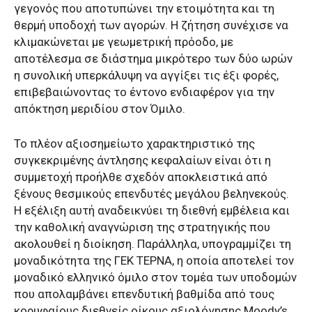
γεγονός που αποτυπώνει την ετοιμότητα και τη
θερμή υποδοχή των αγορών. Η ζήτηση συνέχισε να
κλιμακώνεται με γεωμετρική πρόοδο, με
αποτέλεσμα σε διάστημα μικρότερο των δύο ωρών
η συνολική υπερκάλυψη να αγγίξει τις έξι φορές,
επιβεβαιώνοντας το έντονο ενδιαφέρον για την
απόκτηση μεριδίου στον Όμιλο.
Το πλέον αξιοσημείωτο χαρακτηριστικό της
συγκεκριμένης άντλησης κεφαλαίων είναι ότι η
συμμετοχή προήλθε σχεδόν αποκλειστικά από
ξένους θεσμικούς επενδυτές μεγάλου βεληνεκούς.
Η εξέλιξη αυτή αναδεικνύει τη διεθνή εμβέλεια και
την καθολική αναγνώριση της στρατηγικής που
ακολουθεί η διοίκηση. Παράλληλα, υπογραμμίζει τη
μοναδικότητα της ΓΕΚ ΤΕΡΝΑ, η οποία αποτελεί τον
μοναδικό ελληνικό όμιλο στον τομέα των υποδομών
που απολαμβάνει επενδυτική βαθμίδα από τους
κορυφαίους διεθνείς οίκους αξιολόγησης Moody’s