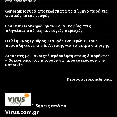
στο εργοστάσιο
Generali: Ισχυρά αποτελέσματα το α΄ 6μηνο παρά τις
φυσικές καταστροφές
ΓΔΑΕΦΚ: Ολοκληρώθηκαν 325 αυτοψίες στις
πληγείσες από τις πυρκαγιές περιοχές
Ο Ελληνικός Ερυθρός Σταυρός ενημερώνει τους
πυρόπληκτους της Δ. Αττικής για τα μέτρα στήριξης
Διακοπές με… ανοιχτή πρόσκληση στους διαρρήκτες
– Οι κινήσεις που μπορούν να προστατεύσουν την
κατοικία
Περισσότερες ειδήσεις
Ειδήσεις από το
Virus.com.gr