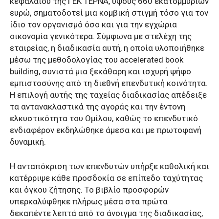
κεφαλαίου της ΓΕΚ ΤΕΡΝΑ, ύψους 660 εκατομμυρίων
ευρώ, σηματοδοτεί μια κομβική στιγμή τόσο για τον
ίδιο τον οργανισμό όσο και για την εγχώρια
οικονομία γενικότερα. Σύμφωνα με στελέχη της
εταιρείας, η διαδικασία αυτή, η οποία υλοποιήθηκε
μέσω της μεθοδολογίας του accelerated book
building, συνιστά μια ξεκάθαρη και ισχυρή ψήφο
εμπιστοσύνης από τη διεθνή επενδυτική κοινότητα.
Η επιλογή αυτής της ταχείας διαδικασίας απέδειξε
τα αντανακλαστικά της αγοράς και την έντονη
ελκυστικότητα του Ομίλου, καθώς το επενδυτικό
ενδιαφέρον εκδηλώθηκε άμεσα και με πρωτοφανή
δυναμική.
Η ανταπόκριση των επενδυτών υπήρξε καθολική και
κατέρριψε κάθε προσδοκία σε επίπεδο ταχύτητας
και όγκου ζήτησης. Το βιβλίο προσφορών
υπερκαλύφθηκε πλήρως μέσα στα πρώτα
δεκαπέντε λεπτά από το άνοιγμα της διαδικασίας,